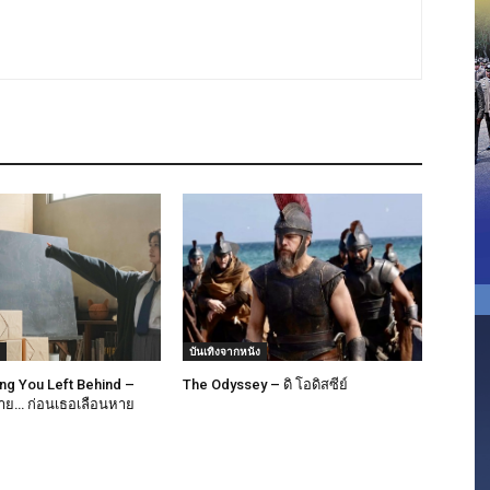
บันเทิงจากหนัง
ong You Left Behind –
The Odyssey – ดิ โอดิสซีย์
าย… ก่อนเธอเลือนหาย