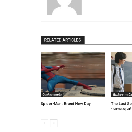
RELATED ARTICLES
บันเทิงจากหนัง
บันเทิงจากหนัง
Spider-Man : Brand New Day
​The Last S
บทเพลงสุดท้