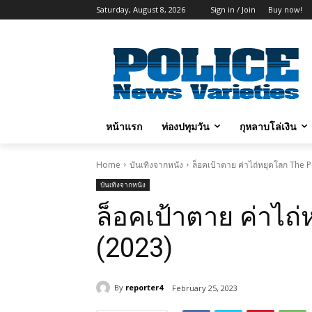
Saturday, August 8, 2026
Sign in / Join
Buy now!
หน้าแรก
ท่องปทุมวัน
กุหลาบโล่เงิน
Home
บันเทิงจากหนัง
ล็อคเป้าตาย ค่าไถ่หยุดโลก The 
บันเทิงจากหนัง
ล็อคเป้าตาย ค่าไถ
(2023)
By
reporter4
February 25, 2023