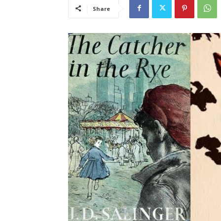
Share