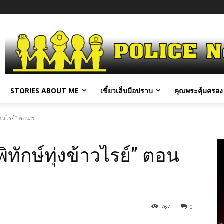
STORIES ABOUT ME
เขี้ยวเล็บมือปราบ
คุณพระคุ้มครอง 
้าวไรย์” ตอน 5
ทักษ์ทุ่งข้าวไรย์” ตอน
767
0