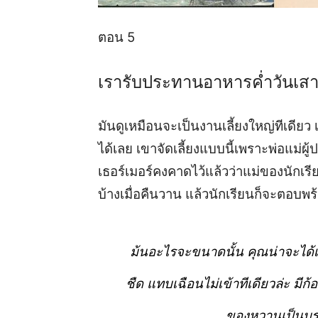
ตอน 5
เรารับประทานอาหารค่ำวันเสาร์
มันดูเหมือนจะเป็นงานเลี้ยงใหญ่ทีเดียว
ได้เลย เขาจัดเลี้ยงแบบนี้เพราะพ่อแม่ผู
เธอร์เมอร์คงคาดไว้แล้วว่าแม่ของนัก
บ้างเมื่อคืนวาน แล้วนักเรียนก็จะตอบพร้
ม้นอะไรจะขนาดนั้น คุณน่าจะได้เห
ชืด แทบเฉือนไม่เข้าทีเดียวล่ะ มีก
ของหวานเป็นบรา