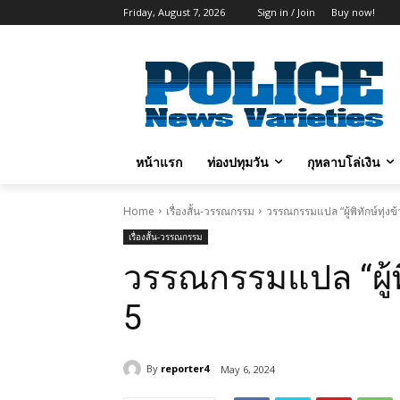
Friday, August 7, 2026
Sign in / Join
Buy now!
หน้าแรก
ท่องปทุมวัน
กุหลาบโล่เงิน
Home
เรื่องสั้น-วรรณกรรม
วรรณกรรมแปล “ผู้พิทักษ์ทุ่งข
เรื่องสั้น-วรรณกรรม
วรรณกรรมแปล “ผู้พิ
5
By
reporter4
May 6, 2024