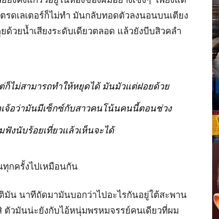
สแตรดเลเตอร์ก็ไม่ทำ มันกลับทอดตัวลงนอนบนเตียง
ด้วยน้ำเสียงระดับเดียวตลอด แล้วยังบีบสิวคลำ
แต่ก็ไม่สามารถทำให้หยุดได้ มันมัวแต่ฝอยด้วย
เพ้อเจ้อว่ามันมีเซ็กซ์กับสาวคนโน้นคนนี้ตอนช่วง
มฟังนับร้อยเที่ยวแล้วเห็นจะได้
ันทุกครั้งไปเหมือนกัน
ติมัน นาทีถัดมามันบอกว่าไปอะไรกันอยู่ใต้สะพาน
ยสิ ตัวมันน่ะยังกับไอ้หนุ่มพรหมจรรย์คนเดียวที่ผม