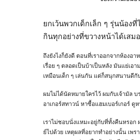
ยกเว้นพวกเด็กเล็ก ๆ รุ่นน้องที่ไ
กินทุกอย่างที่ขวางหน้าได้เสม
ถึงยังไงก็ยังดี ตอนที่เราออกจากห้องอ
เรื่อย ๆ ตลอดเป็นบ้าเป็นหลัง มันแย่เอา
เหมือนเด็ก ๆ เล่นกัน แต่ก็สนุกสนานดีก
ผมไม่ได้นัดหมายใครไว้ ผมกับเจ้ามัล บรอ
อาเกอร์สทาวน์ หาซื้อแฮมเบอร์เกอร์ ดูหน
เราไม่ชอบนั่งแหมะอยู่กับที่ทั้งคืนหรอ
ย์ไปด้วย เหตุผลที่อยากทำอย่างนั้น เพร