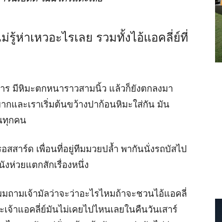
ม่รู้ห่าเหวอะไรเลย รวมทั้งไอ้แอคลี่ย์ที่
อ
าหาร มีหิมะตกหนาราวสามนิ้ว แล้วก็ยังตกลงมา
มากและเราเริ่มต้นขว้างปาก้อนหิมะใส่กัน มัน
ันทุกคน
สสาร์ด เพื่อนที่อยู่ทีมมวยปล้ำ พากันนั่งรถบัสไป
ังห่วยแตกสักเรื่องหนึ่ง
ก ผมถามเจ้ามัลว่าจะว่าอะไรไหมถ้าจะชวนไอ้แอคลี่
าะเจ้าแอคลี่ย์มันไม่เคยไปไหนเลยในคืนวันเสาร์