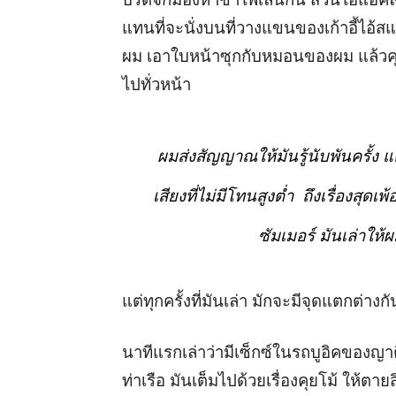
แทนที่จะนั่งบนที่วางแขนของเก้าอี้ไอ้
ผม เอาใบหน้าซุกกับหมอนของผม แล้วคุย
ไปทั่วหน้า
ผมส่งสัญญาณให้มันรู้นับพันครั้ง 
เสียงที่ไม่มีโทนสูงต่ำ ถึงเรื่องสุด
ซัมเมอร์ มันเล่าให้ผ
แต่ทุกครั้งที่มันเล่า มักจะมีจุดแตกต่างก
นาทีแรกเล่าว่ามีเซ็กซ์ในรถบูอิคของญา
ท่าเรือ มันเต็มไปด้วยเรื่องคุยโม้ ให้ตา