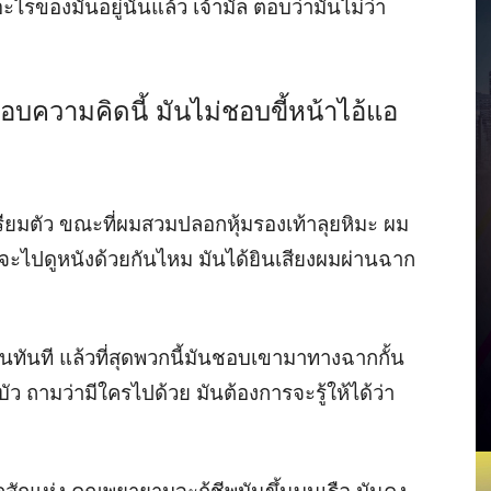
ไรของมันอยู่นั่นแล้ว เจ้ามัล ตอบว่ามันไม่ว่า
อบความคิดนี้ มันไม่ชอบขี้หน้าไอ้แอ
อเตรียมตัว ขณะที่ผมสวมปลอกหุ้มรองเท้าลุยหิมะ ผม
กจะไปดูหนังด้วยกันไหม มันได้ยินเสียงผมผ่านฉาก
ันที แล้วที่สุดพวกนี้มันชอบเขามาทางฉากกั้น
กบัว ถามว่ามีใครไปด้วย มันต้องการจะรู้ให้ได้ว่า