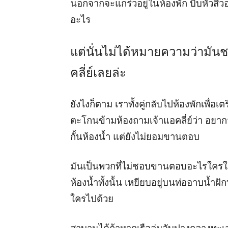
นอกจากจะแกร่วอยู่ในห้องพัก บีบหัวสิวอะ
อะไร
แต่นั่นไม่ได้หมายความว่ามันช
คลี่ย์เลยล่ะ
ยังไงก็ตาม เราทั้งคู่กลับไปห้องพักเพื่
ตะโกนข้ามห้องถามเจ้าแอคลี่ย์ว่า อยา
กั้นห้องน้ำ แต่ยังไม่ยอมขานตอบ
มันเป็นพวกที่ไม่ชอบขานตอบอะไรใครในท
ห้องน้ำทั้งน้้น เหยียบอยู่บนท่ออาบน้ำฝั
ใครไปด้วย