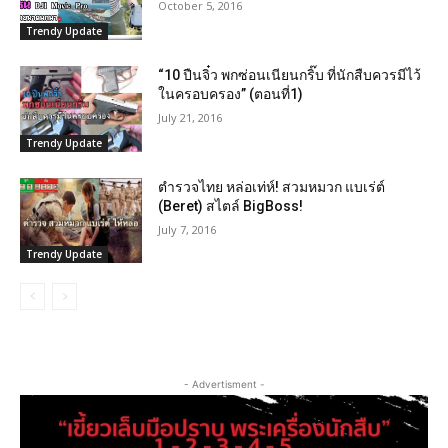
October 5, 2016
Trendy Update
“10 ปืนจิ๋ว พกซ่อนเนียนกริ๊บ ที่นักสืบควรมีไว้
ในครอบครอง” (ตอนที่1)
July 21, 2016
Trendy Update
ตำรวจไทย หล่อเท่ห์! สวมหมวก แบเร่ต์
(Beret) สไตล์ BigBoss!
July 7, 2016
Trendy Update
- Advertisment -