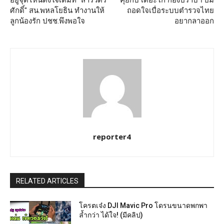
อยู่จุดไหนตั้งใจเต็มที่ "สารวัตร
คุยกับ เดอะโก้ กองปราบฯ ปม
ศักดิ์" สน.พหลโยธิน ทำงานให้
ถอดใจเบื่อระบบตำรวจไทย
ลูกน้องรัก ปชช.พึงพอใจ
อยากลาออก
reporter4
RELATED ARTICLES
โครตเจ๋ง DJI Mavic Pro โดรนขนาดพกพา
ล้ำกว่า ได้ใจ! (มีคลิป)