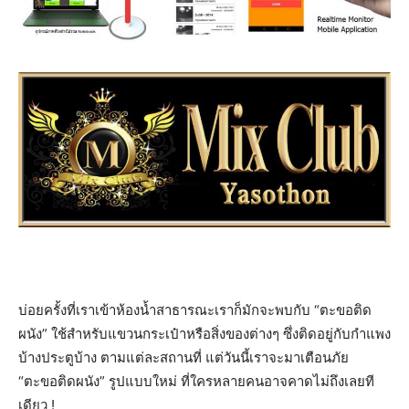
บ่อยครั้งที่เราเข้าห้องน้ำสาธารณะเราก็มักจะพบกับ “ตะขอติด
ผนัง” ใช้สำหรับแขวนกระเป๋าหรือสิ่งของต่างๆ ซึ่งติดอยู่กับกำแพง
บ้างประตูบ้าง ตามแต่ละสถานที่ แต่วันนี้เราจะมาเตือนภัย
“ตะขอติดผนัง” รูปแบบใหม่ ที่ใครหลายคนอาจคาดไม่ถึงเลยที
เดียว !