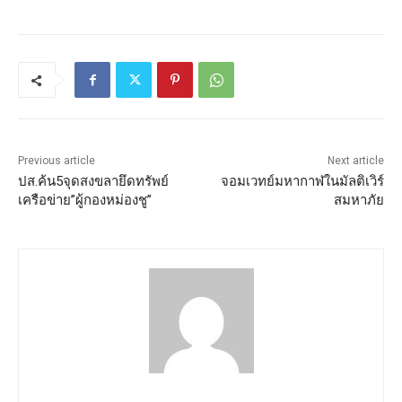
Previous article
Next article
ปส.ค้น5จุดสงขลายึดทรัพย์
จอมเวทย์มหากาฬในมัลติเวิร์
เครือข่าย”ผู้กองหม่องชู”
สมหาภัย