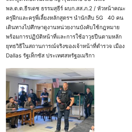
พล.ต.ต.ธีรเดช ธรรมสุธีร์ ผบก.สส.ภ.2 / หัวหน้าคณะ
ครูฝึกและครูพี่เลี้ยงหลักสูตรฯ นำนักสืบ 5G 40 คน
เดินทางไปศึกษาดูงานหน่วยงานบังคับใช้กฎหมาย
พร้อมการปฏิบัติหน้าที่และการใช้อาวุธปืนตามหลัก
ยุทธวิธีในสถานการณ์จริงของเจ้าหน้าที่ตำรวจ เมือง
Dallas รัฐเท็กซัส ประเทศสหรัฐอเมริกา