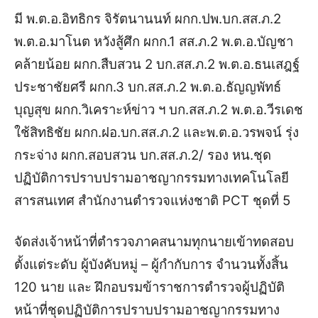
มี พ.ต.อ.อิทธิกร จิรัตนานนท์ ผกก.ปพ.บก.สส.ภ.2
พ.ต.อ.มาโนต หวังสู้ศึก ผกก.1 สส.ภ.2 พ.ต.อ.บัญชา
คล้ายน้อย ผกก.สืบสวน 2 บก.สส.ภ.2 พ.ต.อ.ธนเสฎฐ์
ประชาชัยศรี ผกก.3 บก.สส.ภ.2 พ.ต.อ.ธัญญพัทธ์
บุญสุข ผกก.วิเคราะห์ข่าว ฯ บก.สส.ภ.2 พ.ต.อ.วีรเดช
ใช้สิทธิชัย ผกก.ฝอ.บก.สส.ภ.2 และพ.ต.อ.วรพจน์ รุ่ง
กระจ่าง ผกก.สอบสวน บก.สส.ภ.2/ รอง หน.ชุด
ปฏิบัติการปราบปรามอาชญากรรมทางเทคโนโลยี
สารสนเทศ สำนักงานตำรวจแห่งชาติ PCT ชุดที่ 5
จัดส่งเจ้าหน้าที่ตำรวจภาคสนามทุกนายเข้าทดสอบ
ตั้งแต่ระดับ ผู้บังคับหมู่ – ผู้กำกับการ จำนวนทั้งสิ้น
120 นาย และ ฝึกอบรมข้าราชการตำรวจผู้ปฏิบัติ
หน้าที่ชุดปฏิบัติการปราบปรามอาชญากรรมทาง