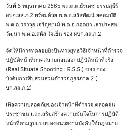
วันที่ 6 พฤษภาคม 2565 พล.ต.ต.ธีรเดช ธรรมสุธีร์
ผบก.สส.ภ.2 พร้อมด้วย พ.ต.อ.สรัลพัฒน์ ยศสมบัติ
พ.ต.อ.วราวุธ เจริญชนม์ พ.ต.อ.กฤตยา เลาประสพ
วัฒนา พ.ต.อ.สหัส ใจเย็น รอง ผบก.สส.ภ.2
จัดให้มีการทดสอบยิงปืนทางยุทธวิธีเจ้าหน้าที่ตำรวจ
ปฏิบัติหน้าที่ภาคสนามก่อนออกปฏิบัติหน้าที่จริง
(Real Situate Shooting : R.S.S.) ของ กอง
บังคับการสืบสวนสวนตำรวจภูธรภาค 2 (
บก.สส.ภ.2)
เพื่อความปลอดภัยของเจ้าหน้าที่ตำรวจ ตลอดจน
ประชาชน และเสริมสร้างความมั่นใจในการปฏิบัติ
หน้าที่ตามรูปแบบของหน่วยงานบังคับใช้กฎหมาย