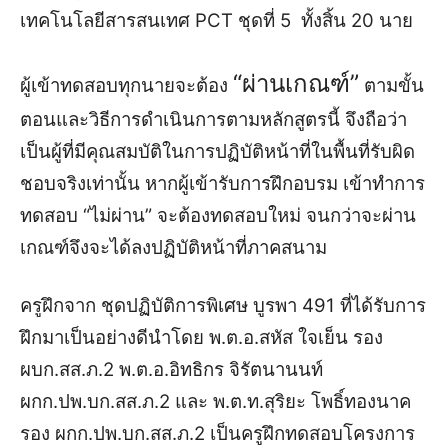
เทคโนโลยีสารสนเทศ PCT ชุดที่ 5 ทั้งสิ้น 20 นาย
“ผ่านเกณฑ์”
ผู้เข้าทดสอบทุกนายจะต้อง
ตามขั้น
ตอนและวิธีการดำเนินการตามหลักสูตรนี้ จึงถือว่า
เป็นผู้ที่มีคุณสมบัติในการปฏิบัติหน้าที่ในพื้นที่รับผิด
ชอบจริงเท่านั้น หากผู้เข้ารับการฝึกอบรม เข้าทำการ
ทดสอบ “ไม่ผ่าน” จะต้องทดสอบใหม่ จนกว่าจะผ่าน
เกณฑ์จึงจะได้ลงปฏิบัติหน้าที่ภาคสนาม
ครูฝึกจาก ชุดปฏิบัติการพิเศษ บูรพา 491 ที่ได้รับการ
ฝึกมาเป็นอย่างดีนำโดย พ.ต.อ.สหัส ใจเย็น รอง
ผบก.สส.ภ.2 พ.ต.อ.อิทธิกร จิรัตนานนท์
ผกก.ปพ.บก.สส.ภ.2 และ พ.ต.ท.สุริยะ โพธิ์ทองนาค
รอง ผกก.ปพ.บก.สส.ภ.2 เป็นครูฝึกทดสอบโครงการ