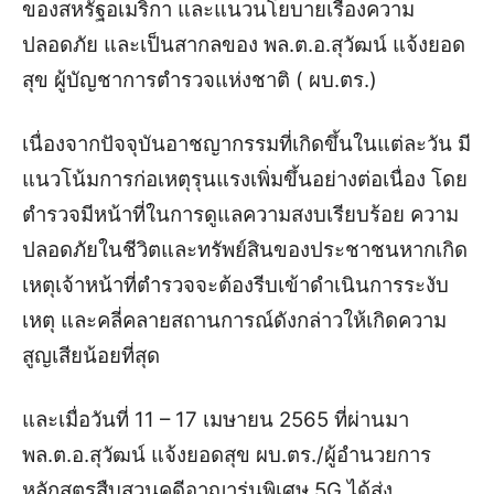
ของสหรัฐอเมริกา และแนวนโยบายเรื่องความ
ปลอดภัย และเป็นสากลของ พล.ต.อ.สุวัฒน์ แจ้งยอด
สุข ผู้บัญชาการตำรวจแห่งชาติ ( ผบ.ตร.)
เนื่องจากปัจจุบันอาชญากรรมที่เกิดขึ้นในแต่ละวัน มี
แนวโน้มการก่อเหตุรุนแรงเพิ่มขึ้นอย่างต่อเนื่อง โดย
ตำรวจมีหน้าที่ในการดูแลความสงบเรียบร้อย ความ
ปลอดภัยในชีวิตและทรัพย์สินของประชาชน
หากเกิด
เหตุเจ้าหน้าที่ตำรวจจะต้องรีบเข้าดำเนินการระงับ
เหตุ และคลี่คลายสถานการณ์ดังกล่าวให้เกิดความ
สูญเสียน้อยที่สุด
และเมื่อวันที่ 11 – 17 เมษายน 2565 ที่ผ่านมา
พล.ต.อ.สุวัฒน์ แจ้งยอดสุข ผบ.ตร./ผู้อำนวยการ
หลักสูตรสืบสวนคดีอาญารุ่นพิเศษ 5G ได้ส่ง