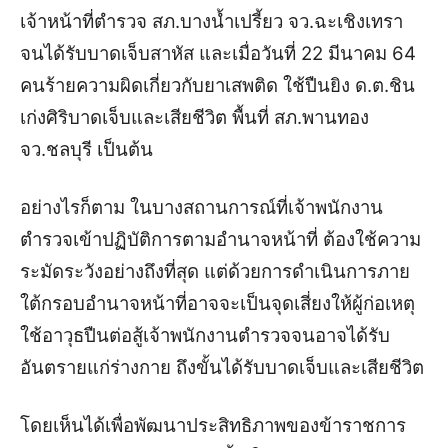
เจ้าหน้าที่ตำรวจ สภ.บางน้ำเปรี้ยว จว.ฉะเชิงเทรา
จนได้รับบาดเจ็บสาหัส
และเมื่อวันที่ 22 มีนาคม 64
คนร้ายความผิดเกี่ยวกับยาเสพติด ใช้ปืนยิง ด.ต.ชิน
เก่งศิริบาดเจ็บและเสียชีวิต พื้นที่ สภ.พานทอง
จว.ชลบุรี เป็นต้น
อย่างไรก็ตาม ในบางสถานการณ์ที่เจ้าพนักงาน
ตำรวจเข้าปฏิบัติการตามอำนาจหน้าที่ ต้องใช้ความ
ระมัดระวังอย่างถึงที่สุด แต่ด้วยการดำเนินการภาย
ใต้กรอบอำนาจหน้าที่อาจจะเป็นจุดเสี่ยงให้ผู้ก่อเหตุ
ใช้อาวุธปืนต่อสู้เจ้าพนักงานตำรวจจนอาจได้รับ
อันตรายแก่ร่างกาย ถึงขั้นได้รับบาดเจ็บและเสียชีวิต
โดยเห็นได้เพื่อพัฒนาประสิทธิภาพของข้าราชการ