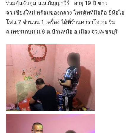
ร่วมกันจับกุม
น.ส.กัญญาวีร์ อายุ 19 ปี ชาว
จว.เชียงใหม่ พร้อมของกลาง โทรศัพท์มือถือ ยี่ห้อไอ
โฟน 7 จำนวน 1 เครื่อง ได้ที่ร้านคาราโอเกะ ริม
ถ.เพชรเกษม ม.6 ต.บ้านหม้อ อ.เมือง จว.เพชรบุรี