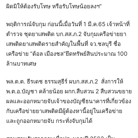
ผิดมิให้ต้องรับโทษ หรือรับโทษน้อยลงฯ”
พฤติการณ์จับกุม ก่อนนี้เมื่อวันที่ 1 มี.ค.65 เจ้าหน้าที่
ตำรวจ ชุดยาเสพติด บก.สส.ภ.2 จับกุมเครือข่ายยา
เสพติดยาเสพติดรายสำคัญในพื้นที่ จว.ชลบุรี ชื่อ
เครือข่าย “ต้อล เมืองชล”ยึดทรัพย์สินประมาณ 100
ล้านบาทเศษ
พล.ต.ต. ธีรเดช ธรรมสุธีร์ ผบก.สส.ภ.2 สั่งการให้
พ.ต.อ.บัญชา คล้ายน้อย ผกก.สืบสวน 2 สืบสวนขยาย
ผลและออกหมายจับเจ้าของบัญชีธนาคารที่เกี่ยวข้อง
กับเครือข่ายยาเสพติด
มีผู้ต้องหานี้อยู่ในเครือข่าย
และถูกออกหมายจับ กระทั่งจับกุมได้