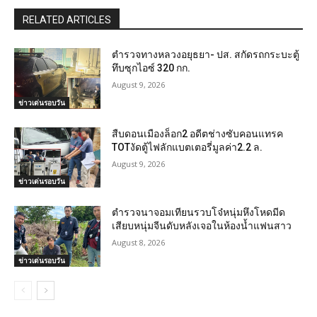
RELATED ARTICLES
ตำรวจทางหลวงอยุธยา- ปส. สกัดรถกระบะตู้
ทึบซุกไอซ์ 320 กก.
August 9, 2026
ข่าวเด่นรอบวัน
สืบดอนเมืองล็อก2 อดีตช่างซับคอนแทรค
TOTงัดตู้ไฟลักแบตเตอรี่มูลค่า2.2 ล.
August 9, 2026
ข่าวเด่นรอบวัน
ตำรวจนาจอมเทียนรวบโจ๋หนุ่มหึงโหดมีด
เสียบหนุ่มจีนดับหลังเจอในห้องน้ำแฟนสาว
August 8, 2026
ข่าวเด่นรอบวัน