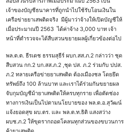
สอบสวนรับสารภาพเมื่อประมาณปี 2563 เป็น
เจ้าของบัญชีธนาคารที่ถูกนำไปใช้รับโอนเงินใน
เครือข่ายยาเสพติดจริง มีผู้มาว่าจ้างให้เปิดบัญชีให้
เมื่อประมาณปี 2563 ได้ค่าจ้าง 3,000 บาท เจ้า
หน้าที่ตำรวจจะได้สืบสวนขยายผลผู้เกี่ยวข้องต่อไป
พล.ต.ต. ธีรเดช ธรรมสุธีร์ ผบก.สส.ภ.2 กล่าวว่า ชุด
สืบสวน กก.2 บก.สส.ภ.2 ,ชุด ปส. ภ.2 ร่วมกับ ปปส.
ภ.2 ทลายเครือข่ายยาเสพติด ต้องเมืองชล โดยยึด
ทรัพย์ถึง 100 ล้านบาท และเราได้ร่วมกันขยายผล
จับกุมบัญชีม้ายาเสพติดให้ครบทุกราย เพื่อตัดช่อง
ทางการเงินเป็นไปตามนโยบายของ พล.ต.อ.สุวัฒน์
แจ้งยอดสุข ผบ.ตร. และ พล.ต.ท.ธิติ แสงสว่าง
ผบช.ภ.2 ให้ขุดรากถอดโคลนทุกส่วนของขบวนการ
ค้ายาเสพติด