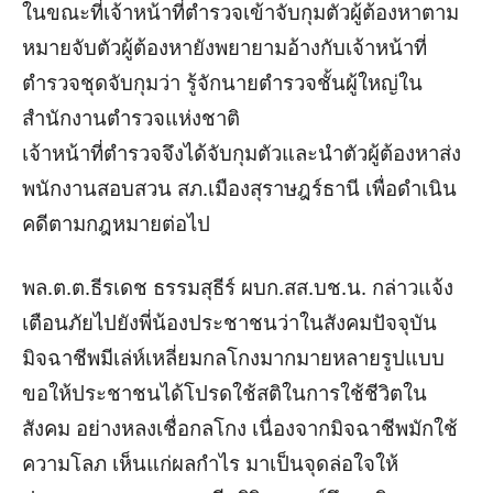
ในขณะที่เจ้าหน้าที่ตำรวจเข้าจับกุมตัวผู้ต้องหาตาม
หมายจับตัวผู้ต้องหายังพยายามอ้างกับเจ้าหน้าที่
ตำรวจชุดจับกุมว่า รู้จักนายตำรวจชั้นผู้ใหญ่ใน
สำนักงานตำรวจแห่งชาติ
เจ้าหน้าที่ตำรวจจึงได้จับกุมตัวและนำตัวผู้ต้องหาส่ง
พนักงานสอบสวน สภ.เมืองสุราษฎร์ธานี เพื่อดำเนิน
คดีตามกฎหมายต่อไป
พล.ต.ต.ธีรเดช ธรรมสุธีร์ ผบก.สส.บช.น. กล่าวแจ้ง
เตือนภัยไปยังพี่น้องประชาชนว่าในสังคมปัจจุบัน
มิจฉาชีพมีเล่ห์เหลี่ยมกลโกงมากมายหลายรูปแบบ
ขอให้ประชาชนได้โปรดใช้สติในการใช้ชีวิตใน
สังคม อย่างหลงเชื่อกลโกง เนื่องจากมิจฉาชีพมักใช้
ความโลภ เห็นแก่ผลกำไร มาเป็นจุดล่อใจให้