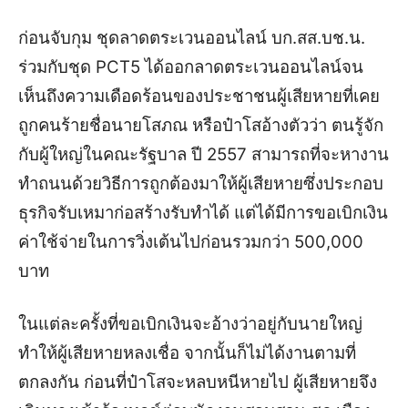
ก่อนจับกุม ชุดลาดตระเวนออนไลน์ บก.สส.บช.น.
ร่วมกับชุด PCT5 ได้ออกลาดตระเวนออนไลน์จน
เห็นถึงความเดือดร้อนของประชาชนผู้เสียหายที่เคย
ถูกคนร้ายชื่อนายโสภณ หรือป๋าโสอ้างตัวว่า ตนรู้จัก
กับผู้ใหญ่ในคณะรัฐบาล ปี 2557 สามารถที่จะหางาน
ทำถนนด้วยวิธีการถูกต้องมาให้ผู้เสียหายซึ่งประกอบ
ธุรกิจรับเหมาก่อสร้างรับทำได้ แต่ได้มีการขอเบิกเงิน
ค่าใช้จ่ายในการวิ่งเต้นไปก่อนรวมกว่า 500,000
บาท
ในแต่ละครั้งที่ขอเบิกเงินจะอ้างว่าอยู่กับนายใหญ่
ทำให้ผู้เสียหายหลงเชื่อ จากนั้นก็ไม่ได้งานตามที่
ตกลงกัน ก่อนที่ป๋าโสจะหลบหนีหายไป ผู้เสียหายจึง