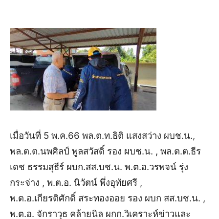
เมื่อวันที่ 5 พ.ค.66 พล.ต.ท.ธิติ แสงสว่าง ผบช.น.,
พล.ต.ต.นพศิลป์ พูลสวัสดิ์ รอง ผบช.น. , พล.ต.ต.ธีร
เดช ธรรมสุธีร์ ผบก.สส.บช.น. พ.ต.อ.วรพจน์ รุ่ง
กระจ่าง , พ.ต.อ. นิวัตน์ พึ่งอุทัยศรี ,
พ.ต.อ.เกียรติศักดิ์ สระทองออย รอง ผบก สส.บช.น. ,
พ.ต.อ. จักราวุธ คล้ายนิล ผกก.วิเคราะห์ข่าวและ