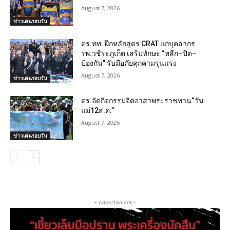
August 7, 2026
ข่าวเด่นรอบวัน
ตร.ทท. ฝึกหลักสูตร CRAT แก่บุคลากร
รพ.วชิระภูเก็ต เสริมทักษะ “หลีก–ปิด–
ป้องกัน” รับมือภัยคุกคามรุนแรง
August 7, 2026
ข่าวเด่นรอบวัน
ตร.จัดกิจกรรมจิตอาสาพระราชทาน“วัน
แม่12ส.ค.”
August 7, 2026
ข่าวเด่นรอบวัน
- Advertisment -