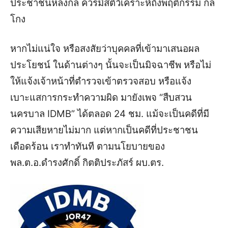
ประชาชนหลงกล ควรมีสติวิเคราะห์ถึงพฤติกรรม กล
โกง
หากไม่แน่ใจ หรือสงสัยว่าบุคคลที่เข้ามาเสนอผล
ประโยชน์ ในด้านต่างๆ นั้นจะเป็นมิจฉาชีพ หรือไม่
ให้แจ้งเจ้าหน้าที่ตำรวจเข้าตรวจสอบ หรือแจ้ง
เบาะแสการกระทำความผิด มายังเพจ “สืบสวน
นครบาล IDMB” ได้ตลอด 24 ชม. แม้จะเป็นคดีที่มี
ความเสียหายไม่มาก แต่หากเป็นคดีที่ประชาชน
เดือดร้อน เราทำทันที ตามนโยบายของ
พล.ต.อ.ดำรงศักดิ์ กิตติประภัสร์ ผบ.ตร.