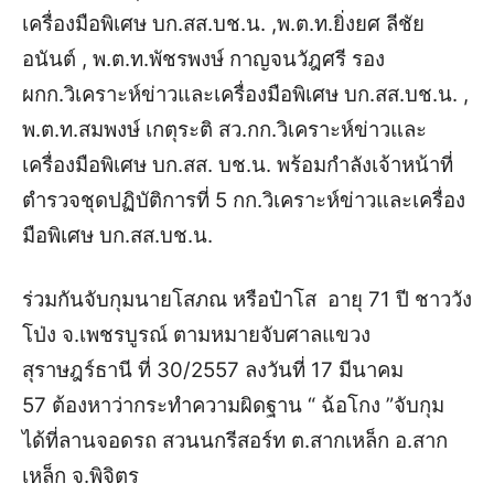
เครื่องมือพิเศษ บก.สส.บช.น. ,พ.ต.ท.ยิ่งยศ ลีชัย
อนันต์ , พ.ต.ท.พัชรพงษ์ กาญจนวัฎศรี รอง
ผกก.วิเคราะห์ข่าวและเครื่องมือพิเศษ บก.สส.บช.น. ,
พ.ต.ท.สมพงษ์ เกตุระติ สว.กก.วิเคราะห์ข่าวและ
เครื่องมือพิเศษ บก.สส. บช.น. พร้อมกำลังเจ้าหน้าที่
ตำรวจชุดปฏิบัติการที่ 5 กก.วิเคราะห์ข่าวและเครื่อง
มือพิเศษ บก.สส.บช.น.
ร่วมกันจับกุมนายโสภณ หรือป๋าโส อายุ 71 ปี ชาววัง
โป่ง จ.เพชรบูรณ์
ตามหมายจับศาลแขวง
สุราษฎร์ธานี ที่ 30/2557 ลงวันที่ 17 มีนาคม
57
ต้องหาว่ากระทำความผิดฐาน “ ฉ้อโกง ”
จับกุม
ได้ที่ลานจอดรถ สวนนกรีสอร์ท ต.สากเหล็ก อ.สาก
เหล็ก จ.พิจิตร