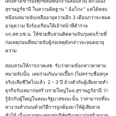
เดินทางเข้าร้องทุกข์ต่อพนักงานสอบสวน สภ.เมือง
สุราษฎร์ธานี ในความผิดฐาน “ ฉ้อโกง ” แต่ได้หลบ
หนีจนหมายจับเหลืออายุความอีก 3 เดือนกว่าจะหมด
อายุความ จึงร้องเรียนให้เจ้าหน้าที่ตำรวจ
บก.สส.บช.น. ให้ช่วยสืบสวนติดตามจับกุมคนร้ายที่
ก่อเหตุก่อนที่หมายจับผู้ก่อเหตุดังกล่าวจะหมดอายุ
ความ
สอบสวนให้การภาคเสธ รับว่าตามข้อกล่าวหาตาม
หมายจับนั้น เคยร่วมกันนายเปี๊ยก (ไม่ทราบชื่อสกุล
จริง)เสียชีวิตไปแล้ว 2 – 3 ปี อ้างตัวกับผู้เสียหายทำ
ธุรกิจรับเหมาก่อสร้างรายใหญ่ในจ.สุราษฎร์ธานี ว่า
รู้จักกับผู้ใหญ่ในคณะรัฐบาลขณะนั้น ว่าสามารถที่จะ
หางานทำถนนด้วยวิธีการถูกต้องมาให้ผู้เสียหาย
ทำได้ เนื่องจากตนเคยอยู่บริษัทรับเหมาก่อสร้ายราย