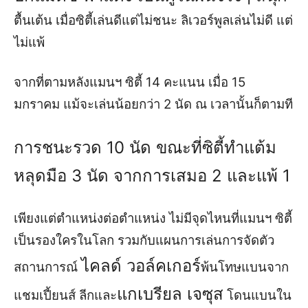
ตื้นเต้น เมื่อซิตี้เล่นดีแต่ไม่ชนะ ลิเวอร์พูลเล่นไม่ดี แต่
ไม่แพ้
จากที่ตามหลังแมนฯ ซิตี้ 14 คะแนน เมื่อ 15
มกราคม แม้จะเล่นน้อยกว่า 2 นัด ณ เวลานั้นก็ตามที
การชนะรวด 10 นัด ขณะที่ซิตี้ทำแต้ม
หลุดมือ 3 นัด จากการเสมอ 2 และแพ้ 1
เพียงแต่ตำแหน่งต่อตำแหน่ง ไม่มีจุดไหนที่แมนฯ ซิตี้
เป็นรองใครในโลก รวมกับแผนการเล่นการจัดตัว
ไคลด์ วอล์คเกอร์
สถานการณ์
พ้นโทษแบนจาก
แกเบรียล เจซุส
แชมเปี้ยนส์ ลีกและ
โดนแบนใน