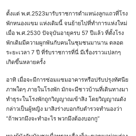
ตั้งแต่ พ.ศ.2523มารับราชการตำแหน่งลูกแถวที่โรง
พักหนองแขม แห่งเดิมนี้ จนย้ายไปที่ทำการแห่งใหม่
เมื่อ พ.ศ.2530 ปัจจุบันอายุครบ 57 ปีแล้ว ที่ตั้งโรง
พักเดิมมีความผูกพันกับคนในชุมชนมานาน ตลอด
ระยะเวลา 7 ปี ที่รับราชการที่นี่ มีเรื่องราวแปลกๆ
เกิดขึ้นหลายครั้ง
อาทิ เมื่อจะมีการซ่อมแซมอาคารหรือปรับปรุงทัศนีย
ภาพใดๆ ภายในโรงพัก มักจะมีชาวบ้านที่เดินทางมา
ทำธุระในโรงพักถูกวิญญาณเข้าสิง โดยวิญญาณดัง
กล่าวเป็นผู้หญิง มาสิงร่างบอกกับตำรวจทำนองว่า
“ถ้าพวกมึงจะทำอะไร พวกมึงต้องบอกกู”