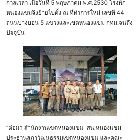
กาลเวลา เมื่อวันที่ 5 พฤษภาคม พ.ศ.2530 โรงพัก
หนองแขมจึงย้ายไปตั้ง ณ ที่ทำการใหม่ เลขที่ 44
ถนนบางบอน 5 แขวงและเขตหนองแขม กทม.จนถึง
ปัจจุบัน
“ต่อมา สำนักงานเขตหนองแขม สน.หนองแขม
ประธานสภาวัฒนธรรมเขตหนองแขม และคณะ