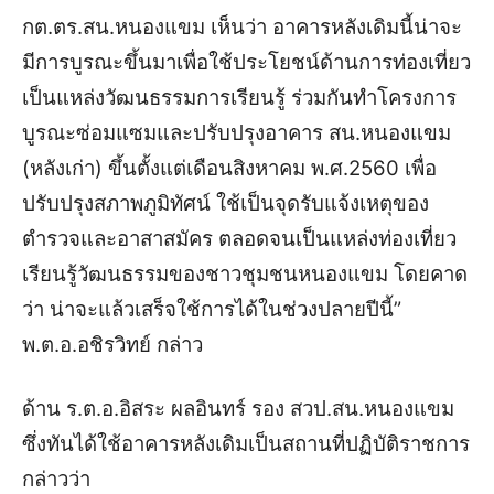
กต.ตร.สน.หนองแขม เห็นว่า อาคารหลังเดิมนี้น่าจะ
มีการบูรณะขึ้นมาเพื่อใช้ประโยชน์ด้านการท่องเที่ยว
เป็นแหล่งวัฒนธรรมการเรียนรู้ ร่วมกันทำโครงการ
บูรณะซ่อมแซมและปรับปรุงอาคาร สน.หนองแขม
(หลังเก่า) ขึ้นตั้งแต่เดือนสิงหาคม พ.ศ.2560 เพื่อ
ปรับปรุงสภาพภูมิทัศน์ ใช้เป็นจุดรับแจ้งเหตุของ
ตำรวจและอาสาสมัคร ตลอดจนเป็นแหล่งท่องเที่ยว
เรียนรู้วัฒนธรรมของชาวชุมชนหนองแขม โดยคาด
ว่า น่าจะแล้วเสร็จใช้การได้ในช่วงปลายปีนี้”
พ.ต.อ.อชิรวิทย์ กล่าว
ด้าน ร.ต.อ.อิสระ ผลอินทร์ รอง สวป.สน.หนองแขม
ซึ่งทันได้ใช้อาคารหลังเดิมเป็นสถานที่ปฏิบัติราชการ
กล่าวว่า