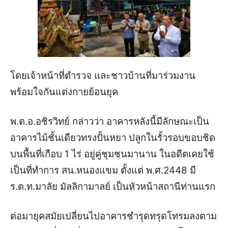
โดยเจ้าหน้าที่ตำรวจ และชาวบ้านที่มาร่วมงาน
พร้อมใจกันแต่งกายย้อนยุค
พ.ต.อ.อชิรวิทย์ กล่าวว่า อาคารหลังนี้มีลักษณะเป็น
อาคารไม้ชั้นเดียวทรงปั้นหยา ปลูกในรั้วรอบขอบชิด
บนพื้นที่เกือบ 1 ไร่ อยู่คู่ชุมชนมานาน ในอดีตเคยใช้
เป็นที่ทำการ สน.หนองแขม ตั้งแต่ พ.ศ.2448 มี
ร.ต.ท.มาลัย มัลลิกามาลย์ เป็นหัวหน้าสถานีท่านแรก
ต่อมายุคสมัยเปลี่ยนไปอาคารชำรุดทรุดโทรมลงตาม