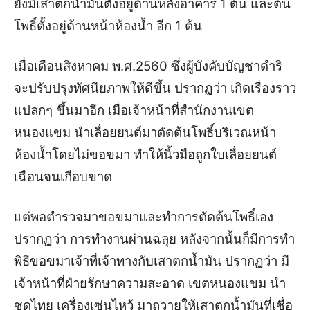
ยังมีเสาตกน้ำมันตั้งอยู่ด้านหลังอาคาร 1 ต้น และต้น
โพธิ์ตั้งอยู่ด้านหน้าห้องน้ำ อีก 1 ต้น
เมื่อเดือนสิงหาคม พ.ศ.2560 ซึ่งผู้บังคับบัญชาดำริ
จะปรับปรุงทัศนียภาพให้ดีขึ้น ปรากฏว่า เกิดเรื่องราว
แปลกๆ ขึ้นมาอีก เมื่อเจ้าหน้าที่สำนักงานเขต
หนองแขม นำเลื่อยยนต์มาตัดต้นโพธิ์บริเวณหน้า
ห้องน้ำโดยไม่ขอขมา ทำให้นิ้วมือถูกใบเลื่อยยนต์
เฉือนจนเกือบขาด
แต่พอตำรวจมาขอขมาและทำการตัดต้นโพธิ์เอง
ปรากฏว่า การทำงานผ่านฉลุย หลังจากนั้นก็มีการทำ
พิธีขอขมาเจ้าที่เจ้าทางกับเสาตกน้ำมัน ปรากฏว่า มี
เจ้าหน้าที่ฝ่ายรักษาความสะอาด เขตหนองแขม นำ
ชุดไทย เครื่องเซ่นไหว้ มาถวายให้เสาตกน้ำมันที่เชื่อ