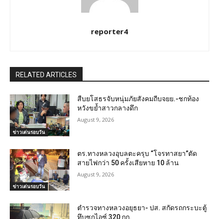
reporter4
RELATED ARTICLES
สืบยโสธรจับหนุ่มภัยสังคมถีบจยย.-ชกท้อง
หวังขย้ำสาวกลางดึก
August 9, 2026
ข่าวเด่นรอบวัน
ตร.ทางหลวงอุบลตะครุบ “โจรทาสยา”ตัด
สายไฟกว่า 50 ครั้งเสียหาย 10 ล้าน
August 9, 2026
ข่าวเด่นรอบวัน
ตำรวจทางหลวงอยุธยา- ปส. สกัดรถกระบะตู้
ทึบซุกไอซ์ 320 กก.