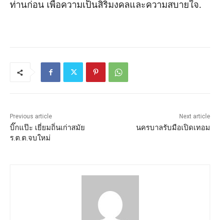
ท่านก่อน เพื่อความเป็นสิริมงคลและความสบายใจ.
Previous article
Next article
บิ๊กแป๊ะ เยี่ยมถิ่นเก่าสมัย
นครบาลรับมือเปิดเทอม
ร.ต.ต.จบใหม่