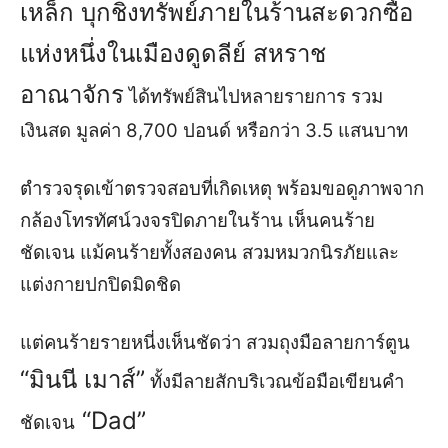
เหล็ก บุกชิงทรัพย์ภายในร้านสะดวกซื้อ
แห่งหนึ่งในเมืองดูดลีย์ สหราช
อาณาจักร
ได้ทรัพย์สินไปหลายรายการ รวม
เงินสด มูลค่า 8,700 ปอนด์ หรือกว่า 3.5 แสนบาท
ตำรวจรุดเข้าตรวจสอบที่เกิดเหตุ พร้อมขอดูภาพจาก
กล้องโทรทัศน์วงจรปิดภายในร้าน เห็นคนร้าย
ชัดเจน แม้คนร้ายทั้งสองคน สวมหมวกนิรภัยและ
แต่งกายปกปิดมิดชิด
แต่คนร้ายรายหนี่งเห็นชัดว่า สวมถุงมือลายการ์ตูน
“มินนี เมาส์”
ทั้งมีลายสักบริเวณข้อมือเขียนคำ
“Dad”
ชัดเจน