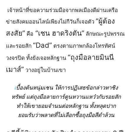
เจ้าหน้าที่ขอความร่วมมือจากพลเมืองดีผ่านเครือ
“ผู้ต้อง
ข่ายสังคมออนไลน์เพียงไม่กีวันก็เจอตัว
สงสัย”
“เชน ฮาดริงตัน”
คือ
ลักษณะรูปพรรณ
“Dad”
และรอยสัก
ตรงตามภาพกล้องโทรทัศน์
“ถุงมือลายมินนี
วงจรปิด ทั้งยังเจอหลักฐาน
เมาส์”
วางอยู่ในบ้านเขา
เ
บื้องต้นหนุ่มเชน ให้การปฏิเสธข้อกล่าวหาชิง
ทรัพย์ แต่ถุงมือลายการ์ตูนหวานแหว๋วกับรอยสัก
ทำให้เขายอมจำนนต่อหลักฐาน ทั้งหลุดปาก
ยอมรับว่าพลาดที่ไม่เลือกซื้อถุงมือสีดำล้วน