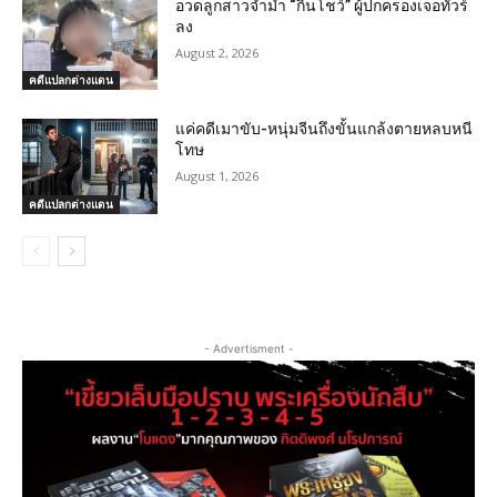
อวดลูกสาวจ้ำม่ำ “กินโชว์” ผู้ปกครองเจอทัวร์
ลง
August 2, 2026
คดีแปลกต่างแดน
แค่คดีเมาขับ-หนุ่มจีนถึงขั้นแกล้งตายหลบหนี
โทษ
August 1, 2026
คดีแปลกต่างแดน
- Advertisment -