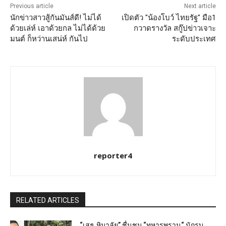
Previous article
Next article
นักข่าวสาวสู้กันมันส์ดี! ไม่ได้
เปิดตัว "น้องโบว์ ไทยรัฐ" มือ1
ด้วยเล่ห์ เอาด้วยกล ไม่ได้ด้วย
กวาดรางวัล สกู๊ปข่าวเจาะ
มนต์ ก็หว่านเสน่ห์ กันไป
ระดับประเทศ
reporter4
RELATED ARTICLES
“เสธ.หิมาลัย” ชื่นชม “ทหารพราน“ นักรบ