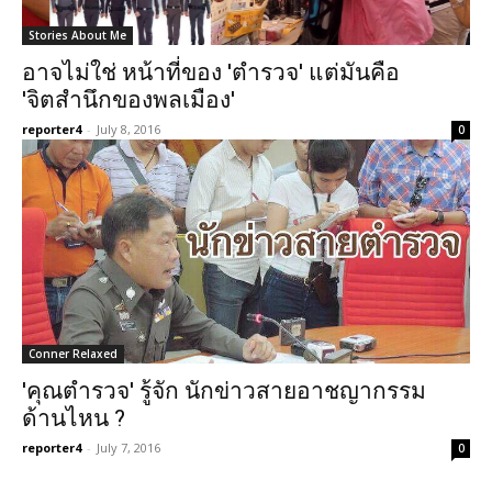
Stories About Me
อาจไม่ใช่ หน้าที่ของ 'ตำรวจ' แต่มันคือ
'จิตสำนึกของพลเมือง'
reporter4
-
July 8, 2016
0
Conner Relaxed
'คุณตำรวจ' รู้จัก นักข่าวสายอาชญากรรม
ด้านไหน ?
reporter4
-
July 7, 2016
0