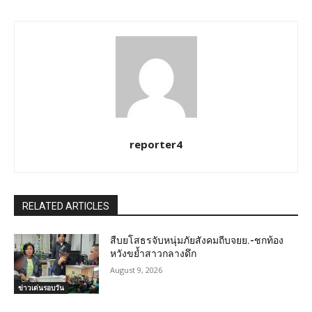
reporter4
RELATED ARTICLES
สืบยโสธรจับหนุ่มภัยสังคมถีบจยย.-ชกท้อง
หวังขย้ำสาวกลางดึก
August 9, 2026
ข่าวเด่นรอบวัน