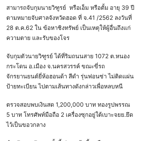
สามารถจับกุมนายวิฑูรย์ หรือเอ็ม หรือตั้ม อายุ 39 ปี
ตามหมายจับศาลจังหวัดฮอด ที่ จ.41 /2562 ลงวันที่
28 ต.ค.62 ใน ข้อหาชิงทรัพย์ เป็นเหตุให้ผู้อื่นถึงแก่
ความตาย และรับของโจร
จับกุมตัวนายวิฑูรย์ ได้ที่ริมถนนสาย 1072 ต.หนอง
กระโดน อ.เมือง จ.นครสวรรค์ ขณะขี่รถ
จักรยานยนต์ยี่ห้อฮอนด้า สีดำ รุ่นฟอนซ่า ไม่ติดแผ่น
ป้ายทะเบียน ไปตามเส้นทางดังกล่าวเพื่อหลบหนี
ตรวจสอบพบเงินสด 1,200,000 บาท ทองรูปพรรณ
5 บาท โทรศัพท์มือถือ 2 เครื่องซุกอยู่ใต้เบาะจยย.ยึด
ไว้เป็นขอวกลาง