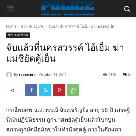
Home
ข่าวเด่นรอบวัน
จับแล้วที่นครสวรรค์ ไอ้เอ็ม ฆ่าแม่ชียัดตู้เย็น
ข่าวเด่นรอบวัน
จับแล้วที่นครสวรรค์ ไอ้เอ็ม ฆ่า
แม่ชียัดตู้เย็น
By
reporter4
October 31, 2019
1372
0
กรณีพบศพ น.ส.วรรณี จิระเจริญยิ่ง อายุ 58 ปี เศรษฐิ
นีนักปฏิบัติธรรม ถูกฆ่าศพยัดตู้เย็นแล้วโบกปูน
สภาพถูกมัดมือมัดขาในท่านั่งคุดคู้ ภายในตึกแถว