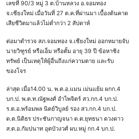
เลขที่ 90/3 หมู่ 3 ต.บ้านหลวง อ.จอมทอง
จ.เชียงใหม่ เมื่อวันที่ 27 ต.ค.ที่ผ่านมา เบื้องต้นคาด
เสียชีวิตมาแล้วไม่ต่ำกว่า 2 สัปดาห์
ต่อมาตำรวจ สภ.จอมทอง จ.เชียงใหม่ ออกหมายจับ
นายวิฑูรย์ หรือเอ็ม หรือตั้ม อายุ 39 ปี ข้อหาชิง
ทรัพย์ เป็นเหตุให้ผู้อื่นถึงแก่ความตาย และรับ
ของโจร
ล่าสุด เมื่อ14.00 น. พ.ต.อ.แมน เม่นแย้ม ผกก.4
บก.ป. พ.ต.ท.ณัฐพงศ์ อำไพจิตร์ สว.กก.4 บก.ป.
ร.ต.อ.พร้อมพล นิตย์วิบูลย์ รอง สว.กก.4 บก.ป.
ด.ต.นิติธร ประชันกาญจนา ด.ต.ยุทธนา ดวงดาว
ส.ต.อ.กัมปนาท อุตบัวงวศ์ ผบ.หมู่ กก.4 บก.ป.