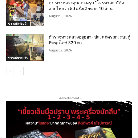
ตร.ทางหลวงอุบลตะครุบ “โจรทาสยา”ตัด
สายไฟกว่า 50 ครั้งเสียหาย 10 ล้าน
August 9, 2026
ข่าวเด่นรอบวัน
ตำรวจทางหลวงอยุธยา- ปส. สกัดรถกระบะตู้
ทึบซุกไอซ์ 320 กก.
August 9, 2026
ข่าวเด่นรอบวัน
- Advertisment -