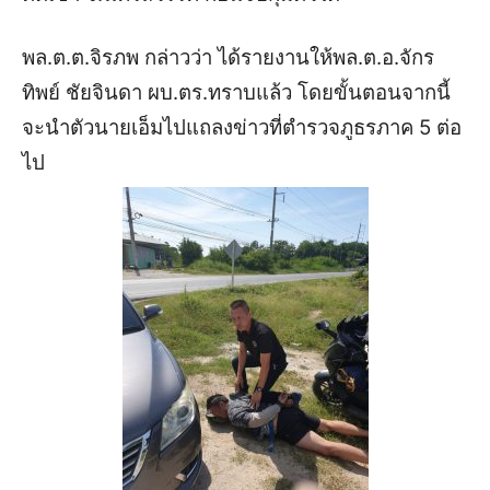
พล.ต.ต.จิรภพ กล่าวว่า ได้รายงานให้พล.ต.อ.จักร
ทิพย์ ชัยจินดา ผบ.ตร.ทราบแล้ว โดยขั้นตอนจากนี้
จะนำตัวนายเอ็มไปแถลงข่าวที่ตำรวจภูธรภาค 5 ต่อ
ไป