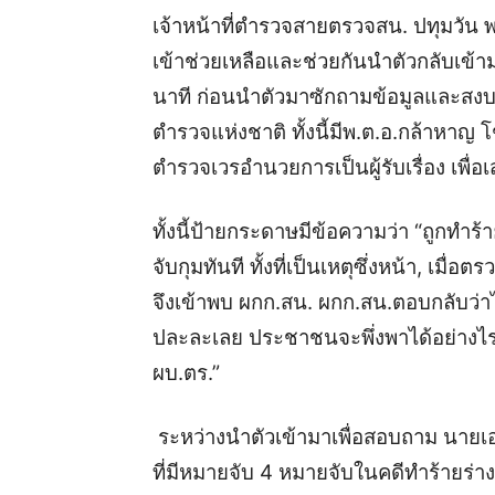
เจ้าหน้าที่ตำรวจสายตรวจสน. ปทุมวัน พ
เข้าช่วยเหลือและช่วยกันนำตัวกลับเข้
นาที ก่อนนำตัวมาซักถามข้อมูลและสงบ
ตำรวจแห่งชาติ ทั้งนี้มีพ.ต.อ.กล้าหาญ
ตำรวจเวรอำนวยการเป็นผู้รับเรื่อง เพื่
ทั้งนี้ป้ายกระดาษมีข้อความว่า “ถูกทำร
จับกุมทันที ทั้งที่เป็นเหตุซึ่งหน้า, เม
จึงเข้าพบ ผกก.สน. ผกก.สน.ตอบกลับว่าไม
ปละละเลย ประชาชนจะพึ่งพาได้อย่างไร, 
ผบ.ตร.”
ระหว่างนำตัวเข้ามาเพื่อสอบถาม นายเอ เ
ที่มีหมายจับ 4 หมายจับในคดีทำร้ายร่า