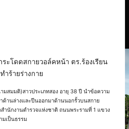
ระโดดสกายวอล์คหน้า ตร.ร้องเรียน
กทำร้ายร่างกาย
 (นามสมมติ)สาวประเภทสอง อายุ 38 ปี นำข้อความ
มาด้านล่างและปีนออกมาด้านนอกรั้วบนสกาย
น้าสำนักงานตำรวจแห่งชาติ ถนนพระรามที่ 1 แขวง
วามเป็นธรรม