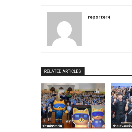
reporter4
RELATED ARTICLES
ข่าวเด่นรอบวัน
ข่าวเด่นรอบวั