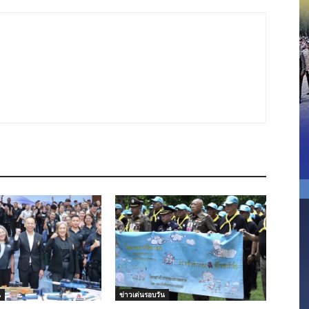
น
ข่าวเด่นรอบวัน