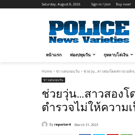
Saturday, August 8, 2026
Sign in / Join
Buy now!
หน้าแรก
ท่องปทุมวัน
กุหลาบโล่เงิน
Home
ข่าวเด่นรอบวัน
ช่วยวุ่น…สาวสองโดดสกายวอล์กป
ข่าวเด่นรอบวัน
ช่วยวุ่น…สาวสองโ
ตำรวจไม่ให้ความเ
By
reporter4
March 31, 2023