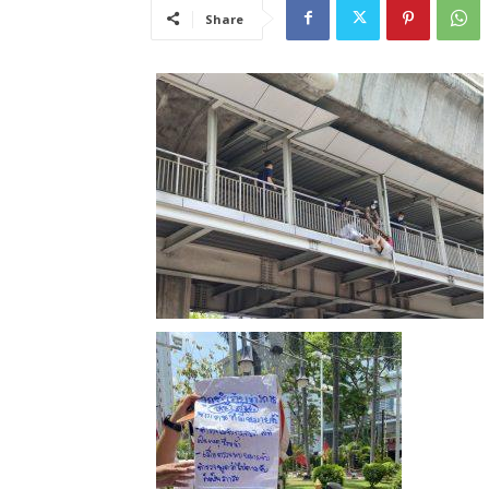
Share