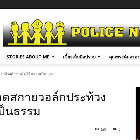
STORIES ABOUT ME
เขี้ยวเล็บมือปราบ
คุณพระคุ้มครอง 
ระท้วงตำรวจไม่ให้ความเป็นธรรม
ดดสกายวอล์กประท้วง
ป็นธรรม
629
0