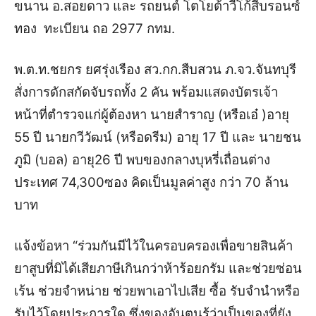
ขนาน อ.สอยดาว และ รถยนต์ โตโยต้าวีโก้สีบรอนซ์
ทอง ทะเบียน ถอ 2977 กทม.
พ.ต.ท.ชยกร ยศรุ่งเรือง สว.กก.สืบสวน ภ.จว.จันทบุรี
สั่งการดักสกัดจับรถทั้ง 2 คัน พร้อมแสดงบัตรเจ้า
หน้าที่ตำรวจแก่ผู้ต้องหา นายสำราญ (หรือเอ๋ )อายุ
55 ปี นายกวีวัฒน์ (หรือดรีม) อายุ 17 ปี และ นายชน
ภูมิ (บอล) อายุ26 ปี
พบของกลางบุหรี่เถื่อนต่าง
ประเทศ 74,300ซอง คิดเป็นมูลค่าสูง กว่า 70 ล้าน
บาท
แจ้งข้อหา “ร่วมกันมีไว้ในครอบครองเพื่อขายสินค้า
ยาสูบที่มิได้เสียภาษีเกินกว่าห้าร้อยกรัม และช่วยซ่อน
เร้น ช่วยจำหน่าย ช่วยพาเอาไปเสีย ซื้อ รับจำนำหรือ
รับไว้โดยประการใด ซึ่งของอันตนรู้ว่าเป็นของที่ยัง