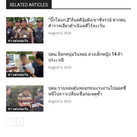
RELATED ARTICLES
“บิ๊กโด่งภ.2”ลั่นคดีอุ้มฝังเขาชีจรรย์ หากพบ
ตำรวจเอี่ยวดำเนินคดีไร้ละเว้น
August 6, 2026
ข่าวเด่นรอบวัน
ปคม.ล็อกหนุ่มวินจยย.ลวงเด็กหญิง 14 ค้า
ประเวณี
August 6, 2026
ข่าวเด่นรอบวัน
ปคม.รวบจอมตุ๋นหลอกขนแรงงานไปออสซี่
หนีไปลาวเปลี่ยนชื่อก่อเหตุซ้ำ
August 6, 2026
ข่าวเด่นรอบวัน