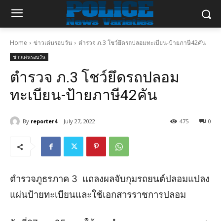
Home
ข่าวเด่นรอบวัน
ตำรวจ ภ.3 โชว์ยึดรถปลอมทะเบียน-ป้ายภาษี42คัน
ข่าวเด่นรอบวัน
ตำรวจ ภ.3 โชว์ยึดรถปลอม
ทะเบียน-ป้ายภาษี42คัน
By
reporter4
July 27, 2022
475
0
ตำรวจภูธรภาค
3
แถลงผลจับกุมรถยนต์ปลอม
แปลง
แผ่นป้ายทะเบียน
และใช้เอกสารราชการปลอม