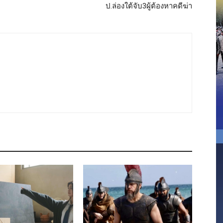
ป.ล่องใต้จับ3ผู้ต้องหาคดีฆ่า