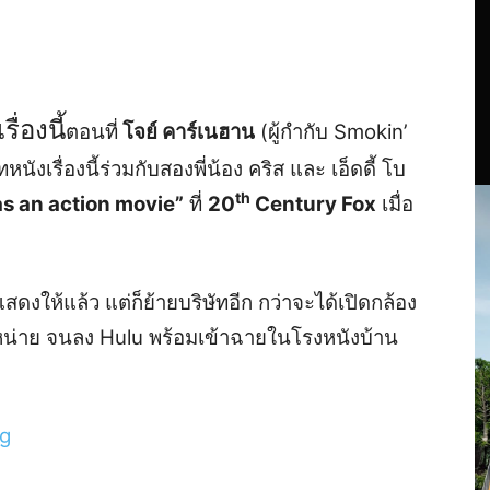
่องนี้
ตอนที่
โจย์ คาร์เนฮาน
(ผู้กำกับ Smokin’
เรื่องนี้ร่วมกับสองพี่น้อง คริส และ เอ็ดดี้ โบ
th
s an action movie”
ที่
20
Century Fox
เมื่อ
งให้แล้ว แต่ก็ย้ายบริษัทอีก กว่าจะได้เปิดกล้อง
ำหน่าย จนลง Hulu พร้อมเข้าฉายในโรงหนังบ้าน
8g