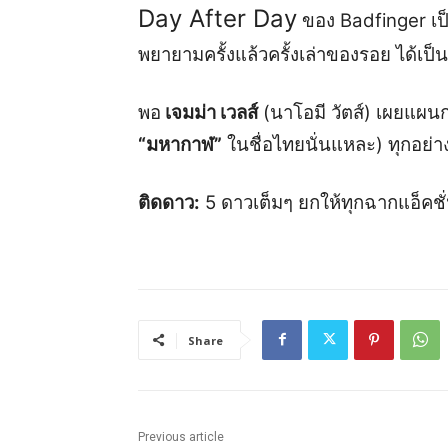
Day After Day
ของ Badfinger เป็
พยายามครั้งแล้วครั้งเล่าของรอย ได้เป็น
พอ
เจมม่า เวลส์
(นาโอมี วัตส์) เผยแผ
“มหากาฬ”
ในชื่อไทยนั่นแหละ) ทุกอย่างก็
ติดดาว:
5 ดาวเต็มๆ ยกให้ทุกฉากแอ็คชั่
Share
Previous article