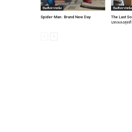
บันเทิงจากหนัง
บันเทิงจากหนัง
Spider-Man : Brand New Day
​The Last S
บทเพลงสุดท้