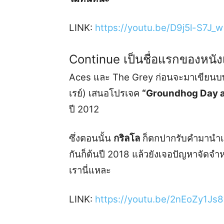
LINK:
https://youtu.be/D9j5l-S7J_w
Continue เป็นชื่อแรกของหนังเรื
Aces และ The Grey ก่อนจะมาเขียนบทหนัง
เรย์) เสนอโปรเจค
“Groundhog Day a
ปี 2012
ซึ่งตอนนั้น
กริลโล
ก็ตกปากรับคำมานำแสด
กันก็ต้นปี 2018 แล้วยังเจอปัญหาจัดจ
เรานี่แหละ
LINK:
https://youtu.be/2nEoZy1Js