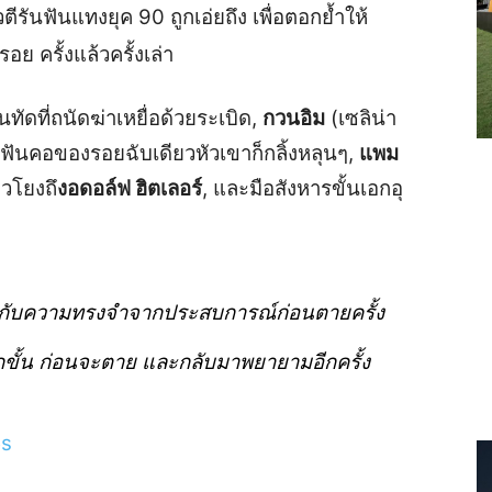
ีรันฟันแทงยุค 90 ถูกเอ่ยถึง เพื่อตอกย้ำให้
อย ครั้งแล้วครั้งเล่า
ทัดที่ถนัดฆ่าเหยื่อด้วยระเบิด,
กวนอิม
(เซลิน่า
ี่ฟันคอของรอยฉับเดียวหัวเขาก็กลิ้งหลุนๆ,
แพม
ยวโยงถึ
งอดอล์ฟ ฮิตเลอร์
, และมือสังหารขั้นเอกอุ
อมกับความทรงจำจากประสบการณ์ก่อนตายครั้ง
กขั้น ก่อนจะตาย และกลับมาพยายามอีกครั้ง
5s