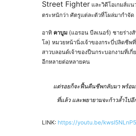
Street Fighter
และวิดีโอเกมส์แนวต
ตระหนักว่า ศัตรูแต่ละตัวที่โผล่มากำจัด ร
อาทิ
คาบูม
(แอรอน บีลเนอร์) ชายร่างสัน
โล) หมวยหน้านิ่งเจ้าของกระบี่ปลิดชีพท
สาวบลอนด์เจ้าของปืนกระบอกงามที่เกี่
อีกหลายต่อหลายคน
แต่รอยก็จะฟื้นคืนชีพกลับมา พร้
ที่แล้ว และพยายามจะก้าวล้ำไปอี
LINK:
https://youtu.be/kwsl5NLnP