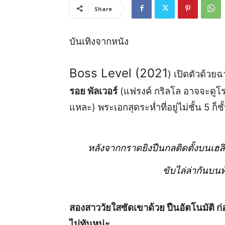
Share
บันเทิงจากหนัง
Boss Level (2021
) เปิดตัวด้วย
รอย พัลเวอร์
(แฟรงค์ กริลโล อาจจะดูโรย
แหละ) พระเอกสุดระห่ำที่อยู่ไม่ชั้น 5 ก็ช
หลังจากกราดยิงปืนกลติดตั้งบนเ
ขับไล่ล่ากันบน
สองสาววัยใสซัดเขาด้วย ปืนอัตโนมัติ ก่
ไม่ทันหน่ะ