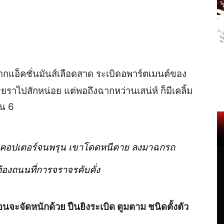
ฉากแอ็คชั่นมันส์เลือดสาด ระเบิดอพาร์ตเมนต์ของ
ราไปสักหน่อย แต่พอถึงฉากหว่านเสน่ห์ ก็มีเคลิ้ม
ั้น 6
ฮลิคอปเตอร์จนพรุน เขาโดดหนีตาย ลงมาฉกรถ
ท้องถนนที่การจราจรคับคั่ง
อนจะจัดหนักด้วย ปืนยิงระเบิด ตูมตาม ชนิดตั้งตัว