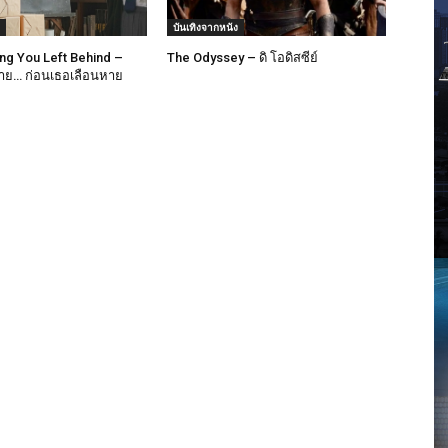
บันเทิงจากหนัง
ong You Left Behind –
The Odyssey – ดิ โอดิสซีย์
าย… ก่อนเธอเลือนหาย