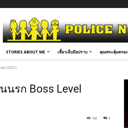
STORIES ABOUT ME
เขี้ยวเล็บมือปราบ
คุณพระคุ้มครอง 
vel (2021)
นนรก Boss Level
742
0