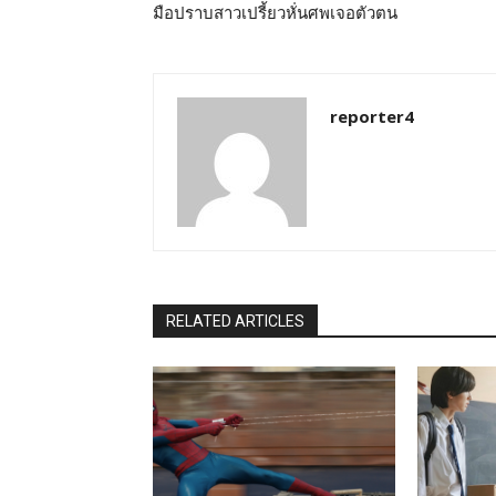
มือปราบสาวเปรี้ยวหั่นศพเจอตัวตน
reporter4
RELATED ARTICLES