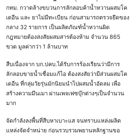
กทม. กวาดล้างขบวนการลักลอบค้าน้ำหวานผสมโค
เดอีน และ ยาไม่มีทะเบียน ก่อนสามารถตรวจยึดของ
กลาง 32 รายการ เป็นผลิตภัณฑ์น้ำหวานผิด
กฎหมายต้องสงสัยผสมสารต้องห้าม จำนวน 865
ขวด มูลค่ากว่า 1 ล้านบาท
สืบเนื่องจาก บก.ปคบ.ได้รับการร้องเรียนว่ามีการ
ลักลอบขายน้ำเชื่อมแก้ไอ ต้องสงสัยว่ามีส่วนผสมโค
เดอีน ที่กลุ่มวัยรุ่นมักนิยมนำไปผสมน้ำอัดลม เพื่อ
สร้างความมึนเมา ผ่านเพจเฟซบุ๊กต่างๆเป็นจำนวน
มาก
จัดกำลังลงพื้นที่สืบหาเบาะแส จนทราบแหล่งผลิต
แหล่งจัดจำหน่าย ก่อนรวบรวมพยานหลักฐานขอ