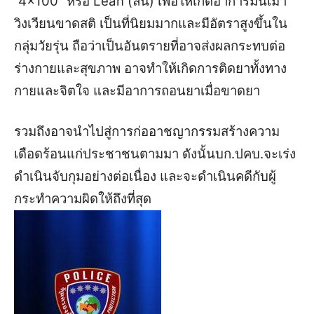
“4×100” หรือ Lean (ลีน) เพื่อให้เกิดอาการมึนเมา
วิงเวียนขาดสติ เป็นที่นิยมมากและมีอัตราสูงขึ้นใน
กลุ่มวัยรุ่น ถือว่าเป็นอันตรายที่อาจส่งผลกระทบต่อ
ร่างกายและสุขภาพ อาจทำให้เกิดการติดยาทั้งทาง
กายและจิตใจ และมีอาการถอนยาเมื่อขาดยา
รวมถึงอาจนำไปสู่การก่ออาชญากรรมสร้างความ
เดือดร้อนแก่ประชาชนตามมา ดังนั้นบก.ปคบ.จะเร่ง
ดำเนินจับกุมอย่างต่อเนื่อง และจะดำเนินคดีกับผู้
กระทำความผิดให้ถึงที่สุด