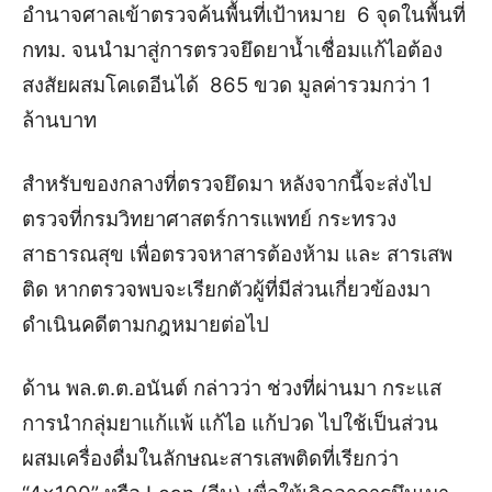
อำนาจศาลเข้าตรวจค้นพื้นที่เป้าหมาย 6 จุดในพื้นที่
กทม. จนนำมาสู่การตรวจยึดยาน้ำเชื่อมแก้ไอต้อง
สงสัยผสมโคเดอีนได้ 865 ขวด มูลค่ารวมกว่า 1
ล้านบาท
สำหรับของกลางที่ตรวจยึดมา หลังจากนี้จะส่งไป
ตรวจที่กรมวิทยาศาสตร์การแพทย์ กระทรวง
สาธารณสุข เพื่อตรวจหาสารต้องห้าม และ สารเสพ
ติด หากตรวจพบจะเรียกตัวผู้ที่มีส่วนเกี่ยวข้องมา
ดำเนินคดีตามกฎหมายต่อไป
ด้าน พล.ต.ต.อนันต์ กล่าวว่า ช่วงที่ผ่านมา กระแส
การนำกลุ่มยาแก้แพ้ แก้ไอ แก้ปวด ไปใช้เป็นส่วน
ผสมเครื่องดื่มในลักษณะสารเสพติดที่เรียกว่า