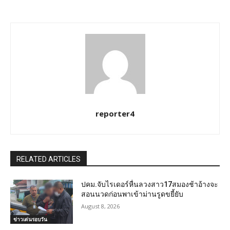
reporter4
RELATED ARTICLES
ปคม.จับไรเดอร์หื่นลวงสาว17สมองช้าอ้างจะ
สอนนวดก่อนพาเข้าม่านรูดขยี้ยับ
August 8, 2026
ข่าวเด่นรอบวัน