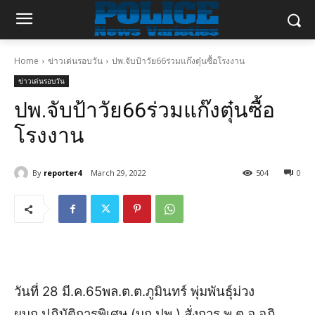
Home
ข่าวเด่นรอบวัน
ปพ.จับป้าวัย66ร่วมแก๊งตุ๋นซื้อโรงงาน
ข่าวเด่นรอบวัน
ปพ.จับป้าวัย66ร่วมแก๊งตุ๋นซื้อ
โรงงาน
By
reporter4
March 29, 2022
504
0
วันที่ 28 มี.ค.65พล.ต.ต.ภูมินทร์ พุ่มพันธุ์ม่วง
ผบก.ปฏิบัติการพิเศษ (บก.ปพ.) สั่งการ พ.ต.อ.อภิ