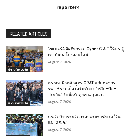
reporter4
RELATED ARTICLES
ไซเบอร์4 จัดกิจกรรม Cyber.C.A.T.ให้นร.รู้
เท่าทันกลโกงออนไลน์
August 7, 2026
ข่าวเด่นรอบวัน
ตร.ทท. ฝึกหลักสูตร CRAT แก่บุคลากร
รพ.วชิระภูเก็ต เสริมทักษะ “หลีก–ปิด–
ป้องกัน” รับมือภัยคุกคามรุนแรง
August 7, 2026
ข่าวเด่นรอบวัน
ตร.จัดกิจกรรมจิตอาสาพระราชทาน“วัน
แม่12ส.ค.”
August 7, 2026