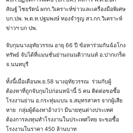
สัณฐ์ ไชยรัตน์ ผกก.วิเคราะห์ข่าวและเครื่องมือพิเศษ
บก.ปพ. พ.ต.ท.ปฐมพงษ์ ทองจำรูญ สว.กก.วิเคราะห์
ข่าวฯ บก ปพ.
จับกุมนางอุทัยวรรณ อายุ 66 ปี ข้อหาร่วมกันฉ้อโกง
ทรัพย์ จับได้ที่แมนชั่นย่านถนนติวานนท์ อ.ปากเกร็ด
จ.นนทบุรี
ทั้งนี้เมื่อเดือนพ.ย.58 นางอุทัยวรรณ ร่วมกับผู้
ต้องหาที่ถูกจับกุมไปก่อนหน้านี้ 5 คน ติดต่อขอซื้อ
โรงงานย่าน อ.กระทุ่มแบน จ.สมุทรสาคร จากผู้เสีย
หาย กลุ่มผู้ต้องหาอ้างว่า มีนายทุนต่างประเทศ
ต้องการลงทุนทำโรงงานในประเทศไทย จะขอซื้อ
โรงงานในราคา 450 ล้านบาท