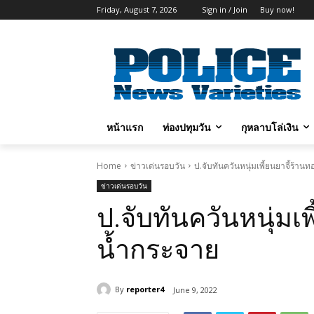
Friday, August 7, 2026
Sign in / Join
Buy now!
หน้าแรก
ท่องปทุมวัน
กุหลาบโล่เงิน
Home
ข่าวเด่นรอบวัน
ป.จับทันควันหนุ่มเพี้ยนยาจี้ร้า
ข่าวเด่นรอบวัน
ป.จับทันควันหนุ่มเ
น้ำกระจาย
By
reporter4
June 9, 2022