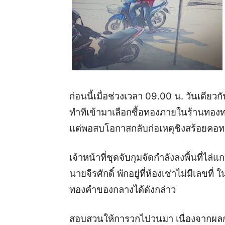
ก่อนนี้เมื่อช่วงเวลา 09.00 น. วันเดียว
ทําทีเข้ามาเลือกซื้อทองภายในร้านทองท
แต่พอสบโอกาสกลับก่อเหตุชิงสร้อยคอทอ
เจ้าหน้าที่ชุดจับกุมจัดกำลังลงพื้นที่ไล
นายจีรศักดิ์ พักอยู่ที่ห้องเช่าไม่มีเลข
ทองคำของกลางได้ดังกล่าว
สอบสวนให้การวกไปวนมา เนื่องจากผลก