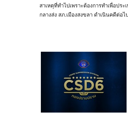
สาเหตุที่ทำไปเพราะต้องการทําเพื่อป
กลางส่ง สภ.เมืองสงขลา ดำเนินคดีต่อไ