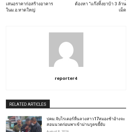
เสนอราคาก่อสร้างอาคาร
ต้องหา “แก๊งทิ้งยาบ้า 3 ล้าน
ในม.อ.หาดใหญ่
เม็ด
reporter4
RELATED ARTICLES
ปคม.จับไรเดอร์หื่นลวงสาว17สมองช้าอ้างจะ
สอนนวดก่อนพาเข้าม่านรูดขยี้ยับ
August 8, 2026