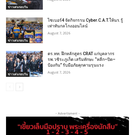
ข่าวเด่นรอบวัน
ไซเบอร์4 จัดกิจกรรม Cyber.C.A.T.ให้นร.รู้
เท่าทันกลโกงออนไลน์
August 7, 2026
ข่าวเด่นรอบวัน
ตร.ทท. ฝึกหลักสูตร CRAT แก่บุคลากร
รพ.วชิระภูเก็ต เสริมทักษะ “หลีก–ปิด–
ป้องกัน” รับมือภัยคุกคามรุนแรง
August 7, 2026
ข่าวเด่นรอบวัน
- Advertisment -