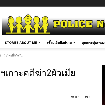
STORIES ABOUT ME
เขี้ยวเล็บมือปราบ
คุณพระคุ้มครอง 
วเมียไทยที่ไต้หวัน
ฯเกาะคดีฆ่า2ผัวเมีย
831
0