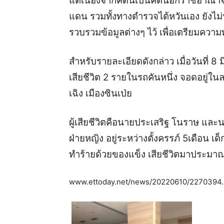
แต่เนื่องจากคดีนี้เป็นคดีนอกราชอาณาจั
แดน รวมทั้งทางตำรวจไต้หวันเอง ยังไม
รวบรวมข้อมูลต่างๆ ไว้ เพื่อเตรียมควา
สำหรับรายละเอียดดังกล่าว เมื่อวันที่ 8
เสียชีวิต 2 รายในรถคันหนึ่ง จอดอยู่ใ
เฉิง เมืองซินเป่ย
ผู้เสียชีวิตคือนายประเสริฐ โนราษ และน
ฝ่ายหญิง อยู่ระหว่างตั้งครรภ์ 5เดือน เ
ทำร้ายด้วยของแข็ง เสียชีวิตมาประมา
www.ettoday.net/news/20220610/2270394.