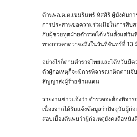
ด้านพล.ต.ต.เขมรินทร์ หัสศิริ ผู้บังคับ
การประสานขอความร่วมมือในการสืบสวนติด
กับผู้ช่วยทูตฝ่ายตำรวจไต้หวันตั้งแต่วันท
ทางการคาดว่าจะถึงในวันที่จันทร์ที่ 13 มิ
อย่างไรก็ตามตำรวจไทยและไต้หวันมีควา
ตัวผู้ก่อเหตุก็จะมีการพิจารณาติดตามจั
สัญญาส่งผู้ร้ายข้ามแดน
รายงานข่าวแจ้งว่า ตำรวจจะต้องพิจารณา
เนื่องจากได้รับแจ้งข้อมูลว่าปัจจุบันผู้
สอบเบื้องต้นพบว่าผู้ก่อเหตุยังคงถือหนั