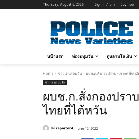
Thursday, August 6, 2026
Sign in / Join
Buy now!
หน้าแรก
ท่องปทุมวัน
กุหลาบโล่เงิน
Home
ข่าวเด่นรอบวัน
ผบช.ก.สั่งกองปราบฯเกาะคดีฆ่า2ผั
ข่าวเด่นรอบวัน
ผบช.ก.สั่งกองปราบ
ไทยที่ไต้หวัน
By
reporter4
June 12, 2022