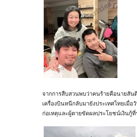
จากการสืบสวนพบว่าคนร้ายคือนายสันติ
เครื่องบินหนีกลับมายังประเทศไทยเมื่อว
ก่อเหตุและผู้ตายขัดผลประโยชน์เงินกู้