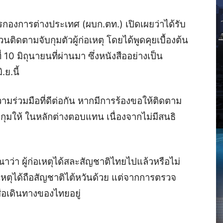
การกองการต่างประเทศ (ผบก.ตท.)​ เปิดเผยว่าได้รับ
ตามจับกุมตัวผู้ก่อเหตุ โดยได้พูดคุยเบื้องต้น
ี่ 10 มิถุนายนที่ผ่านมา ซึ่งหนังสืออย่างเป็น
.ย.นี้
มร่วมมือที่ดีต่อกัน หากมีการร้องขอให้ติดตาม
บกุมให้ ในหลักต่างตอบแทน เนื่องจากไม่มีสนธิ
ว่า ผู้ก่อเหตุได้สละสัญชาติไทยไปแล้วหรือไม่
ก่อเหตุได้ถือสัญชาติไต้หวันด้วย แต่จากการตรวจ
งสือเดินทางของไทยอยู่