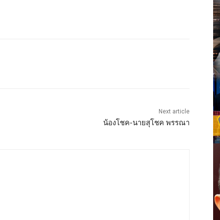
Next article
น้องโชค-นายสุโชค พรรณา