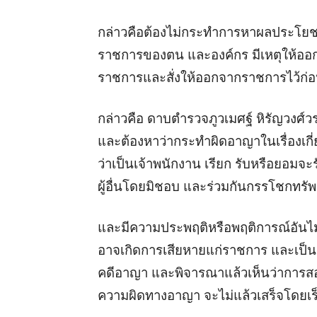
กล่าวคือต้องไม่กระทำการหาผลประโยชน์อั
ราชการของตน และองค์กร มีเหตุให้ออกร
ราชการและสั่งให้ออกจากราชการไว้ก่อน 
กล่าวคือ ดาบตำรวจภูวเมศฐ์ หิรัญวงศ์
และต้องหาว่ากระทำผิดอาญาในเรื่องเกี่
ว่าเป็นเจ้าพนักงาน เรียก รับหรือยอมจ
ผู้อื่นโดยมิชอบ และร่วมกันกรรโชกทรัพ
และมีความประพฤติหรือพฤติการณ์อันไม่น
อาจเกิดการเสียหายแก่ราชการ และเป็นผู้
คดีอาญา และพิจารณาแล้วเห็นว่า
การสอ
ความผิดทางอาญา จะไม่แล้วเสร็จโดยเร