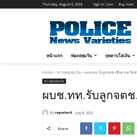
Thursday, August 6, 2026
Sign in / Join
Buy now!
หน้าแรก
ท่องปทุมวัน
กุหลาบโล่เงิน
Home
ข่าวเด่นรอบวัน
ผบช.ทท.รับลูกจตช.เชือด ดต.รีดส
ข่าวเด่นรอบวัน
ผบช.ทท.รับลูกจตช.
By
reporter4
July 8, 2022
Share