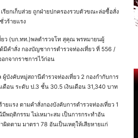
 เรียกเก็บส่วย ถูกฝ่ายปกครองรวบตัวขณะล่อซื้อ
สั่ง
ั่วร้ายแรง
ี่ยว (บก.ทท.)
พลตำรวจโท สุคุณ พรหมายน
ผู้
มีคำสั่ง กองบัญชาการตำรวจท่องเที่ยว ที่ 556 /
จออกจากราชการไว้ก่อน
ผู้บังคับหมู่สถานีตำรวจท่องเที่ยว 2 กองกำกับการ
นเดือน ระดับ ป.3 ชั้น 30.5 เงินเดือน 31,340 บาท
ร้ายแรง ตามคำสั่งกองบังคับการตำรวจท่องเที่ยว 1
มีพฤติกรรม ไม่เหมาะสม เป็นการกระทำอัน
ะทำผิดตาม มาตรา 78 อันเป็นเหตุให้เสียหายแก่