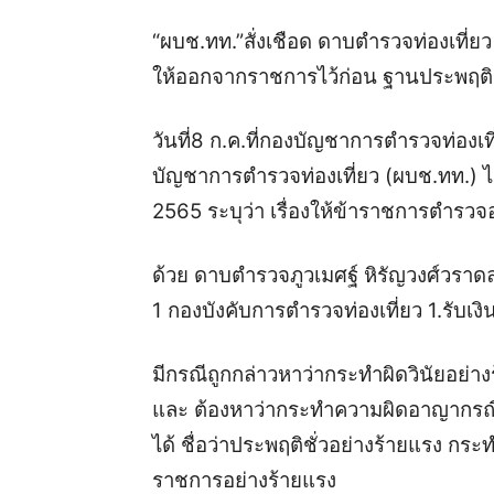
“ผบช.ทท.”สั่งเชือด ดาบตำรวจท่องเที่ยว
ให้ออกจากราชการไว้ก่อน ฐานประพฤติช
วันที่8 ก.ค.ที่กองบัญชาการตำรวจท่องเท
บัญชาการตำรวจท่องเที่ยว (ผบช.ทท.) ได้
2565 ระบุว่า เรื่องให้ข้าราชการตำรว
ด้วย ดาบตำรวจภูวเมศฐ์ หิรัญวงศ์วราดล 
1 กองบังคับการตำรวจท่องเที่ยว 1.รับเงิ
มีกรณีถูกกล่าวหาว่ากระทำผิดวินัยอย่าง
และ ต้องหาว่ากระทำความผิดอาญากรณี
ได้ ชื่อว่าประพฤติชั่วอย่างร้ายแรง กร
ราชการอย่างร้ายแรง