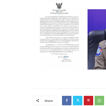
Share