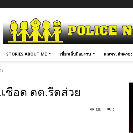
STORIES ABOUT ME
เขี้ยวเล็บมือปราบ
คุณพระคุ้มครอง 
่วย
เชือด ดต.รีดส่วย
538
0