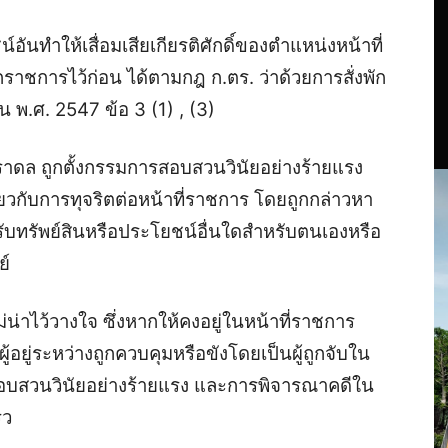
นทำให้เสื่อมเสียเกียรติศักดิ์ของตำแหน่งหน้าที่
าชการไว้ก่อน ได้ตามกฎ ก.ตร. ว่าด้วยการสั่งพัก
พ.ศ. 2547 ข้อ 3 (1) , (3)
วราดล ถูกตั้งกรรมการสอบสวนวินัยอย่างร้ายแรง
ยวกับการทุจริตต่อหน้าที่ราชการ โดยถูกกล่าวหา
ะรับทรัพย์สินหรือประโยชน์อื่นใดสำหรับตนเองหรือ
ย์
่าไว้วางใจ ซึ่งหากให้คงอยู่ในหน้าที่ราชการ
อยู่ระหว่างถูกควบคุมหรือขังโดยเป็นผู้ถูกจับใน
บสวนวินัยอย่างร้ายแรง และการพิจารณาคดีใน
็ว