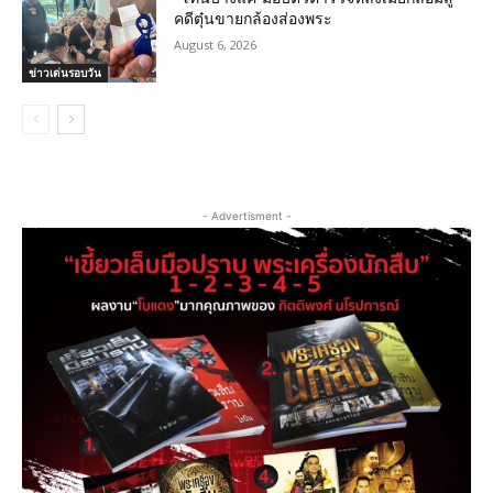
คดีตุ๋นขายกล้องส่องพระ
August 6, 2026
ข่าวเด่นรอบวัน
- Advertisment -