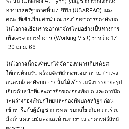
ฟลินน์ (Charles A. Flynn) ผู้บัญชาการกองกำลัง
ทางบกสหรัฐฯภาคพื้นแปซิฟิก (USARPAC) และ
คณะ ที่เข้าเยี่ยมคำนับ ณ กองบัญชาการกองทัพบก
ในโอกาสเยือนราชอาณาจักรไทยอย่างเป็นทางการ
เพื่อเจรจาการทำงาน (Working Visit) ระหว่าง 17
-20 เม.ย. 66
ในโอกาสนี้กองทัพบกได้จัดกองทหารเกียรติยศ
ให้การต้อนรับ พร้อมจัดพิธีวางพวงมาลา ณ กำแพง
อนุสรณ์กองทัพบก จากนั้นได้เข้าร่วมฟังบรรยายสรุป
เกี่ยวกับหน้าที่และภารกิจของกองทัพบก และการฝึก
ระหว่างกองทัพบกไทยและกองทัพบกสหรัฐฯ ก่อน
เข้าหารือกับผู้บัญชาการทหารบกเกี่ยวกับความร่วม
มือ
ด้านความมั่นคงและด้านต่างๆ ณ อาคารศรีสิทธิ
สงคราม