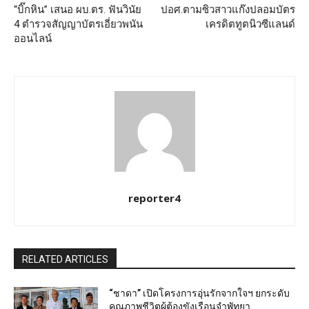
“บิ๊กหิน” เสนอ ผบ.ตร. ฟันวินัย
ปอศ.ตามซิวสาวแก๊งปลอมบัตร
4 ตำรวจสัญญาบัตรเอี่ยวพนัน
เครดิตทูตนิวซีแลนด์
ออนไลน์
reporter4
RELATED ARTICLES
“ชาดา” เปิดโครงการอุ่นรักจากใจฯ ยกระดับ
คุณภาพชีวิตผู้ต้องขังเรือนจำพัทยา