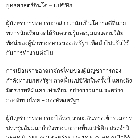
ยุทธศาสตร์อินโด – แปซิฟิก
ผู้บัญชาการทหารบกกล่าวว่านับเป็นโอกาสดีที่นาย
ทหารนักเรียนจะได้รับความรู้และมุมมองตามวิสัย
ทัศน์ของผู้นำทางทหารของสหรัฐฯ เพื่อนำไปปรับใช้
กับการทำงานต่อไป
การเยือนราชอาณาจักรไทยของผู้บัญชาการกอง
กำลังทางบกสหรัฐฯ ภาคพื้นแปซิฟิกในครั้งนี้ แสดงถึง
มิตรภาพที่มั่นคง เท่าเทียม อย่างยาวนาน ระหว่าง
กองทัพบกไทย – กองทัพสหรัฐฯ
ผู้บัญชาการทหารบกได้ระบุว่าจะเดินทางเข้าร่วมการ
ประชุมสัมมนากำลังทางบกภาคพื้นแปซิฟิก ประจำปี
2566 (LANPAC) ระหว่าง 17- 18 พ.ค. 66 ณ ไวกิกิ