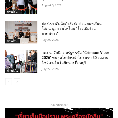
August 5, 2026
ข่าวทั่วไป
สสส.-ภาคีผนึกกำลังสภา! ถอดบทเรียน
โศกนาฏกรรมไฟไหม้ “โรงเบียร์ ณ
ลาดพร้าว”
July 25, 2026
ข่าวทั่วไป
วท.กห. จับมือ สหรัฐฯ รหัส “Crimson Viper
2026” ขนยุทโธปกรณ์-โดรนรบ 50 ผลงาน
โชว์เทคโนโลยีทหารที่ลพบุรี
July 22, 2026
ข่าวทั่วไป
- Advertisment -