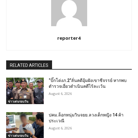
reporter4
RELATED ARTICLES
“บิ๊กโด่งภ.2”ลั่นคดีอุ้มฝังเขาชีจรรย์ หากพบ
ตำรวจเอี่ยวดำเนินคดีไร้ละเว้น
August 6, 2026
ข่าวเด่นรอบวัน
ปคม.ล็อกหนุ่มวินจยย.ลวงเด็กหญิง 14 ค้า
ประเวณี
August 6, 2026
ข่าวเด่นรอบวัน