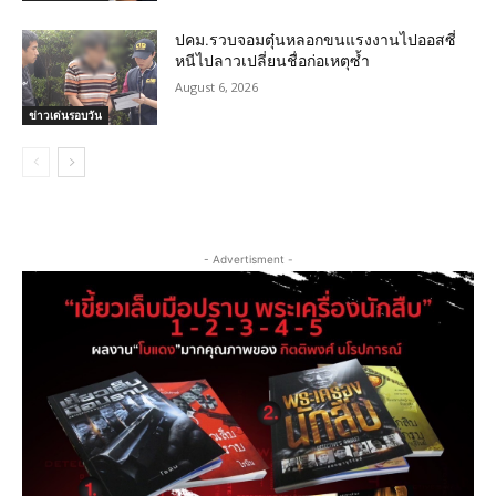
ปคม.รวบจอมตุ๋นหลอกขนแรงงานไปออสซี่
หนีไปลาวเปลี่ยนชื่อก่อเหตุซ้ำ
August 6, 2026
ข่าวเด่นรอบวัน
- Advertisment -