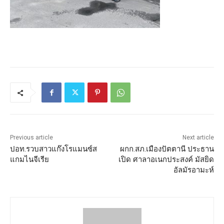
Previous article
Next article
ปอท.รวบสาวแก๊งโรแมนซ์ส
ผกก.สภ.เมืองปัตตานี ประธาน
แกมไนจีเรีย
เปิด ศาลาอเนกประสงค์ มัสยิด
อัลมัรอามะห์