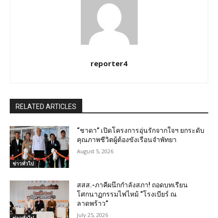
reporter4
RELATED ARTICLES
“ชาดา” เปิดโครงการอุ่นรักจากใจฯ ยกระดับ
คุณภาพชีวิตผู้ต้องขังเรือนจำพัทยา
August 5, 2026
ข่าวทั่วไป
สสส.-ภาคีผนึกกำลังสภา! ถอดบทเรียน
โศกนาฏกรรมไฟไหม้ “โรงเบียร์ ณ
ลาดพร้าว”
July 25, 2026
ข่าวทั่วไป