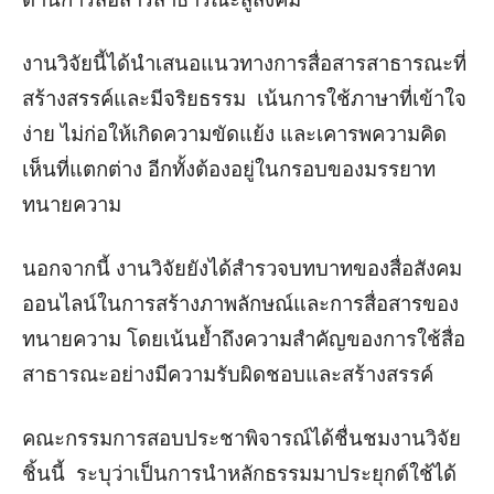
งานวิจัยนี้ได้นำเสนอแนวทางการสื่อสารสาธารณะที่
สร้างสรรค์และมีจริยธรรม เน้นการใช้ภาษาที่เข้าใจ
ง่าย ไม่ก่อให้เกิดความขัดแย้ง และเคารพความคิด
เห็นที่แตกต่าง อีกทั้งต้องอยู่ในกรอบของมรรยาท
ทนายความ
นอกจากนี้ งานวิจัยยังได้สำรวจบทบาทของสื่อสังคม
ออนไลน์ในการสร้างภาพลักษณ์และการสื่อสารของ
ทนายความ โดยเน้นย้ำถึงความสำคัญของการใช้สื่อ
สาธารณะอย่างมีความรับผิดชอบและสร้างสรรค์
คณะกรรมการสอบประชาพิจารณ์ได้ชื่นชมงานวิจัย
ชิ้นนี้ ระบุว่าเป็นการนำหลักธรรมมาประยุกต์ใช้ได้