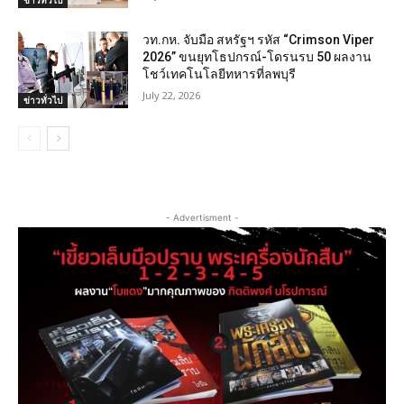
วท.กห. จับมือ สหรัฐฯ รหัส “Crimson Viper
2026” ขนยุทโธปกรณ์-โดรนรบ 50 ผลงาน
โชว์เทคโนโลยีทหารที่ลพบุรี
July 22, 2026
ข่าวทั่วไป
- Advertisment -