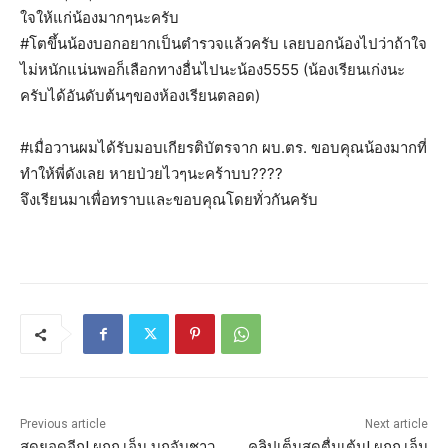
ใจให้แก่น้องมากๆนะครับ
#โตขึ้นน้องบอกอยากเป็นตำรวจแล้วครับ เลยบอกน้องไปว่าถ้าใจ
ไม่หนักแน่นพอก็เลือกทางอื่นไปนะน้อง5555 (น้องเรียนเก่งนะ
ครับได้อันดับต้นๆของห้องเรียนตลอด)
#เมื่อวานผมได้รับมอบเกียรติบัตรจาก ผบ.ตร. ขอบคุณน้องมากที่
ทำให้พี่ดังเลย หายป่วยไวๆนะคร้าบบ????
จึงเรียนมาเพื่อทราบและขอบคุณโดยทั่วกันครับ
Previous article
Next article
สุดยอดอีก! ผกก.เอ็ม บุกจับชาว
คลิปเต็มสุดตื่นเต้น! ผกก.เอ็ม