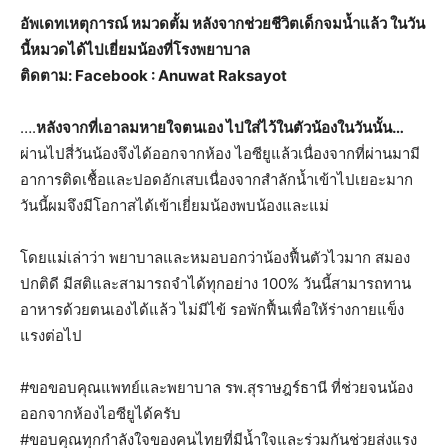
อัพเดทเหตุการณ์ หมวดตั้ม หลังจากช่วยชีวิตเด็กจมน้ำแล้ว ในวัน
นี้หมวดได้ไปเยี่ยมน้องที่โรงพยาบาล
ติดตาม: Facebook : Anuwat Raksayot
….
หลังจากที่เอาลมหายใจตนเอง ไปใส่ไว้ในตัวน้องในวันนั้น…
ผ่านไปสี่วันน้องจึงได้ออกจากห้อง ไอซียูแล้วเนื่องจากที่ผ่านมามี
อาการติดเชื้อและปอดอักเสบเนื่องจากสำลักน้ำเข้าไปเยอะมาก
วันนี้ผมจึงมีโอกาสได้เข้าเยี่ยมน้องพบน้องและแม่
โดยแม่เล่าว่า พยาบาลและหมอบอกว่าน้องฟื้นตัวไวมาก สมอง
ปกติดี มีสติและสามารถจำได้ทุกอย่าง 100% วันนี้สามารถทาน
อาหารด้วยตนเองได้แล้ว ไม่มีไข้ รอพักฟื้นเพื่อให้ร่างกายแข็ง
แรงต่อไป
#ขอขอบคุณแพทย์และพยาบาล รพ.สุราษฎร์ธานี ที่ช่วยจนน้อง
ออกจากห้องไอซียูได้ครับ
#ขอบคุณทุกกำลังใจของคนไทยที่มีน้ำใจและร่วมกันช่วยส่งแรง