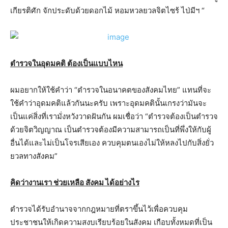
เกียรติศัก จักประดับด้วยดอกไม้ หอมหวลยวลจิตไซร้ ไป่มีฯ “
ตำรวจในอุดมคติ ต้องเป็นแบบไหน
ผมอยากให้ใช้คำว่า “ตำรวจในอนาคตของสังคมไทย” แทนที่จะ
ใช้คำว่าอุดมคติแล้วกันนะครับ เพราะอุดมคตินั้นเกรงว่ามันจะ
เป็นแค่สิ่งที่เรามั่งหวังวาดฝันกัน ผมเชื่อว่า “ตำรวจต้องเป็นตำรวจ
ด้วยจิตวิญญาณ เป็นตำรวจต้องมีความสามารถเป็นที่พึ่งให้กับผู้
อื่นได้และไม่เป็นโจรเสียเอง ควบคุมตนเองไม่ให้หลงไปกับสิ่งยั่ว
ยวลทางสังคม”
คิดว่างานเรา ช่วยเหลือ สังคม ได้อย่างไร
ตำรวจได้รับอำนาจจากกฎหมายที่ตราขึ้นไว้เพื่อควบคุม
ประชาชนให้เกิดความสงบเรียบร้อยในสังคม เกือบทั้งหมดที่เป็น