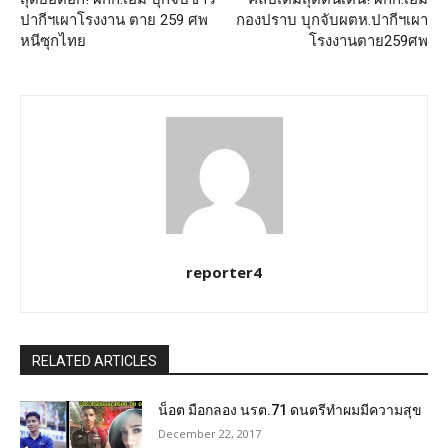
ปากีฯเผาโรงงาน ตาย 259 ศพ
กองปราบ บุกจับผตห.ปากีฯเผา
หนีซุกไทย
โรงงานตาย259ศพ
reporter4
RELATED ARTICLES
น็อต มือกลอง นรต.71 ดนตรีทำผมมีความสุข
December 22, 2017