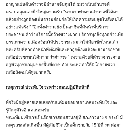
อาญาแผ่นดินตำรวจมีอำนาจจับกุมได้ ผมว่าเป็นอำนาจที่
ครอบคลุมและยิ่งใหญ่มากครับ “หากเราทำตามอำนาจที่ได้มา
แล้วอย่างถูกต้องเป็นธรรมย่อมก่อให้เกิดความสงบสุขในสังคมได้
อย่างแท้จริง ” “อีกทั้งตำรวจยังเป็นอาชีพที่มีหน้าที่บริการ
ประชาชน คำว่าบริการนี้กว้างขวางมาก บริการทุกสิ่งทุกอย่างเพื่อ
บรรเทาความเดือดร้อนให้ประชาชน ผมว่าไม่มีอาชีพไหนแล้ว
หล่ะครับที่หากทำหน้าที่เต็มที่และทำถูกต้องแล้วจะสามารถช่วย
เหลือประชาชนได้มากกว่าตำรวจ ” เพราะด้วยที่ตำรวจกระจาย
อยู่ทั่วทุกซอกมุมของพื้นที่ต่างๆทั่วประเทศทำให้มีโอกาสช่วย
เหลือสังคมได้สูงมากครับ
เหตุการณ์ ประทับใจ ระหว่างตอนปฏิบัติหน้าที่
ที่จริงมีอยู่หลายเคสเลยครับแต่ผมขอยกเอาเคสประทับใจและ
รู้สึกภูมิใจอีกเคสนะครับ
ขณะที่ผมเข้าเวรเป็นร้อยเวรสอบสวนอยู่ที่ สภ.อ่าวนาง จ.กระบี่ มี
เหตุรถชนกันเกิดขึ้น มีผู้เสียชีวิตเป็นเด็กชายวัย 15 ปีที่ รพ ต่อมา