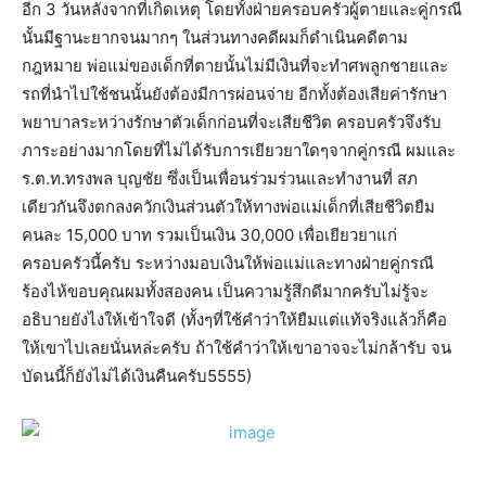
อีก 3 วันหลังจากที่เกิดเหตุ โดยทั้งฝ่ายครอบครัวผู้ตายและคู่กรณี
นั้นมีฐานะยากจนมากๆ ในส่วนทางคดีผมก็ดำเนินคดีตาม
กฎหมาย พ่อแม่ของเด็กที่ตายนั้นไม่มีเงินที่จะทำศพลูกชายและ
รถที่นำไปใช้ชนนั้นยังต้องมีการผ่อนจ่าย อีกทั้งต้องเสียค่ารักษา
พยาบาลระหว่างรักษาตัวเด็กก่อนที่จะเสียชีวิต ครอบครัวจึงรับ
ภาระอย่างมากโดยที่ไม่ได้รับการเยียวยาใดๆจากคู่กรณี ผมและ
ร.ต.ท.ทรงพล บุญชัย ซึ่งเป็นเพื่อนร่วมร่วนและทำงานที่ สภ
เดียวกันจึงตกลงควักเงินส่วนตัวให้ทางพ่อแม่เด็กที่เสียชีวิตยืม
คนละ 15,000 บาท รวมเป็นเงิน 30,000 เพื่อเยียวยาแก่
ครอบครัวนี้ครับ ระหว่างมอบเงินให้พ่อแม่และทางฝ่ายคู่กรณี
ร้องไห้ขอบคุณผมทั้งสองคน เป็นความรู้สึกดีมากครับไม่รู้จะ
อธิบายยังไงให้เข้าใจดี (ทั้งๆที่ใช้คำว่าให้ยืมแต่แท้จริงแล้วก็คือ
ให้เขาไปเลยนั่นหล่ะครับ ถ้าใช้คำว่าให้เขาอาจจะไม่กล้ารับ จน
บัดนนี้ก็ยังไม่ได้เงินคืนครับ5555)