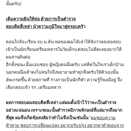
นั้นครับ)
เติมความฝันให้พ่อ ด้วยการเป็นตำรวจ
สอบติดสี่เหล่า นำความภูมิใจมาสู่ครอบครั
ว
ตอนใกล้จะเรียน จบ ม.ต้น พ่อของผมได้เล่าให้ฟังว่าพ่อเคยสอบ
เข้าเป็นนักเรียนเตรียมทหารในวัยเด็กแต่สอบไม่ติดเลยอยากให้
ผมสานฝันต่อ
อีกทั้งขณะนั้นแอบชอบ ผู้หญิงคนนึงครับ แต่คิดในใจเราเด็กบ้าน
นอกคนนึงเค้าคงไม่สนใจจึงพยายามทำทุกสิ่งครับให้ตัวเองนั้น
อัพเกรดขึ้น ด้วยสภาพที่ ร่างกายเป็นนักกีฬา ความรู้ก็พอมีอยู่ จึง
เลือกสอบเข้า รร .เตรียมทหาร
ผลการสอบผมสอบติดสี่เหล่า แต่ผมตั้งเป้าไว้ว่าจะเป็นตำรวจ
อย่างแน่นอน เพราะขณะนั้นตำรวจมีภาพลักษณ์ที่แย่มากถึงมาก
ที่สุด ผมจึงเกิดข้อสงสัยว่าทำไมจึงเป็นเช่นนั้น
“
ผมชอบความ
ท้าทาย ชอบการเปลี่ยนแปลง อยากปรับปรุง อยากหาคำตอบจาก