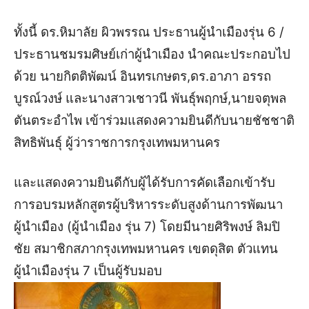
ทั้งนี้ ดร.หิมาลัย ผิวพรรณ ประธานผู้นำเมืองรุ่น 6 /
ประธานชมรมศิษย์เก่าผู้นำเมือง นำคณะประกอบไป
ด้วย นายกิตติพัฒน์ อินทรเกษตร,ดร.อาภา อรรถ
บูรณ์วงษ์ และนางสาวเชาวนี พันธุ์พฤกษ์,นายจตุพล
ตันตระอำไพ เข้าร่วมแสดงความยินดีกับนายชัชชาติ
สิทธิพันธุ์ ผู้ว่าราชการกรุงเทพมหานคร
และแสดงความยินดีกับผู้ได้รับการคัดเลือกเข้ารับ
การอบรมหลักสูตรผู้บริหารระดับสูงด้านการพัฒนา
ผู้นำเมือง (ผู้นำเมือง รุ่น 7) โดยมีนายศิริพงษ์ ลิมปิ
ชัย สมาชิกสภากรุงเทพมหานคร เขตดุสิต ตัวแทน
ผู้นำเมืองรุ่น 7 เป็นผู้รับมอบ