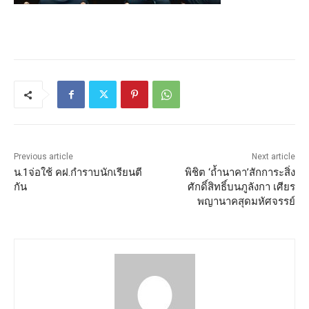
Previous article
Next article
น.1จ่อใช้ คฝ.กำราบนักเรียนตี
พิชิต ‘ถ้ำนาคา’สักการะสิ่ง
กัน
ศักดิ์สิทธิ์บนภูลังกา เศียร
พญานาคสุดมหัศจรรย์