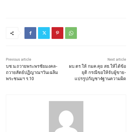
Previous article
Next article
บช.น.ถวายพระพรชัยมงคล-
ผบ.ตร.ให้ กมค.คุย สธ.ให้ได้ข้อ
ถวายสัตย์ปฏิญาณฯวันเฉลิม
ยุติ กรณีขอให้จับผู้ขาย-
พระชนมฯ ร.10
แปรรูปกัญชา4ฐานความผิด