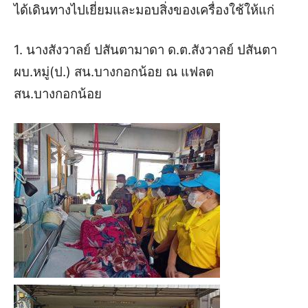
ได้เดินทางไปเยี่ยมและมอบสิ่งของเครื่องใช้ให้แก่
1. นางสังวาลย์ ปสันตามาดา ด.ต.สังวาลย์ ปสันตา
ผบ.หมู่(ป.) สน.บางกอกน้อย ณ แฟลต
สน.บางกอกน้อย