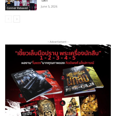
โลก
June 5, 2026
Conner Relaxed
- Advertisment -