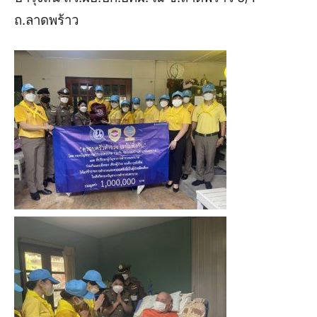
ถ.ลาดพร้าว