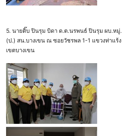
5. นายติ๊บ ปินรุม บิดา ด.ต.นรพนธ์ ปินรุม ผบ.หมู่.
(ป.) สน.บางเขน ณ ซอยวัชรพล 1-1 แขวงท่าแร้ง
เขตบางเขน