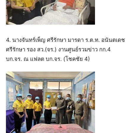
4. นางจันทร์เพ็ญ ศรีรักษา มารดา ร.ต.ท. อนันตเดช
ศรีรักษา รอง สว.(จร.) งานศูนย์รวมข่าว กก.4
บก.จร. ณ แฟลต บก.จร. (โชคชัย 4)