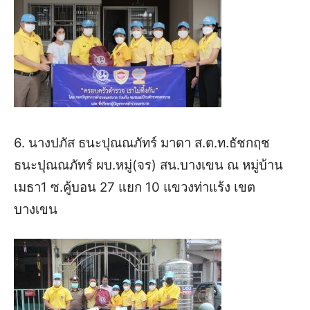
6. นางปภัส ธนะปุณณภัทร์ มาดา ส.ต.ท.ธัชกฤช
ธนะปุณณภัทร์ ผบ.หมู่(จร) สน.บางเขน ณ หมู่บ้าน
เมธา1 ซ.คู้บอน 27 แยก 10 แขวงท่าแร้ง เขต
บางเขน