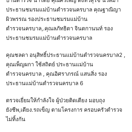
บ้านตำรวจ นำโดย คุณศิริเพ็ญ ตั้งทวีสุโข นวลมา
ประธานชมรมแม่บ้านตำรวจนครบาล คุณฐาณิญา
ผิวพรรณ รองประธานชมรมแม่บ้าน
ตำรวจนครบาล,.คุณลภัทธิตา จินตกานนท์ รอง
ประธานชมรมแม่บ้านตำรวจนครบาล
คุณชลดา อนุสิทธิ์
ประธานแม่บ้านตำรวจนครบาล2 ,
คุณเพ็ญผกา ใช้สถิตย์
ประธานแม่บ้าน
ตำรวจนครบาล , คุณอิศราภรณ์ แสนสิ่ง
รอง
ประธานแม่บ้านตำรวจนครบาล 6
ตรวจเยี่ยมให้กำลังใจ ผู้ป่วยติดเตียง มอบถุง
ยังชีพ,เตียง.รถเข็ญ ตามโครงการ ครอบครัวตำรวจ
ไม่ทิ้งกัน