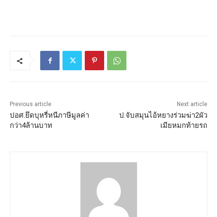
Previous article
Next article
ปอศ.ยึดบุหรี่หนีภาษีมูลค่า
ป.จับสมุนไอ้หยางร่วมฆ่า2ผัว
กว่า4ล้านบาท
เมียหมกท้ายรถ