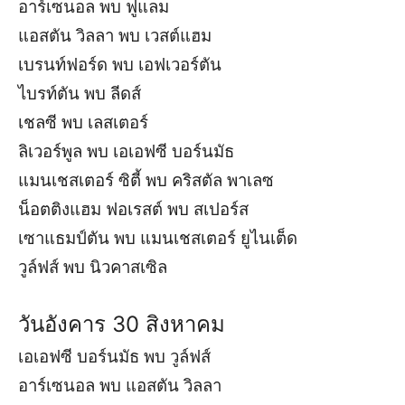
อาร์เซนอล พบ ฟูแลม
แอสตัน วิลลา พบ เวสต์แฮม
เบรนท์ฟอร์ด พบ เอฟเวอร์ตัน
ไบรท์ตัน พบ ลีดส์
เชลซี พบ เลสเตอร์
ลิเวอร์พูล พบ เอเอฟซี บอร์นมัธ
แมนเชสเตอร์ ซิตี้ พบ คริสตัล พาเลซ
น็อตติงแฮม ฟอเรสต์ พบ สเปอร์ส
เซาแธมป์ตัน พบ แมนเชสเตอร์ ยูไนเต็ด
วูล์ฟส์ พบ นิวคาสเซิล
วันอังคาร 30 สิงหาคม
เอเอฟซี บอร์นมัธ พบ วูล์ฟส์
อาร์เซนอล พบ แอสตัน วิลลา