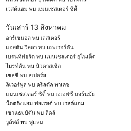
เวสต์แฮม พบ แมนเชสเตอร์ ซิตี้
วันเสาร์ 13 สิงหาคม
อาร์เซนอล พบ เลสเตอร์
แอสตัน วิลลา พบ เอฟเวอร์ตัน
เบรนท์ฟอร์ด พบ แมนเชสเตอร์ ยูไนเต็ด
ไบรท์ตัน พบ นิวคาสเซิล
เชลซี พบ สเปอร์ส
ลิเวอร์พูล พบ คริสตัล พาเลซ
แมนเชสเตอร์ ซิตี้ พบ เอเอฟซี บอร์นมัธ
น็อตติงแฮม ฟอเรสต์ พบ เวสต์แฮม
เซาแธมป์ตัน พบ ลีดส์
วูล์ฟส์ พบ ฟูแลม