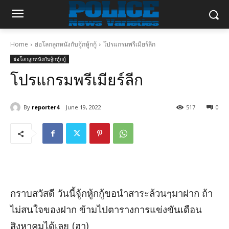
Home
ย่อโลกลูกหนังกับจู้กหู้กกู้
โปรแกรมพรีเมียร์ลีก
ย่อโลกลูกหนังกับจู้กหู้กกู้
โปรแกรมพรีเมียร์ลีก
By
reporter4
June 19, 2022
517
0
กราบสวัสดี วันนี้จู้กหู้กกู้ขอนำสาระล้วนๆมาฝาก ถ้า
ไม่สนใจของฝาก ข้ามไปตารางการแข่งขันเดือน
สิงหาคมได้เลย (ฮา)