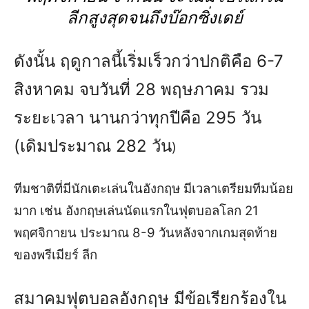
ลีกสูงสุดจนถึงบ๊อกซิ่งเดย์
ดังนั้น ฤดูกาลนี้เริ่มเร็วกว่าปกติคือ 6-7
สิงหาคม จบวันที่ 28 พฤษภาคม รวม
ระยะเวลา นานกว่าทุกปีคือ 295 วัน
(เดิมประมาณ 282 วัน
)
ทีมชาติที่มีนักเตะเล่นในอังกฤษ มีเวลาเตรียมทีมน้อย
มาก เช่น อังกฤษเล่นนัดแรกในฟุตบอลโลก 21
พฤศจิกายน ประมาณ 8-9 วันหลังจากเกมสุดท้าย
ของพรีเมียร์ ลีก
สมาคมฟุตบอลอังกฤษ มีข้อเรียกร้องใน