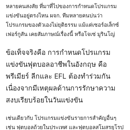
หลายคนสงสัย ที่มาที่ไปของการกำหนดโปรแกรม
แข่งขันอยู่ตรงไหน ผจก. ทีมหลายคนบ่นว่า
โปรแกรมของตัวเองไม่ยุติธรรม แม้แต่เซอร์อเล็กซ์
เฟอร์กูสัน เคยสัมภาษณ์เรื่องนี้ หรือโจเซ่ มูรินโญ่
ข้อเท็จจริงคือ การกำหนดโปรแกรม
แข่งขันฟุตบอลอาชีพในอังกฤษ คือ
พรีเมียร์ ลีกและ EFL ต้องทำร่วมกัน
เนื่องจากมีเหตุผลด้านการรักษาความ
สงบเรียบร้อยในวันแข่งขัน
เช่นเดียวกับ โปรแกรมแข่งขันรายการสำคัญอื่นๆ
เช่น ฟุตบอลถ้วยในประเทศ และฟุตบอลสโมสรยุโรป