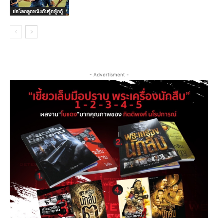
ย่อโลกลูกหนังกับจู้กหู้กกู้
- Advertisment -