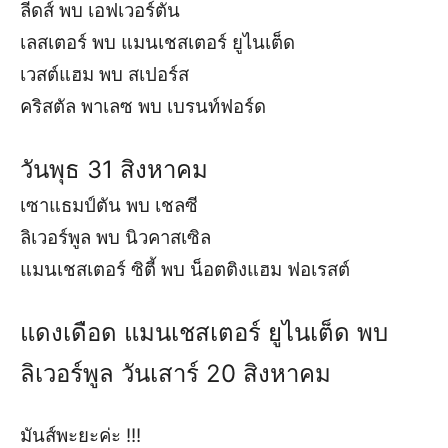
ลีดส์ พบ เอฟเวอร์ตัน
เลสเตอร์ พบ แมนเชสเตอร์ ยูไนเต็ด
เวสต์แฮม พบ สเปอร์ส
คริสตัล พาเลซ พบ เบรนท์ฟอร์ด
วันพุธ 31 สิงหาคม
เซาแธมป์ตัน พบ เชลซี
ลิเวอร์พูล พบ นิวคาสเซิล
แมนเชสเตอร์ ซิตี้ พบ น็อตติงแฮม ฟอเรสต์
แดงเดือด แมนเชสเตอร์ ยูไนเต็ด พบ
ลิเวอร์พูล วันเสาร์ 20 สิงหาคม
มันส์พะยะค่ะ !!!