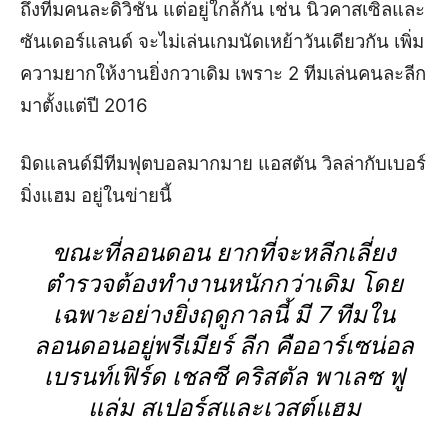
ถึงทีมคนละดิวิชั่น แต่อยู่ใกล้กัน เช่น นิวคาสเซิ่ลและ
ซันเดอร์แลนด์ จะไม่เล่นเกมนัดเหย้าวันเดียวกัน เพิ่ม
ความยากให้งานยิ่งกวาเดิม เพราะ 2 ทีมเล่นคนละลีก
มาตั้งแต่ปี 2016
มิดแลนด์มีทีมฟุตบอลมากมาย แอสตัน วิลล่ากับเบอร์
มิ่งแฮม อยู่ในข่ายนี้
ขณะที่ลอนดอน ยากที่จะหลีกเลี่ยง
ตำรวจต้องทำงานหนักกว่าเดิม โดย
เฉพาะอย่างยิ่งฤดูกาลนี้ มี 7 ทีมใน
ลอนดอนอยู่พรีเมียร์ ลีก คืออาร์เซน่อล
เบรนท์เฟิร์ด เชลซี คริสตัล พาเลซ ฟู
แล่ม สเปอร์สและเวสต์แฮม