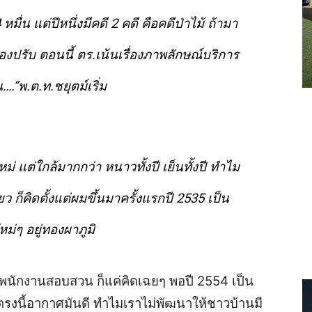
ื่น แต่ปีหนึ่งมีคดี 2 คดี คือคดีป่าไม้ ถ้ามา
องปรับ ตอนนี้ ตร.เน้นเรื่องภาพลักษณ์บริการ
”พ.ต.ท.ชยุตม์เริ่ม
หม่ แต่ใกล้มากกว่า หนาวทั้งปี เย็นทั้งปี ทำไม
ยว ก็คิดตั้งแต่ผมขึ้นมาครั้งแรกปี 2535 เป็น
หม่ๆ อยู่ทองผาภูมิ
ม่มีพนักงานสอบสวน ก็แค่คิดเฉยๆ พอปี 2554 เป็น
คิดตรงนี้อากาศมันดี ทำไมเราไม่พัฒนาให้ชาวบ้านมี