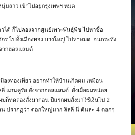
 หนุ่มสาว เข้าไปอยู่กรุงเทพฯ หมด
ได้ ก็ไปลองจากศูนย์เพาะพันธุ์พืช ไปหาซื้อ
ตุจักร ไปทั้งเมืองทอง บางใหญ่ ไปหาหมด จนกระทั่ง
งมาจากฮอลแลนด์
มืองท่องเที่ยว อยากทำให้บ้านเกิดผม เหมือน
ลี่ แกนคูรัส สั่งจากฮอลแลนด์ สั่งเผื่อผมหน่อย
ผมก็ทดลองสั่งมาก่อน ปีแรกผมสั่งมาใช้เงินไป 2
อน ปรากฏว่า ดอกใหญ่มาก ลิลลี่ นี่ ต้นละ 4 ดอกๆ