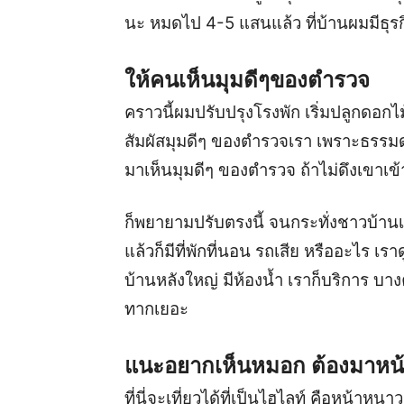
นะ หมดไป 4-5 แสนแล้ว ที่บ้านผมมีธุรกิ
ให้คนเห็นมุมดีๆของตำรวจ
คราวนี้ผมปรับปรุงโรงพัก เริ่มปลูกดอกไม
สัมผัสมุมดีๆ ของตำรวจเรา เพราะธรรมด
มาเห็นมุมดีๆ ของตำรวจ ถ้าไม่ดึงเขาเ
ก็พยายามปรับตรงนี้ จนกระทั่งชาวบ้าน
แล้วก็มีที่พักที่นอน รถเสีย หรืออะไร เร
บ้านหลังใหญ่ มีห้องน้ำ เราก็บริการ บางค
ทากเยอะ
แนะอยากเห็นหมอก ต้องมาหน
ที่นี่จะเที่ยวได้ที่เป็นไฮไลท์ คือหน้า