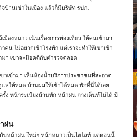
จบ้านเช่าในเมือง แล้วก็มีบริษัท รปภ.
้เมืองหนาว เน้นเรื่องการท่องเที่ยว ให้คนเข้ามา
าคน ไม่อยากเข้าโรงพัก แต่เราจะทำให้เขาเข้า
ข้ามา เขาจะมีอคติกับตำรวจตลอด
เขาเข้ามา เห็นห้องน้ำบริการประชาชนที่สะอาด
าดูแลให้หมด บ้านผมให้เข้าได้หมด พักที่นี่ได้เลย
รั้ง หน้าระเบียงบ้านพัก หน้าฝน กางเต็นท์ไม่ได้ มี
้าฝน
หนาวกับหน้าฝน ใหม่ๆ หน้าหนาวเป็นไฮไลท์ แต่ตอนนี้