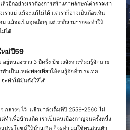
สุข แล้วอีกอย่างเราต้องการสร้างภาพลักษณ์ตำรวจเรา
วจเราแย่ แม้จะแก้ไม่ได้ แต่เราก็อาจเป็นก้อนหิน
พื่อม แม้จะเป็นจุดเล็กๆ แต่เราก็สามารถจะทำให้
ม่ได้
มใหม่ปี59
ยู่หนองขาว 3 ปีครึ่ง มีช่วงจังหวะที่ผมรู้จักนาย
ทำเป็นแหล่งท่องเที่ยวให้คนรู้จักทั่วประเทศ
 จะทำให้มันดังให้ได้
งๆ กลางๆ ไว้ แล้วมาดังเต็มที่ปี
2559-2560
ไม่
ต่ทำเพื่อบ้านเกิด เราเป็นคนเมืองกาญจนครั้งหนึ่ง
คุณประโยชน์ให้บ้านเกิด ก็จะทำ ผมใช้ทุนส่วนตัว