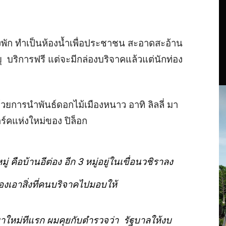
ัก ทำเป็นห้องน้ำเพื่อประชาชน สะอาดสะอ้าน
ุ บริการฟรี แต่จะมีกล่องบริจาคแล้วแต่นักท่อง
น์ด้วยการนำพันธ์ดอกไม้เมืองหนาว อาทิ ลิลลี่ มา
ร์คแห่งใหม่ของ ปิล็อก
หมู่ คือบ้านอีต่อง อีก 3 หมู่อยู่ในเขื่อนวชิราลง
งเอาสิ่งที่คนบริจาคไปมอบให้
มาใหม่ทีแรก ผมคุยกับตำรวจว่า รัฐบาลให้งบ