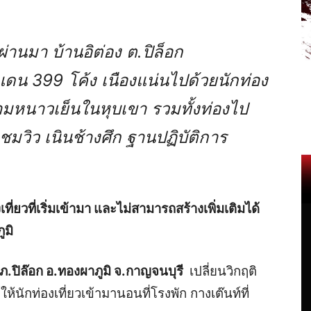
่านมา บ้านอิต่อง ต.ปิล็อก
แดน 399 โค้ง เนืองแน่นไปด้วยนักท่อง
วามหนาวเย็นในหุบเขา รวมทั้งท่องไป
ดชมวิว เนินช้างศึก ฐานปฏิบัติการ
ที่ยวที่เริ่มเข้ามา และไม่สามารถสร้างเพิ่มเติมได้
ูมิ
สภ.ปิล๊อก อ.ทองผาภูมิ จ.กาญจนบุรี
เปลี่ยนวิกฤติ
ห้นักท่องเที่ยวเข้ามานอนที่โรงพัก กางเต๊นท์ที่