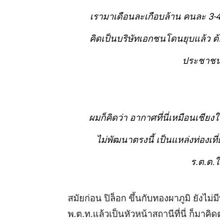
เรามาเดือนละเกือบล้าน คนละ 3-4 หม
คิดเป็นบริษัทเอกชนโดนยุบแล้ว ต้
ประชาชน….
ผมก็คิดว่า อากาศที่นี่เหมือนเชียงใ
ไม่พัฒนาตรงนี้ เป็นแหล่งท่องเที่
ร.ต.ต.ใ
สมัยก่อน ปิล็อก ขึ้นกับทองผาภูมิ ยังไ
พ.ต.ท.แล้วเป็นหัวหน้าสถานีที่นี่ ก็มา