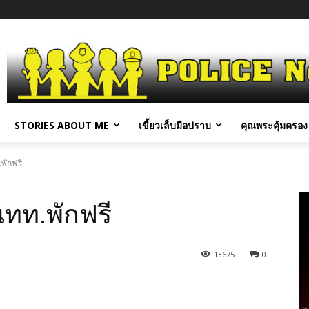
STORIES ABOUT ME
เขี้ยวเล็บมือปราบ
คุณพระคุ้มครอง 
พักฟรี
นทท.พักฟรี
13675
0