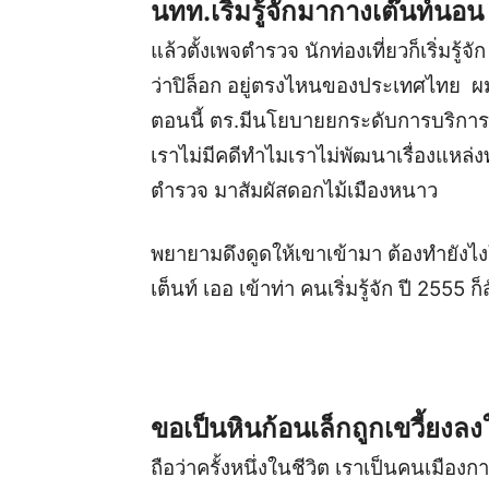
นทท.เริ่มรู้จักมากางเต๊นท์นอน
แล้วตั้งเพจตำรวจ นักท่องเที่ยวก็เริ่มรู้จ
ว่าปิล็อก อยู่ตรงไหนของประเทศไทย ผมก
ตอนนี้ ตร.มีนโยบายยกระดับการบริการป
เราไม่มีคดีทำไมเราไม่พัฒนาเรื่องแหล่งท่
ตำรวจ มาสัมผัสดอกไม้เมืองหนาว
พยายามดึงดูดให้เขาเข้ามา ต้องทำยังไงใ
เต็นท์ เออ เข้าท่า คนเริ่มรู้จัก ปี 2555 
ขอเป็นหินก้อนเล็กถูกเขวี้ยงลง
ถือว่าครั้งหนึ่งในชีวิต เราเป็นคนเมือ