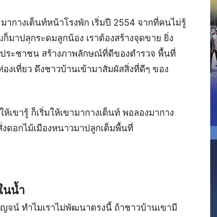
ัก มากางเต็นท์หน้าโรงพัก เริ่มปี 2554 จากที่คนไม่รู้
็มาปลุกระดมลูกน้อง เราต้องสร้างจุดขาย ยิ่ง
ระชาชน สร้างภาพลักษณ์ที่ดีของตำรวจ พื้นที่
องเที่ยว ดึงชาวบ้านเข้ามาสัมผัสสิ่งที่ดีๆ ของ
ห้เขารู้ ก็เริ่มให้เขามากางเต็นท์ พอลองมากาง
ก็สั่งดอกไม้เมืองหนาวมาปลูกเต็มพื้นที่
ในน้ำ
งกาญจน์ ทำไมเราไม่พัฒนาตรงนี้ ถ้าชาวบ้านเขามี