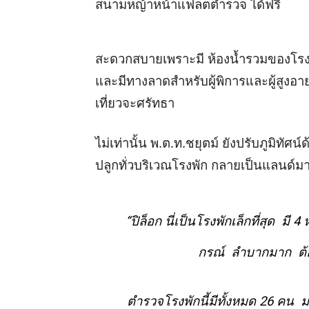
สนามหญ้าหน้าแฟลตตำรวจ ได้ฟรี
สะดวกสบายเพราะมี ห้องน้ำรวมของโรงพ
และมีทางลาดสำหรับผู้พิการและผู้สูงอาย
เที่ยวจะศรัทธา
ไม่เท่านั้น พ.ต.ท.ชยุตม์ ยังปรับภูมิทัศ
ปลูกทั่วบริเวณโรงพัก กลายเป็นแลนด์มา
“ปิล็อก นี่เป็นโรงพักเล็กที่สุด มี 4 
กรณ์ ลำบากมาก ต้อ
ตำรวจโรงพักนี้มีทั้งหมด 26 คน 