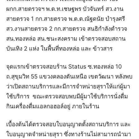
ผกก.สายตรวจฯ พ.ต.ท.เชษฐพร บัวจันทร์ สว.งาน
สายตรวจ 1 กก.สายตรวจ พ.ต.ต.ณัฐดนัย บำรุงศรี
สว.งานสายตรวจ 2 กก.สายตรวจ สนธิกำลังตำรวจ
สน.ทองหล่อ สน.ชนะสงคราม เข้าตรวจสอบสถาน
บันเทิง 2 แห่ง ในพื้นที่ทองหล่อ และ ข้าวสาร
จุดแรกเข้าตรวจสอบร้าน Status ซ.ทองหล่อ 10
ถ.สุขุมวิท 55 แขวงคลองตันเหนือ เขตวัฒนา หลังพบ
ว่าเปิดสถานบริการและมีการจำหน่ายสุราให้แก่ผู้มา
ใช้บริการ ขณะตรวจสอบพบมีผู้มาใช้บริการนั่งดื่ม
กินเครื่องดื่มแอลกอฮอล์อยู่ ภายในร้าน
เบื้องต้นได้ตรวจสอบใบอนุญาตตั้งสถานบริการ และ
ใบอนุญาตจำหน่ายสุรา ซึ่งทางร้านไม่สามารถนำมา