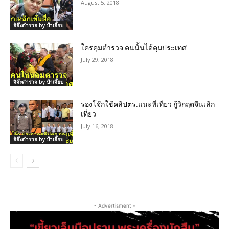
August 5, 2018
จิจ๊ะตำรวจ by ป๋าเจี๊ยบ
ใครคุมตำรวจ คนนั้นได้คุมประเทศ
July 29, 2018
จิจ๊ะตำรวจ by ป๋าเจี๊ยบ
รองโจ๊กใช้คลิปตร.แนะที่เที่ยว กู้วิกฤตจีนเลิก
เที่ยว
July 16, 2018
จิจ๊ะตำรวจ by ป๋าเจี๊ยบ
- Advertisment -