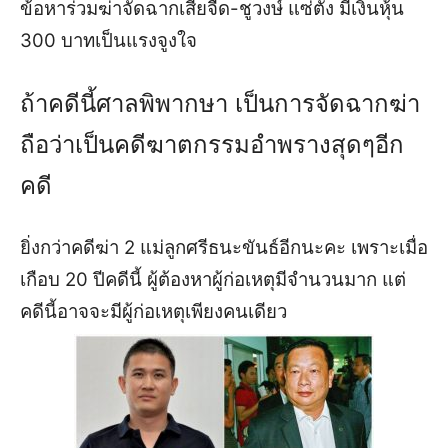
ข้อหาร่วมฆ่าจัดฉากเสี่ยจืด-ชูวงษ์ แซ่ตั๊ง มีเงินหุ้น
300 บาทเป็นแรงจูงใจ
ถ้าคดีนี้ศาลพิพากษา เป็นการจัดฉากฆ่า
ถือว่าเป็นคดีฆาตกรรมอำพรางสุดๆอีก
คดี
ยิ่งกว่าคดีฆ่า 2 แม่ลูกศรีธนะขันธ์อีกนะคะ เพราะเมื่อ
เกือบ 20 ปีคดีนี้ ผู้ต้องหาผู้ก่อเหตุมีจำนวนมาก แต่
คดีนี้อาจจะมีผู้ก่อเหตุเพียงคนเดียว