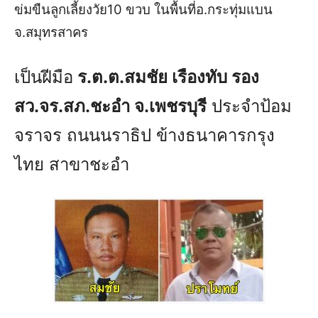
ข่มขืนลูกเลี้ยงวัย10 ขวบ ในพื้นที่อ.กระทุ่มแบน
จ.สมุทรสาคร
เป็นฝีมือ
ร.ต.ต.สมชัย เรืองทับ รอง
สว.จร.สภ.ชะอำ จ.เพชรบุรี
ประจำป้อม
จราจร ถนนนราธิป ข้างธนาคารกรุง
ไทย สาขาชะอำ