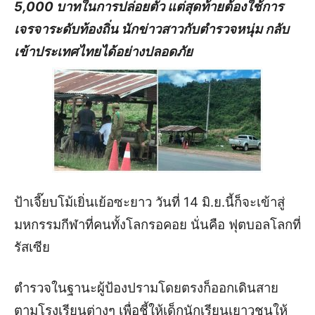
5,000 บาทในการปล่อยตัว แต่สุดท้ายต้องใช้การ
เจรจาระดับท้องถิ่น นักข่าวสาวกับตำรวจหนุ่ม กลับ
เข้าประเทศไทยได้อย่างปลอดภัย
ป้าเจี๊ยบโม้เยิ่นเย้อซะยาว วันที่ 14 มิ.ย.นี้ก็จะเข้าสู่
มหกรรมกีฬาที่คนทั้งโลกรอคอย นั่นคือ ฟุตบอลโลกที่
รัสเซีย
ตำรวจในฐานะผู้ป้องปรามโดยตรงก็ออกเดินสาย
ตามโรงเรียนต่างๆ เพื่อชี้ให้เด็กนักเรียนเยาวชนให้