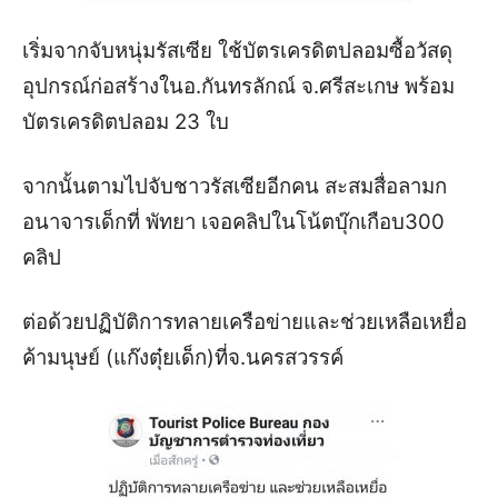
เริ่มจากจับหนุ่มรัสเซีย ใช้บัตรเครดิตปลอมซื้อวัสดุ
อุปกรณ์ก่อสร้างในอ.กันทรลักณ์ จ.ศรีสะเกษ พร้อม
บัตรเครดิตปลอม 23 ใบ
จากนั้นตามไปจับชาวรัสเซียอีกคน สะสมสื่อลามก
อนาจารเด็กที่ พัทยา เจอคลิปในโน้ตบุ๊กเกือบ300
คลิป
ต่อด้วยปฏิบัติการทลายเครือข่ายและช่วยเหลือเหยื่อ
ค้ามนุษย์ (แก๊งตุ๋ยเด็ก)ที่จ.นครสวรรค์