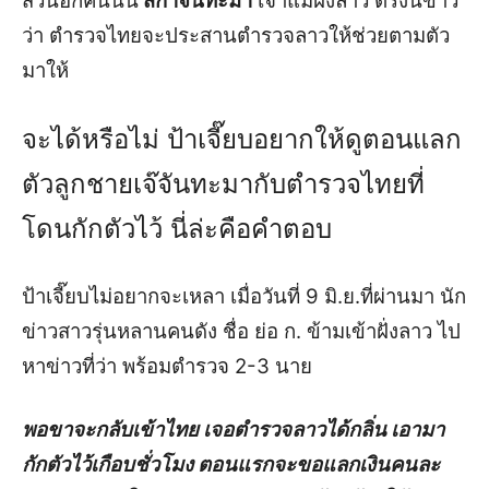
ส่วนอีกคนนั่น
สีกาจันทะมา
เจ้าแม่ฝั่งลาว ตรงนี้ข่าว
ว่า ตำรวจไทยจะประสานตำรวจลาวให้ช่วยตามตัว
มาให้
จะได้หรือไม่ ป้าเจี๊ยบอยากให้ดูตอนแลก
ตัวลูกชายเจ๊จันทะมากับตำรวจไทยที่
โดนกักตัวไว้ นี่ล่ะคือคำตอบ
ป้าเจี๊ยบไม่อยากจะเหลา เมื่อวันที่ 9 มิ.ย.ที่ผ่านมา นัก
ข่าวสาวรุ่นหลานคนดัง ชื่อ ย่อ ก. ข้ามเข้าฝั่งลาว ไป
หาข่าวที่ว่า พร้อมตำรวจ 2-3 นาย
พอขาจะกลับเข้าไทย เจอตำรวจลาวได้กลิ่น เอามา
กักตัวไว้เกือบชั่วโมง ตอนแรกจะขอแลกเงินคนละ