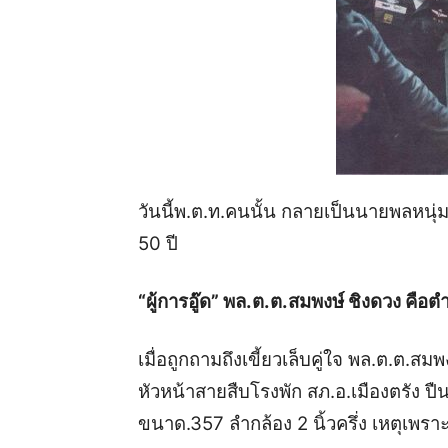
วันนี้พ.ต.ท.คนนั้น กลายเป็นนายพลหนุ่ม
50 ปี
“ผู้การอู๊ด” พล.ต.ต.สมพงษ์ ชิงดวง คือต
เมื่อถูกถามถึงเขี้ยวเล็บคู่ใจ พล.ต.ต.
หัวหน้าสายสืบโรงพัก สภ.อ.เมืองตรัง ปื
ขนาด.357 ลำกล้อง 2 นิ้วครึ่ง เหตุเพราะต