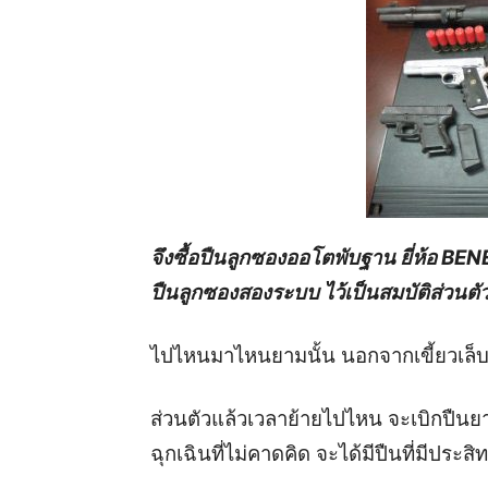
จึงซื้อปืนลูกซองออโตพับฐาน ยี่ห้อ 
ปืนลูกซองสองระบบ ไว้เป็นสมบัติส่วนตั
ไปไหนมาไหนยามนั้น นอกจากเขี้ยวเล็บคู่ใ
ส่วนตัวแล้วเวลาย้ายไปไหน จะเบิกปืนยา
ฉุกเฉินที่ไม่คาดคิด จะได้มีปืนที่มีประ