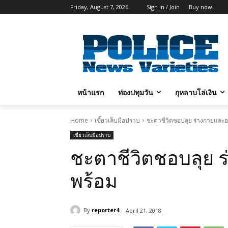
Friday, August 7, 2026
Sign in / Join
Buy now!
หน้าแรก
ท่องปทุมวัน
กุหลาบโล่เงิน
Home
เขี้ยวเล็บมือปราบ
ชะตาชีวิตชอบลุย ร่างกายและอ
เขี้ยวเล็บมือปราบ
ชะตาชีวิตชอบลุย 
พร้อม
By
reporter4
April 21, 2018