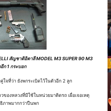
BENELLI สัญชาติอิตาลี MODEL M3 SUPER 90 M3
วอีก 1 กระบอก
จที่ว่า ยังพกระเบิดไว้ในตัวอีก 2 ลูก
วของหลวงที่มีใช้ในหน่วยมาติดรถ เผื่อเจอเหตุ
สิทธิภาพมากกว่าปืนพก