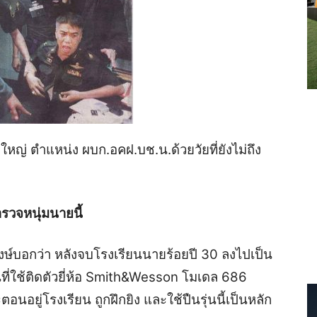
ใหญ่ ตำแหน่ง ผบก.อคฝ.บช.น.ด้วยวัยที่ยังไม่ถึง
ำรวจหนุ่มนายนี้
สมพงษ์บอกว่า หลังจบโรงเรียนนายร้อยปี 30 ลงไปเป็น
นที่ใช้ติดตัวยี่ห้อ Smith&Wesson โมเดล 686
อนอยู่โรงเรียน ถูกฝึกยิง และใช้ปืนรุ่นนี้เป็นหลัก