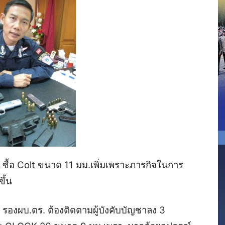
ม ซื้อ Colt ขนาด 11 มม.เพิ่มเพราะภารกิจในการ
ึ้น
ยเวร รองผบ.ตร. ต้องติดตามผู้บังคับบัญชาลง 3