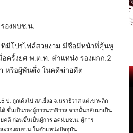
ง รองผบช.น.
ีโปรไฟล์สวยงาม มีชื่อมีหน้าที่คุ้นหู
มื่อครั้งยศ พ.ต.ท. ตำแหน่ง รองผกก.2
 หรือผู้พันตึ๋ง ในคดีฆ่าอดีต
5 ป. ถูกเด้งไป สภ.ยี่งอ จ.นราธิวาส แต่เขาพลิก
ได้ ขึ้นเป็นรองผู้การนราธิวาส จากนั้นกลับมาเป็น
ี ก่อนขึ้นเป็นผู้การ อคฝ.บช.น. ผู้การ
ละรองผบช.น.ในตำแหน่งปัจจุบัน