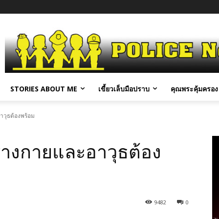
STORIES ABOUT ME
เขี้ยวเล็บมือปราบ
คุณพระคุ้มครอง 
าวุธต้องพร้อม
ร่างกายและอาวุธต้อง
9482
0