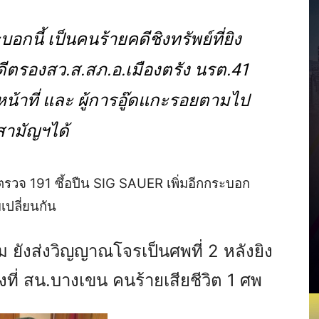
กนี้ เป็นคนร้ายคดีชิงทรัพย์ที่ยิง
ดีตรองสว.ส.สภ.อ.เมืองตรัง นรต.41
ิหน้าที่ และ ผู้การอู๊ดแกะรอยตามไป
ิสามัญฯได้
ตรวจ 191 ซึ้อปืน SIG SAUER เพิ่มอีกกระบอก
เปลี่ยนกัน
ม ยังส่งวิญญาณโจรเป็นศพที่ 2 หลังยิง
ที่ สน.บางเขน คนร้ายเสียชีวิต 1 ศพ