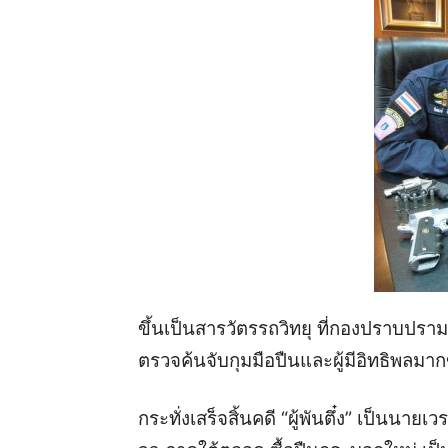
ขึ้นเป็นสารวัตรรถวิทยุ ที่กองปราบปรา
ตรวจค้นจับกุมมือปืนและผู้มีอิทธิพลมากข
กระทั่งเสร็จสิ้นคดี “ผู้พันตึ๋ง” เป็นนา