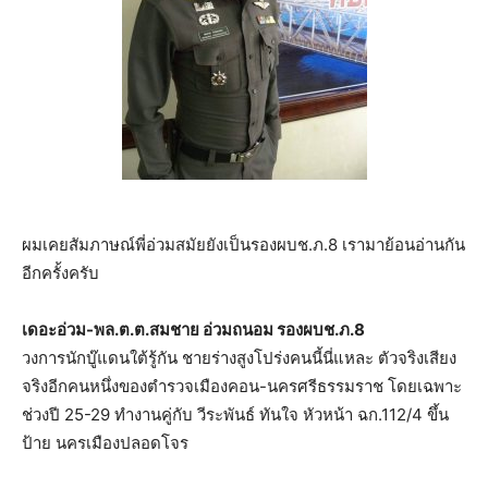
ผมเคยสัมภาษณ์พี่อ่วมสมัยยังเป็นรองผบช.ภ.8 เรามาย้อนอ่านกัน
อีกครั้งครับ
เดอะอ่วม-พล.ต.ต.สมชาย อ่วมถนอม รองผบช.ภ.8
วงการนักบู๊แดนใต้รู้กัน ชายร่างสูงโปร่งคนนี้นี่แหละ ตัวจริงเสียง
จริงอีกคนหนึ่งของตำรวจเมืองคอน-นครศรีธรรมราช โดยเฉพาะ
ช่วงปี 25-29 ทำงานคู่กับ วีระพันธ์ ทันใจ หัวหน้า ฉก.112/4 ขึ้น
ป้าย นครเมืองปลอดโจร