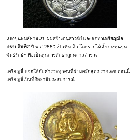
หลังขุนพันธ์ท่านเสีย ผมสร้างอนุสาวรีย์ และจัดทำ
เหรียญมือ
ปราบสิบทิศ
ปี พ.ศ.2550 เป็นที่ระลึก โดยรายได้ตั้งกองทุนขุน
พันธ์รักษ์ฯเพื่อเป็นทุนการศึกษาลูกหลานตำรวจ
เหรียญนี้ แจกให้กับตำรวจทุกคนที่ผ่านหลักสูตร ราชเดช ตอนนี้
เหรียญนี้เป็นที่ฮือฮามีประสบการณ์