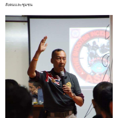
สังคมและชุมชน