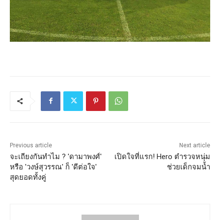
Previous article
Next article
จะเถียงกันทำไม ? 'ดามาพงศ์'
เปิดใจที่แรก! Hero ตำรวจหนุ่ม
หรือ 'วงษ์สุวรรณ' ก็ 'ดีต่อใจ'
ช่วยเด็กจมน้ำ
สุดยอดทั้งคู่