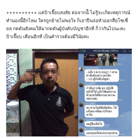
++++++++++ แต่ป้าเจี๊ยบสงสัย ต่อจากน้ี ไม่รู้จะเกิดเหตุการณ์
ทำนองนี้อีกไหม ใครถูกย้ายไม่พอใจ ก็เอาปืนจ่อหัวออกสื่อโซเชี่
ยล กดดันสังคมให้มากดดันผู้บังคับบัญชาอีกที ก็ว่ากันไปนะคะ
ป้าเจี๊ยบ เตือนอีกที เป็นตำรวจต้องมีวินัยค่ะ