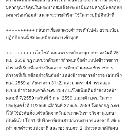
มหากรุณาธิคุณในพระบาทสมเด็จพระปรมินทรมหาภูมิพลอดุลย
เดช พร้อมน้อมนำแนวพระราชดำริมาใช้ในการปฏิบัติหน้าที่
++++++++++ กลับมาเรื่องแวดวงตำรวจทั่วไปค่ะ ธรรมเนียม
ปฏิบัติตอนนี้ ชักจะเหมือนทหารเข้าทุกที
++++++++++เว็บไซต์ เผยแพร่ราชกิจจานุเบกษา ลงวันที่ 25
พ.ย. 2559 กฎ ก.ตร.ว่าด้วยการกำหนดชื่อตำแหน่งข้าราชการ
ตำรวจที่เรียกชื่ออย่างอื่นและการเทียบตำแหน่ง ข้าราชการ
ตำรวจที่เรียกชื่ออย่างอื่นกับตำแหน่งข้าราชการตำรวจ (ฉบับที่ ?
พ.ศ. 2559 อาศัยมาตรา 31 (2) และมาตรา 44 วรรคสอง
พ.ร.บ.ตำรวจแห่งชาติ พ.ศ. 2547 แก้ไขเพิ่มเติมคำสั่งหัวหน้า
คสช.ที่ 7/2559 ลงวันที่ 5 ก.พ. 2559 และมติ ก.ตร. ในการ
ประชุมครั้งที่ 11/2559 เมื่อวันที่ 27 ต.ค. 2559 จึงออกกฎ ก.ตร.
นี้ให้ใช้บังคับตั้งแต่วันถัดจากวันประกาศในราชกิจจานุเบกษา
เป็นต้นไป โดย1. ที่ปรึกษาพิเศษสำนักงานตำรวจแห่งชาติ เทียบ
เท่า จเรตำรวจแห่งชาติ และรอง ผบ.ตร. 2. ผู้ทรงคุณวุฒิพิเศษ