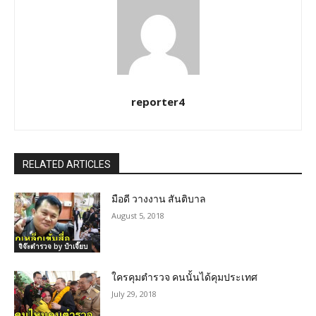
reporter4
RELATED ARTICLES
มือดี วางงาน สันติบาล
August 5, 2018
จิจ๊ะตำรวจ by ป๋าเจี๊ยบ
ใครคุมตำรวจ คนนั้นได้คุมประเทศ
July 29, 2018