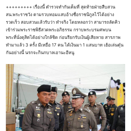
+++++++++ เรื่องนี้ ตำรวจทำกันเต็มที่ สุดท้ายฝ่ายสืบสวน
สน.พระราชวัง ตามรวบทอมแสบอ้างชื่อราชนิกูลไว้ได้อย่าง
รวดเร็ว สอบสวนแล้วรับว่า ทำจริง โดยหลอกว่า สามารถลัดคิว
เข้าร่วมพระราชพิธีสวดพระอภิธรรม กราบพระบรมศพบน
พระที่นั่งดุสิตได้อย่างใกล้ชิด ก่อนรียกรับเงินผู้เสียหาย สารภาพ
ทำมาแล้ว 3 ครั้ง มีเหยื่อ 17 คน ได้เงินมา 1 แสนบาท เฮ้อเล่นตุ๋น
กันอย่างนี้ นรกจะกินกบาลเอานะอีหนู