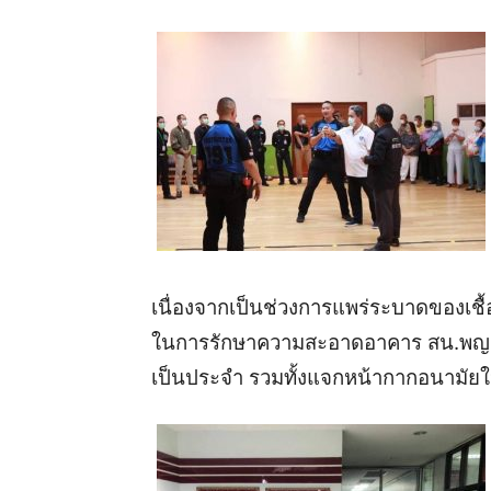
เนื่องจากเป็นช่วงการแพร่ระบาดของเช
ในการรักษาความสะอาดอาคาร สน.พญาไท
เป็นประจำ รวมทั้งแจกหน้ากากอนามัยให้