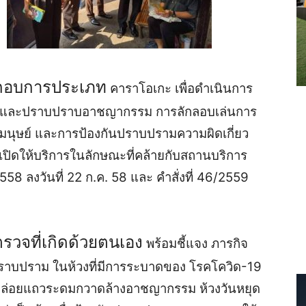
ะกอบการประเภท
คาราโอเกะ เพื่อดำเนินการ
และปราบปราบอาชญากรรม การลักลอบเล่นการ
มนุษย์ และการป้องกันปราบปรามความผิดเกี่ยว
ิดให้บริการในลักษณะที่คล้ายกับสถานบริการ
2558 ลงวันที่ 22 ก.ค. 58 และ คำสั่งที่ 46/2559
่ตรวจที่เกิดด้วยตนเอง
พร้อมชี้แจง ภารกิจ
นปราบปราม ในห้วงที่มีการระบาดของ โรคโควิด-19
ปล่อยแถวระดมกวาดล้างอาชญากรรม ห้วงวันหยุด