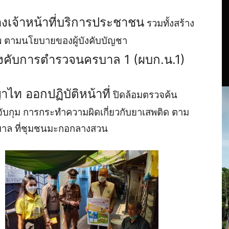
งเจ้าหน้าที่บริการประชาชน
รวมทั้งสร้าง
พ
ตามนโยบายของผู้บังคับบัญชา
บังคับการตำรวจนครบาล 1 (ผบก.น.1)
ไท ออกปฏิบัติหน้าที่
ปิดล้อมตรวจค้น
ับกุม การกระทำความผิดเกี่ยวกับยาเสพติด ตาม
ล ที่ชุมชนมะกอกลางสวน