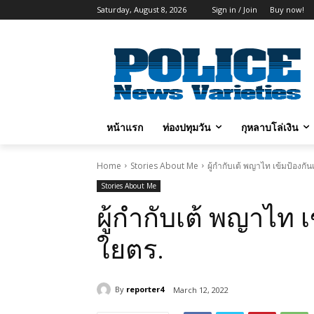
Saturday, August 8, 2026
Sign in / Join
Buy now!
หน้าแรก
ท่องปทุมวัน
กุหลาบโล่เงิน
Home
Stories About Me
ผู้กำกับเต้ พญาไท เข้มป้องกัน
Stories About Me
ผู้กำกับเต้ พญาไท เ
ใยตร.
By
reporter4
March 12, 2022