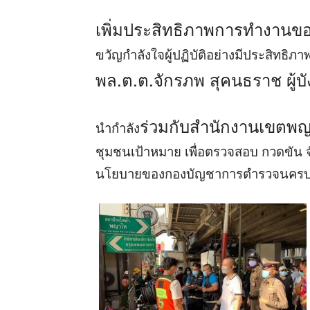
เพิ่มประสิทธิภาพการทำงานขอ
ขวัญกำลังใจผู้ปฏิบัติอย่างมีประสิทธิภา
พล.ต.ต.จักรภพ สุคนธราช ผู้
ร่วมกับสำนักงานเขตพญา
นำกำลัง
ชุมชนเป้าหมาย เพื่อตรวจสอบ กวดขัน จ
นโยบายของกองบัญชาการตำรวจนครบา