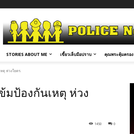
STORIES ABOUT ME
เขี้ยวเล็บมือปราบ
คุณพระคุ้มครอง 
เหตุ ห่วงใยตร.
ข้มป้องกันเหตุ ห่วง
1450
0