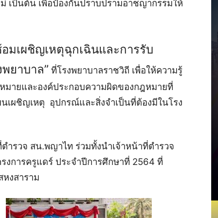
ม่ เป็นต้น เพื่อป้องกันปราบปรามอาชญากรรมให้
้อมเผชิญเหตุฉุกเฉินและการรับ
งพยาบาล”
ที่โรงพยาบาลราชวิถี เพื่อให้ความรู้
้อกฎหมายและองค์ประกอบความผิดของกฎหมายที่
เผชิญเหตุ อุปกรณ์และสิ่งจำเป็นที่ต้องมีในโรง
ที่ตำรวจ สน.พญาไท ร่วมทั้งนำเจ้าหน้าที่ตำรวจ
งการครูแดร์ ประจำปีการศึกษาที่ 2564 ที่
ิสหงสาราม