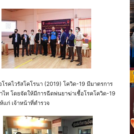
ื้อโรคไวรัสโคโรนา (2019) โควิด-19 มีมาตรการ
 โดยจัดให้มีการฉีดพ่นยาฆ่าเชื้อโรคโควิด-19
แก่ เจ้าหน้าที่ตำรวจ