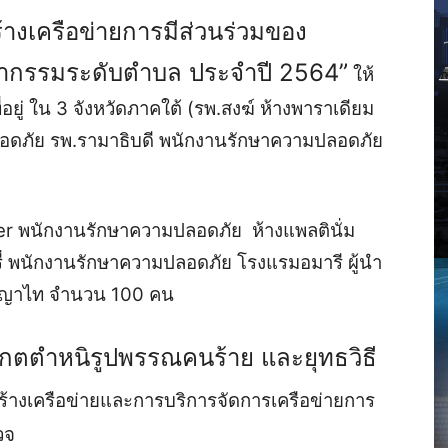
งเครือข่ายการมีส่วนร่วมของ
กรรมระดับตำบล ประจำปี 2564”
ให้
่อยู่ ใน 3 จังหวัดภาคใต้ (รพ.สงฆ์ ห้างพาราเดียม
ดภัย รพ.รามาธิบดี พนักงานรักษาความปลอดภัย
 พนักงานรักษาความปลอดภัย ห้างแพลตินั่ม
ี่ พนักงานรักษาความปลอดภัย โรงแรมอมารี ผู้นำ
.พญาไท จำนวน 100 คน
งเกตตำหนิรูปพรรณคนร้าย และยุทธวิธี
้างเครือข่ายและการบริการจัดการเครือข่ายการ
วจ