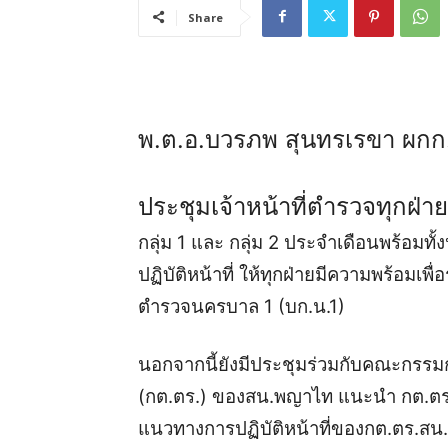
Share
พ.ต.อ.บวรภพ สุนทรเรขา ผกก.
ประชุมเจ้าหน้าที่ตำรวจทุกฝ่า
กลุ่ม 1 และ กลุ่ม 2 ประจำเดือนพร้อมทั
ปฏิบัติหน้าที่ ให้ทุกฝ่ายมีความพร้อม
ตำรวจนครบาล 1 (บก.น.1)
นอกจากนี้ยังมีประชุมร่วมกับคณะกร
(กต.ตร.) ของสน.พญาไท แนะนำ กต.ตร.สน
แนวทางการปฏิบัติหน้าที่ของกต.ตร.สน