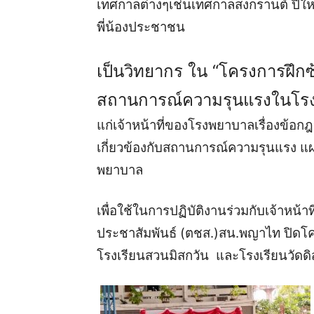
เทศกาลต่างๆเช่นเทศกาลสงกรานต์ ปีให
พี่น้องประชาชน
เป็นวิทยากร ใน “โครงการฝึกซ
สถานการณ์ความรุนแรงในโร
แก่เจ้าหน้าที่ของโรงพยาบาลเรื่องข
เกี่ยวข้องกับสถานการณ์ความรุนแรง แผน
พยาบาล
เพื่อใช้ในการปฏิบัติงานร่วมกับเจ้าหน้า
ประชาสัมพันธ์ (ตชส.)สน.พญาไท ปิดโคร
โรงเรียนสวนมิสกวัน และโรงเรียนวัดด