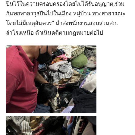
ปืนไว้ในความครอบครองโดยไม่ได้รับอนุญาต,ร่วม
กันพกพาอาวุธปืนไปในเมือง หมู่บ้าน ทางสาธารณะ
โดยไม่มีเหตุอันควร” นำส่งพนักงานสอบสวนสภ.
สำโรงเหนือ ดำเนินคดีตามกฎหมายต่อไป