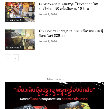
ตร.ทางหลวงอุบลตะครุบ “โจรทาสยา”ตัด
สายไฟกว่า 50 ครั้งเสียหาย 10 ล้าน
August 9, 2026
ข่าวเด่นรอบวัน
ตำรวจทางหลวงอยุธยา- ปส. สกัดรถกระบะตู้
ทึบซุกไอซ์ 320 กก.
August 9, 2026
ข่าวเด่นรอบวัน
- Advertisment -