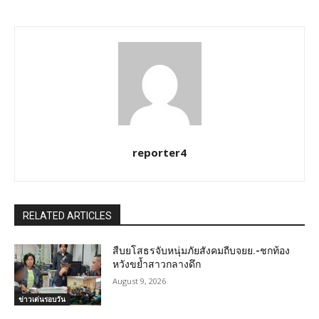
reporter4
RELATED ARTICLES
สืบยโสธรจับหนุ่มภัยสังคมถีบจยย.-ชกท้อง
หวังขย้ำสาวกลางดึก
August 9, 2026
ข่าวเด่นรอบวัน