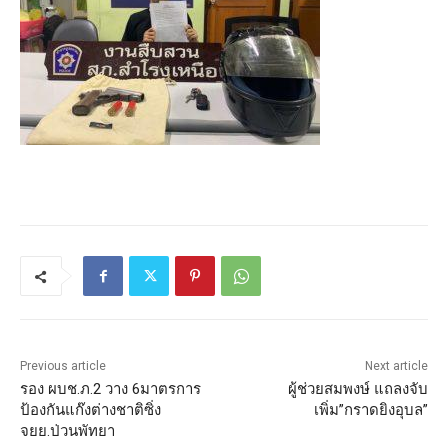
Previous article
Next article
รอง ผบช.ภ.2 วาง 6มาตรการ
ผู้ช่วยสมพงษ์ แถลงจับ
ป้องกันแก๊งต่างชาติซิ่ง
เพิ่ม”กราดยิงอุบล”
จยย.ป่วนพัทยา