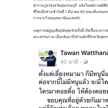
ตำรวจภูธรจังหวัดสุพรรณบุรี หลังโพสต์ภาพพิธีฝังศ
ชีวิตเมื่อช่วงเช้าวันที่ 1 มีนาคม 60 ขณะที่แฟ
การจากไปของหมาน้องแสนรัก
เหตุการณ์สูญเสียสุนัขสุดรักครั้งนี้ เกิดขึ้นระหว
พระธรรมกาย เมื่อกลับมาถึงบ้านพักที่จังหวัดสุพรร