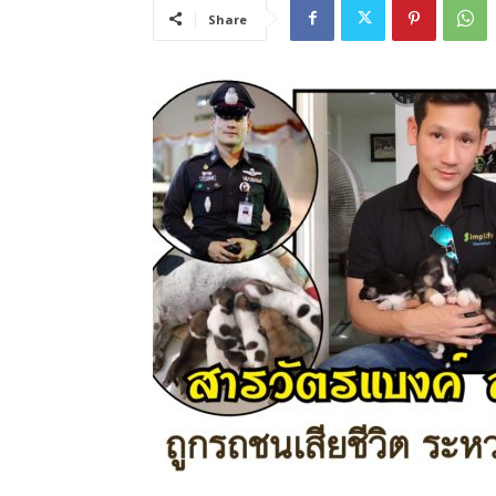
Share