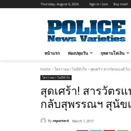
Thursday, August 6, 2026
Sign in / Join
Buy now!
หน้าแรก
ท่องปทุมวัน
กุหลาบโล่เงิน
Home
ใครว่าหมา ไม่มีหัวใจ
สุดเศร้า! สารวัตรแบงค์ ไ
ใครว่าหมา ไม่มีหัวใจ
สุดเศร้า! สารวัตร
กลับสุพรรณฯ สุนั
By
reporter4
March 1, 2017