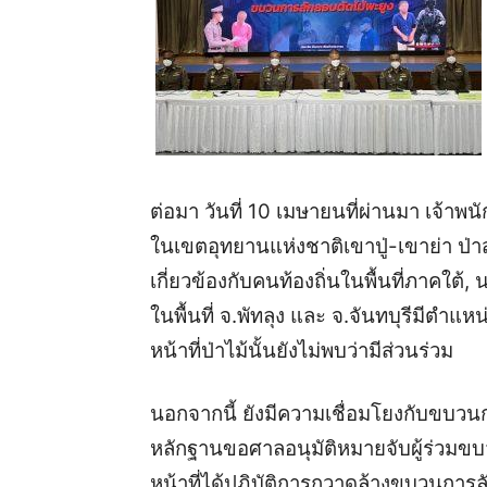
ต่อมา วันที่ 10 เมษายนที่ผ่านมา เจ้าพน
ในเขตอุทยานแห่งชาติเขาปู่-เขาย่า ป่
เกี่ยวข้องกับคนท้องถิ่นในพื้นที่ภาคใต
ในพื้นที่ จ.พัทลุง และ จ.จันทบุรี
มีตำแหน
หน้าที่ป่าไม้นั้นยังไม่พบว่ามีส่วนร่วม
นอกจากนี้ ยังมีความเชื่อมโยงกับขบวน
หลักฐานขอศาลอนุมัติหมายจับผู้ร่วมขบว
หน้าที่ได้ปฏิบัติการกวาดล้างขบวนการลัก