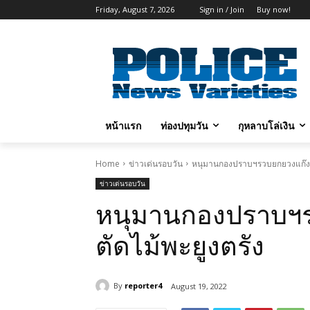
Friday, August 7, 2026
Sign in / Join
Buy now!
หน้าแรก
ท่องปทุมวัน
กุหลาบโล่เงิน
Home
ข่าวเด่นรอบวัน
หนุมานกองปราบฯรวบยกยวงแก๊งนา
ข่าวเด่นรอบวัน
หนุมานกองปราบฯร
ตัดไม้พะยูงตรัง
By
reporter4
August 19, 2022