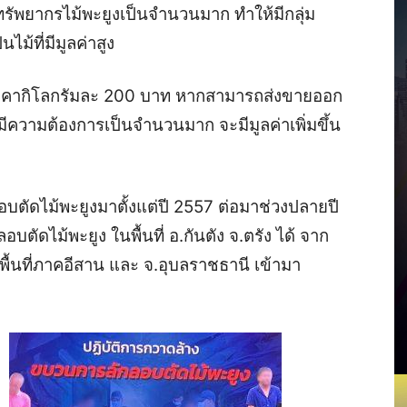
มีทรัพยากรไม้พะยูงเป็นจำนวนมาก ทำให้มีกลุ่ม
ม้ที่มีมูลค่าสูง
ในราคากิโลกรัมละ 200 บาท หากสามารถส่งขายออก
ีความต้องการเป็นจำนวนมาก จะมีมูลค่าเพิ่มขึ้น
บตัดไม้พะยูงมาตั้งแต่ปี 2557 ต่อมาช่วงปลายปี
บตัดไม้พะยูง ในพื้นที่ อ.กันตัง จ.ตรัง ได้ จาก
ื้นที่ภาคอีสาน และ จ.อุบลราชธานี เข้ามา