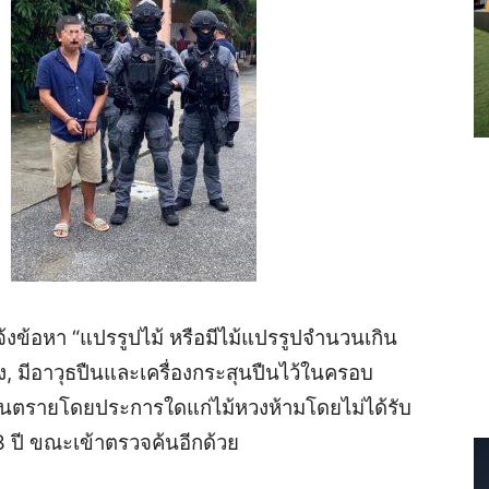
จ้งข้อหา “แปรรูปไม้ หรือมีไม้แปรรูปจำนวนเกิน
, มีอาวุธปืนและเครื่องกระสุนปืนไว้ในครอบ
ันตรายโดยประการใดแก่ไม้หวงห้ามโดยไม่ได้รับ
 ปี ขณะเข้าตรวจค้นอีกด้วย