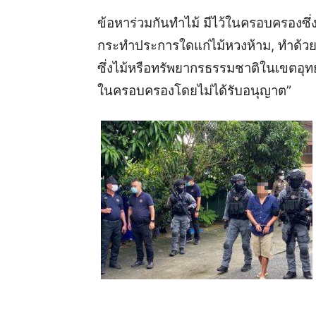
ข้อหาร่วมกันทำไม้ มีไว้ในครอบครองซึ่
กระทำประการใดแก่ไม้หวงห้าม, ทำด้วย
ซึ่งไม้หรือทรัพยากรธรรมชาติในเขตอุทยา
ในครอบครองโดยไม่ได้รับอนุญาต”