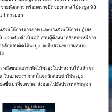
 7 รายดังกล่าว พร้อมตรวจยึดของกลาง ไม้พะยูง 93
ปืน 1 กระบอก
งส่วนให้การสารภาพ และบางส่วนให้การปฏิเสธ
 จ.ตรัง ดำเนินคดี ส่วนผู้ต้องหาที่ยังหลบหนีการ
บวนการลักลอบตัดไม้พะยูง จะสืบสวนขยายผลและ
ไป
า หลังขบวนการตัดไม้พะยูงในป่าสงวนได้แล้ว จะ
าน ในอ.กงหรา จากนั้นจะลักลอบนำไม้พะยูง
ลียงขึ้นมาที่จ.ตราด ส่งออกไปยังประเทศกัมพูชา