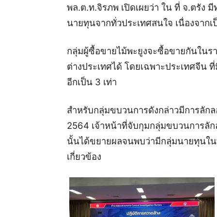
พล.ต.ท.จิรภพ เปิดเผยว่า ใน ที่ จ.ตรัง 
นายทุนจากทั่วประเทศสนใจ เนื่องจากเป็นไ
กลุ่มผู้ซื้อขายไม้พะยูงจะซื้อขายกัน
ต่างประเทศได้ โดยเฉพาะประเทศจีน ที่ม
อีกเป็น 3 เท่า
สำหรับกลุ่มขบวนการดังกล่าวมีการลักลอ
2564 เจ้าหน้าที่จับกุมกลุ่มขบวนการลักลอ
นั้นได้ขยายผลจนพบว่ามีกลุ่มนายทุนในพ
เกี่ยวข้อง