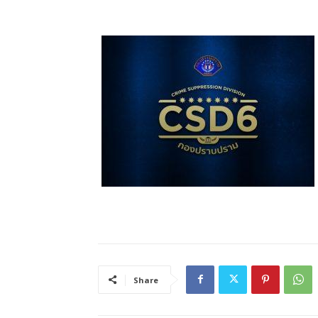
Share