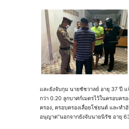
และยังจับกุม นายชัชวาลย์ อายุ 37 ปี แ
กว่า 0.20 ลูกบาศก์เมตรไว้ในครอบครอง
ครอง, ครอบครองเลื่อยโช่ยนต์ และทำอ
อนุญาต”นอกจากยังจับนายนิรัช อายุ 63