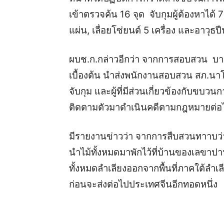
เข้าตรวจค้น 16 จุด จับกุมผู้ต้องหาได้
แผ่น, เลื่อยโซ่ยนต์ 5 เครื่อง และอาวุธ
ผบช.ก.กล่าวอีกว่า จากการสอบสวน บา
เบื้องต้น นำส่งพนักงานสอบสวน สภ.นาโยง
จับกุม และผู้ที่มีส่วนเกี่ยวข้องกับข
ติดตามตัวมาดำเนินคดีตามกฎหมายต่อ
มีรายงานข่าวว่า จากการสืบสวนทาาบว่
นำไม้ทั้งหมดมาพักไว้ที่บ้านของเลขาป
ทั้งหมดลำเลียงออกจากพื้นที่ภาคใต้ลำเ
ก่อนจะส่งต่อไปประเทศจีนอีกทอดหนึ่ง