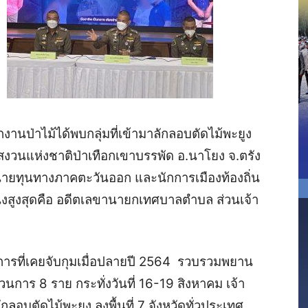
ักงานป่าไม้ได้พบกลุ่มที่เข้ามาลักลอบตัดไม้พะยูง
าสงวนแห่งชาติป่าเทือกเขาบรรพัด อ.นาโยง จ.ตรัง
้, นายทุนทางภาคตะวันออก และนักการเมืองท้องถิ่น
่งสูงสุดคือ อดีตเลขานายกเทศบาลตำบล ส่วนเจ้า
การที่เคยจับกุมเมื่อปลายปี 2564 รวบรวมพยาน
นการ 8 ราย กระทั่งวันที่ 16-19 สิงหาคม เจ้า
ลอบตัดไม้พะยูง ลงพื้นที่ 7 จังหวัดทั่วประเทศ