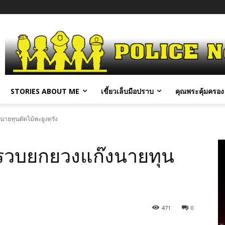
STORIES ABOUT ME
เขี้ยวเล็บมือปราบ
คุณพระคุ้มครอง 
ยทุนตัดไม้พะยูงตรัง
วบยกยวงแก๊งนายทุน
471
0