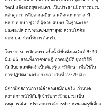
วัฒน์ แจ้งยอดสุข ผบ.ตร. เป็นประธานปิดการอบรม
หลักสูตรการสืบสวนคดียาเสพติดเฉพาะทาง มี
พล.ต.ท.ธนา ชูวงศ์ ผู้ช่วย ผบ.ตร.ในฐานะรอง
ผอ.ศอ.ปส.ตร. พล.ต.ท.สรายุทธ สงวนโภคัย
ผบช.ปส. ร่วมให้การต้อนรับ
โครงการการฝึกอบรมครั้งนี้ มีขึ้นตั้งแต่วันที่ 6-30
มิ.ย.65 สอนทั้งภาคทฤษฎี ภาคปฏิบัติ ยุทธวิธีที่
นักสืบยาเสพติดจำเป็นต้องรู้และมีทักษะ เพื่อใช้ใน
การปฏิบัติงานจริง ระหว่างวันที่ 27-29 มิ.ย.
มีการฝึกสถานการณ์จำลองเสมือนจริง กำหนด
สถานการณ์ให้กับผู้เข้ารับการฝึกอบรม เป็น
เหตุการณ์จากประสบการณ์การทำงานของครูพี่เลี้ยง