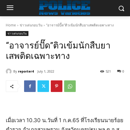
Home
ข่าวเด่นรอบวัน
“อาจารย์ปั๊ด”ติวเข้มนักสืบยาเสพติดเฉพาะทาง
ข่าวเด่นรอบวัน
“อาจารย์ปั๊ด”ติวเข้มนักสืบยา
เสพติดเฉพาะทาง
By
reporter4
July 1, 2022
521
0
เมื่อเวลา 10.30 น.วันที่ 1 ก.ค.65 ที่โรงเรียนนายร้อย
ตำรวจ อำเภอสามพราน จังหวัดนครปฐม พล.ต.อ.สุ