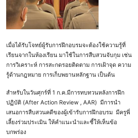
เมื่อได้รับโจทย์ผู้รับการฝึกอบรมจะต้องใช้ความรู้ที่
เรียนจากในห้องเรียน มาใช้ในการสืบสวนจับกุม เช่น
การวิเคราะห์ การสะกดรอยติดตาม การเฝ้าจุด ความ
รู้ด้านกฎหมาย การเก็บพยานหลักฐาน เป็นต้น
สำหรับในวันศุกร์ที่ 1 ก.ค.มีการทบทวนหลังการฝึก
ปฏิบัติ (After Action Review , AAR) มีการนำ
เสนอการสืบสวนคดีของผู้เข้ารับการฝึกอบรม มีครูพี่
เลี้ยงร่วมประเมิน ให้คำแนะนำและชี้ให้เห็นข้อ
บกพร่อง