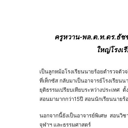
ครูหวาน-พล.ต.ท.ดร.ธัชชั
ใหญ่โรงเร
เป็นลูกหม้อโรงเรียนนายร้อยตำรวจตั
ที่เท็กซัส กลับมาเป็นอาจารย์โรงเรีย
ยุติธรรมเปรียบเทียบระหว่างประเทศ ตั้
สอนมามากกว่า15ปี สอนนักเรียนนายร้อยต
นอกจากนี้ยังเป็นอาจารย์พิเศษ สอนวิ
จุฬาฯ และธรรมศาสตร์