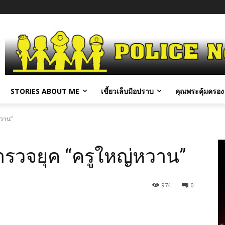
STORIES ABOUT ME
เขี้ยวเล็บมือปราบ
คุณพระคุ้มครอง 
หวาน”
ำรวจยุค “ครูใหญ่หวาน”
974
0