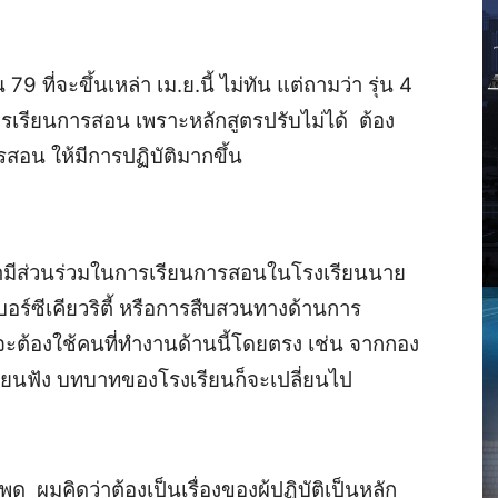
ุ่น 79 ที่จะขึ้นเหล่า เม.ย.นี้ ไม่ทัน แต่ถามว่า รุ่น 4
ับการเรียนการสอน เพราะหลักสูตรปรับไม่ได้ ต้อง
สอน ให้มีการปฏิบัติมากขึ้น
ามามีส่วนร่วมในการเรียนการสอนในโรงเรียนนาย
อร์ซีเคียวริตี้ หรือการสืบสวนทางด้านการ
ะต้องใช้คนที่ทำงานด้านนี้โดยตรง เช่น จากกอง
รียนฟัง บทบาทของโรงเรียนก็จะเปลี่ยนไป
 ผมคิดว่าต้องเป็นเรื่องของผู้ปฏิบัติเป็นหลัก