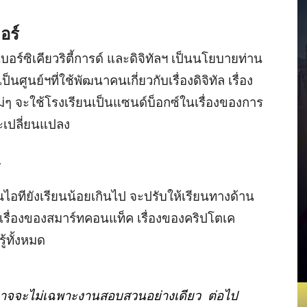
อร์
เบอร์ซิเคียวริตี้การด์ และดิจิทัลฯ เป็นนโยบายท่าน
ศูนย์ฯที่ใช้พัฒนาคนเกี่ยวกับเรื่องดิจิทัล เรื่อง
ๆ จะใช้โรงเรียนเป็นแซนด์บ็อกซ์ในเรื่องของการ
่จะเปลี่ยนแปลง
้
นไอทียังเรียนน้อยเกินไป จะปรับให้เรียนทางด้าน
ทัล เรื่องของสมาร์ทคอนแท็ค เรื่องของคริปโตเค
ู้ทั้งหมด
อาจจะไม่เฉพาะงานสอบสวนอย่างเดียว ต่อไป