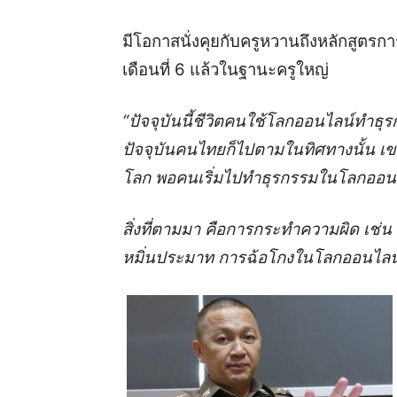
มีโอกาสนั่งคุยกับครูหวานถึงหลักสูตรการ
เดือนที่ 6 แล้วในฐานะครูใหญ่
“ปัจจุบันนี้ชีวิตคนใช้โลกออนไลน์ทำธุ
ปัจจุบันคนไทยก็ไปตามในทิศทางนั้น เข
โลก พอคนเริ่มไปทำธุรกรรมในโลกออนไ
สิ่งที่ตามมา คือการกระทำความผิด เช่น
หมิ่นประมาท การฉ้อโกงในโลกออนไลน์