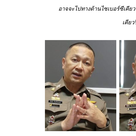
อาจจะไปทางด้านไซเบอร์ซีเคียวร
เคียว