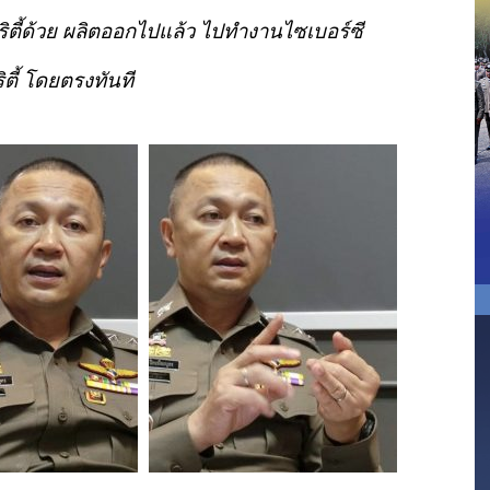
ิตี้ด้วย ผลิตออกไปแล้ว ไปทำงานไซเบอร์ซี
ริตี้ โดยตรงทันที