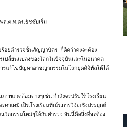
พล.ต.ท.ดร.ธัชชัยเริ่ม
ยร้อยตำรวจชั้นสัญญาบัตร ก็คิดว่าคงจะต้อง
ับการเปลี่ยนแปลงของโลกในปัจจุบันและในอนาคต
สู่การแก้ไขปัญหาอาชญากรรมในโลกยุคดิจิทัลให้ได้
สร้างสภาพแวดล้อมต่างๆเช่น กำลังจะปรับให้โรงเรียน
าเดมี่ เป็นโรงเรียนที่เน้นการวิจัยเชิงประยุกต์
ัตกรรมใหม่ๆให้กับตำรวจ อันนี้คือสิ่งที่จะต้อง