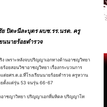
ย ปิตะนีละบุตร ผบช.รร.นรต. ครู
ียนนายร้อยตำรวจ
วจริง เพราะหลังจบปริญญาเอกทางด้านอาชญวิทยา
นนายร้อยสอนวิชาอาชญวิทยา เรื่องกระบวนการ
งแต่ยศร.ต.อ.ที่โรงเรียนนายร้อยตำรวจ ครูหวาน
ั้งแต่รุ่น 53 จนรุ่น 66-67
ชาอาชญาวิทยา ปริญญาเอกที่มหิดล ปริญญาโท