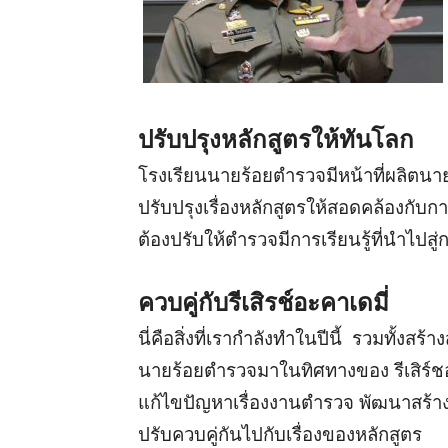
ปรับปรุงหลักสูตรให้ทันโลก
โรงเรียนนายร้อยตำรวจมีหน้าที่ผลิตนา
ปรับปรุงเรื่องหลักสูตรให้สอดคล้องก
ต้องปรับให้ตำรวจมีการเรียนรู้ที่นำไป
ควบคู่กับรีเสิรช์อะคาเดมี่
นี่คือสิ่งที่เรากำลังทำในปีนี้ รวมทั้ง
นายร้อยตำรวจมาในทิศทางของ รีเสิร์ชอะค
แก้ไขปัญหาเรื่องงานตำรวจ พัฒนาสร้างนว
ปรับควบคู่กันไปกับเรื่องของหลักสูตร