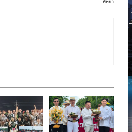
พัทยา