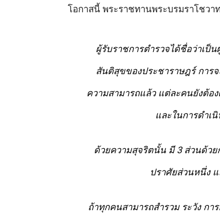
โอกาสนี้
พระราชทานพระบรมราโชวา
ผู้รับราชการตำรวจได้ชื่อว่าเป็นผู
สันติสุขของประชาราษฎร์
การจะ
ความสามารถแล้ว
แต่ละคนยังต้องต
และในการดำเนิน
ด้วยความสุจริตนั้น
มี
3
ส่วนด้วย
ปราศัยส่วนหนึ่ง
แ
ถ้าทุกคนสามารถสำรวม
ระวัง
การ