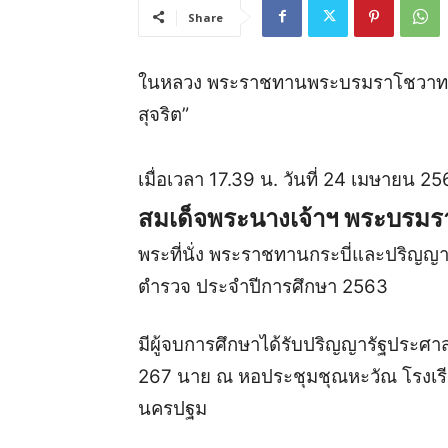
Share
ในหลวง
พระราชทานพระบรมราโชวาทน
สุจริต”
เมื่อเวลา
17.39
น
.
วันที่
24
เมษายน
25
สมเด็จพระนางเจ้าฯ
พระบรมรา
พระที่นั่ง
พระราชทานกระบี่และปริญญาบั
ตำรวจ
ประจำปีการศึกษา
2563
มีผู้จบการศึกษาได้รับปริญญารัฐประ
267
นาย
ณ
หอประชุมชุณหะวัณ
โรงเ
นครปฐม