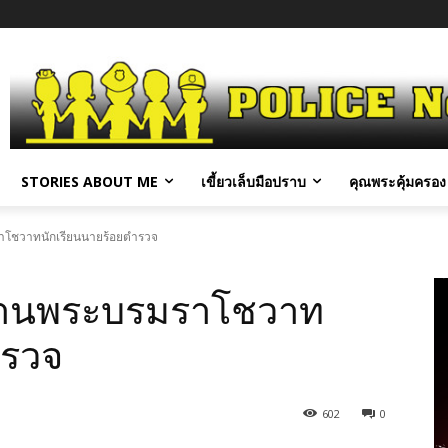
STORIES ABOUT ME
เขี้ยวเล็บมือปราบ
คุณพระคุ้มครอง 
โชวาทนักเรียนนายร้อยตำรวจ
านพระบรมราโชวาท
ำรวจ
602
0