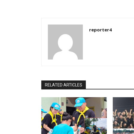
reporter4
RELATED ARTICLES