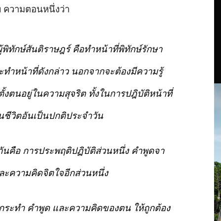
ท
ความตอนหนึ่งว่า
้พิทักษ์สันติราษฎร์
คือทำหน้าที่พิทักษ์รักษา
ทำหน้าที่ดังกล่าว
นอกจากจะต้องมีความรู้
ั้งตนอยู่ในความสุจริต
ทั้งในการปฎิบัติหน้าที่
ชีวิตอันเป็นปกติประจำวัน
กัน
คือ
การประพฤติปฏิบัติส่วนหนึ่ง
คำพูดจา
ละความคิดจิตใจอีกส่วนหนึ่ง
กระทำ
คำพูด
และความคิดของตน
ให้ถูกต้อง