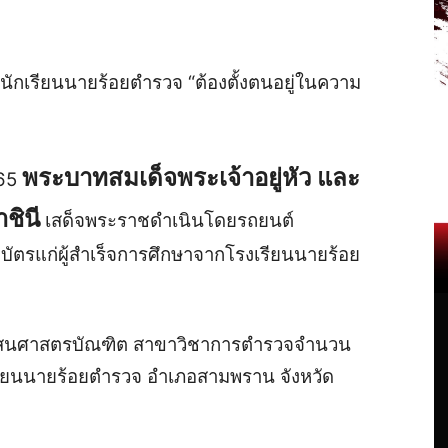
ักเรียนนายร้อยตำรวจ
“
ต้องตั้งตนอยู่ในความ
พระบาทสมเด็จพระเจ้าอยู่หัว
และ
65
ชินี
เสด็จพระราชดำเนินโดยรถยนต์
ตรแก่ผู้สำเร็จการศึกษาจากโรงเรียนนายร้อย
ศาสนศาสตรบัณฑิต
สาขาวิชาการตำรวจ
จำนวน
รียนนายร้อยตำรวจ
อำเภอสามพราน
จังหวัด