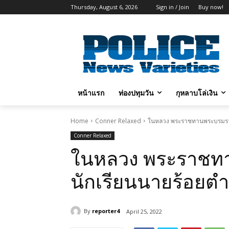
Thursday, August 6, 2026
Sign in / Join
Buy now!
หน้าแรก
ท่องปทุมวัน
กุหลาบโล่เงิน
Home
Conner Relaxed
ในหลวง พระราชทานพระบรมรา
Conner Relaxed
ในหลวง พระราชท
นักเรียนนายร้อยต
By
reporter4
April 25, 2022