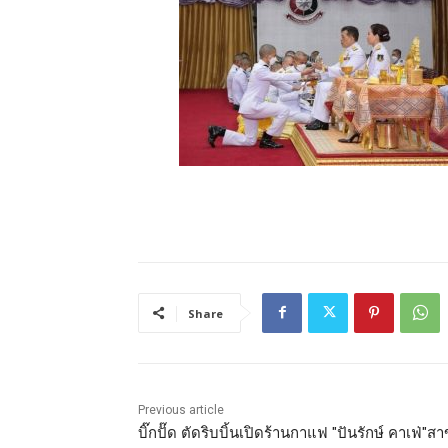
Share
Previous article
บิ๊กปั๊ด ตัดริบบิ้นเปิดร้านกาแฟ "ปันรักษ์ คาเฟ่"ส