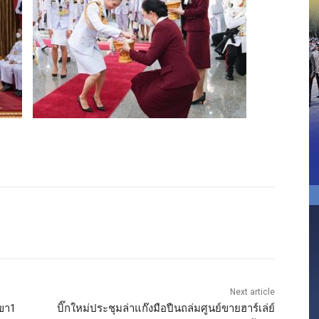
Next article
าขา1
บิ๊กใหม่ประชุมล่าแก๊งมือปืนถล่มศูนย์ขายฮาร์เล่ย์