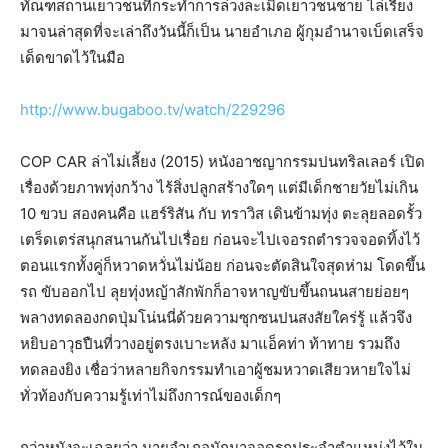
ทัณฑสถานเยาวชนที่กระทำการล่วงละเมิดเยาวชนชาย ไล่เรียง
มาจนล่าสุดที่จะเล่าถึงวันนี้ก็เป็น นายอำเภอ ผู้กุมอำนาจเบ็ดเสร็จ
เด็ดขาดไว้ในมือ
http://www.bugaboo.tv/watch/229296
COP CAR ล่าไม่เลี้ยง (2015) หนังอาชญากรรมปนทริลเลอร์ เปิด
เรื่องด้วยภาพทุ่งกว้าง ไร้สิ่งปลูกสร้างใดๆ แต่มีเด็กชายวัยไม่เกิน
10 ขวบ สองคนคือ แฮร์ริสัน กับ ทราวิส เดินข้ามทุ่ง ตะลุยลอดรั้ว
เตร็ดเตร่สนุกสนานกันไปเรื่อย ก่อนจะไปเจอรถตำรวจจอดทิ้งไว้
ตอนแรกทั้งคู่ก็หวาดหวั่นไม่น้อย ก่อนจะตัดสินใจสุดห่าม โดดขึ้น
รถ ขับออกไป ลุยทุ่งหญ้าสักพักก็อาจหาญขับขึ้นถนนสายย่อยๆ
พลางทดลองกดปุ่มโน่นนี่ด้วยความซุกซนปนสงสัยใคร่รู้ แล้วจึง
หยิบอาวุธปืนที่วางอยู่ตรงเบาะหลัง มาแอ็คท่า ท้าทาย รวมถึง
ทดลองยิง เชื่อว่าหลายกิจกรรมทำเอาผู้ชมหวาดเสียวหายใจไม่
ทั่วท้องกับความรู้เท่าไม่ถึงการณ์ของเด็กๆ
กว่าหนังจะเฉลยว่า นายอำเภอมักมาจอดรถประจำตำแหน่งไว้ใน