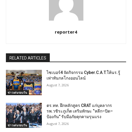
reporter4
RELATED ARTICLES
ไซเบอร์4 จัดกิจกรรม Cyber.C.A.T.ให้นร.รู้
เท่าทันกลโกงออนไลน์
August 7, 2026
ข่าวเด่นรอบวัน
ตร.ทท. ฝึกหลักสูตร CRAT แก่บุคลากร
รพ.วชิระภูเก็ต เสริมทักษะ “หลีก–ปิด–
ป้องกัน” รับมือภัยคุกคามรุนแรง
August 7, 2026
ข่าวเด่นรอบวัน