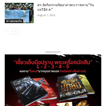
ตร.จัดกิจกรรมจิตอาสาพระราชทาน“วัน
แม่12ส.ค.”
August 7, 2026
ข่าวเด่นรอบวัน
- Advertisment -