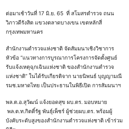
ต่อมาเช้าวันที่ 17 มิ.ย. 65 ที่ สโมสรตำรวจ ถนน
วิภาวดีรังสิต แขวงตลาดบางเขน เขตหลักสี่
กรุงเทพมหานคร
สำนักงานตำรวจแห่งชาติ จัดสัมมนาเชิงวิชาการ
หัวข้อ “แนวทางการบูรณาการโครงการจัดตั้งศูนย์
รับแจ้งเหตุฉุกเฉินแห่งชาติ ของสำนักงานตำรวจ
แห่งชาติ” ในได้รับเกียรติจาก นายนิพนธ์ บุญญามณี
รมช.มหาดไทย เป็นประธานในพิธีเปิด การสัมมนาฯ
พล.ต.อ.สุวัฒน์ แจ้งยอดสุข ผบ.ตร. มอบหมาย
พล.ต.ท.กิตติ์รัฐ พันธุ์เพ็ชร์ ผู้ช่วยผบ.ตร. พร้อมผู้
บังคับระดับสูงของสำนักงานตำรวจแห่งชาติ เข้าร่วม