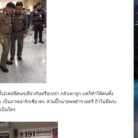
2เคสนี่คนๆเดียวกันหรือเปล่า กลัวเดาถูก แต่ก็ทำให้คนทั้ง
 เป็นภาพน่ารักเชียวค่ะ ส่วนบิ๊กนายพลตำรวจตรี ถ้าไม่มีพระ
่าเป็นใคร