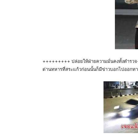
+++++++++ ปล่อยให้ฝ่ายความมั่นคงทั้งตำรวจ-
ด่านทหารที่สระแก้วก่อนนั้นก็มีข่าวบอกไปออกทาง