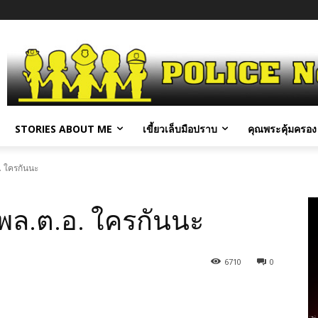
STORIES ABOUT ME
เขี้ยวเล็บมือปราบ
คุณพระคุ้มครอง 
อ. ใครกันนะ
 พล.ต.อ. ใครกันนะ
6710
0