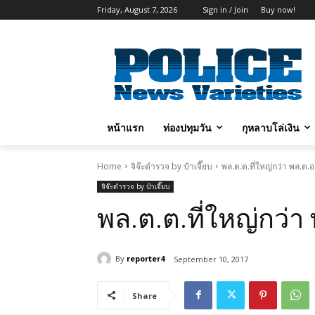
Friday, August 7, 2026
Sign in / Join
Buy now!
หน้าแรก
ท่องปทุมวัน
กุหลาบโล่เงิน
Home
จิจ๊ะตำรวจ by ป๋าเจี๊ยบ
พล.ต.ต.ที่ใหญ่กว่า พล.ต.
จิจ๊ะตำรวจ by ป๋าเจี๊ยบ
พล.ต.ต.ที่ใหญ่กว่า
By
reporter4
September 10, 2017
Share