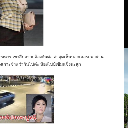
ทหาร เขาสืบจากกล้องกันต่อ ล่าสุดเห็นบอกเจอรถพาผ่าน
เกาะช้าง ว่ากันไปค่ะ น้องไปป์เข้มแข็งนะลูก