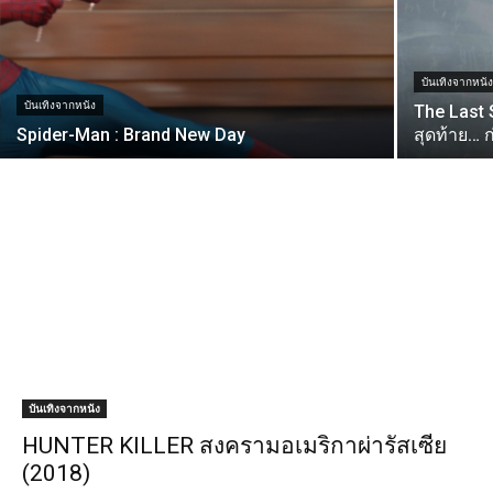
บันเทิงจากหนั
บันเทิงจากหนัง
​The Last
Spider-Man : Brand New Day
สุดท้าย… 
บันเทิงจากหนัง
HUNTER KILLER สงครามอเมริกาผ่ารัสเซีย
(2018)