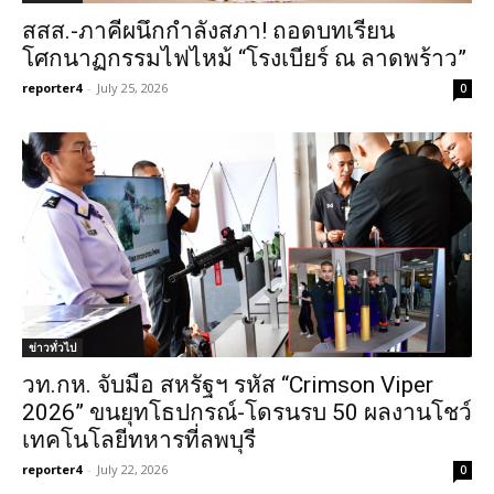
สสส.-ภาคีผนึกกำลังสภา! ถอดบทเรียน
โศกนาฏกรรมไฟไหม้ “โรงเบียร์ ณ ลาดพร้าว”
reporter4
-
July 25, 2026
0
ข่าวทั่วไป
วท.กห. จับมือ สหรัฐฯ รหัส “Crimson Viper
2026” ขนยุทโธปกรณ์-โดรนรบ 50 ผลงานโชว์
เทคโนโลยีทหารที่ลพบุรี
reporter4
-
July 22, 2026
0