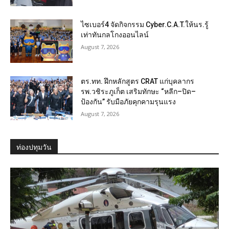
ไซเบอร์4 จัดกิจกรรม Cyber.C.A.T.ให้นร.รู้
เท่าทันกลโกงออนไลน์
August 7, 2026
ตร.ทท. ฝึกหลักสูตร CRAT แก่บุคลากร
รพ.วชิระภูเก็ต เสริมทักษะ “หลีก–ปิด–
ป้องกัน” รับมือภัยคุกคามรุนแรง
August 7, 2026
ท่องปทุมวัน