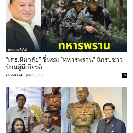
บทความทั่วไป
“เสธ.หิมาลัย” ชื่นชม “ทหารพราน“ นักรบชาว
บ้านผู้มีเกียรติ
reporter4
-
July 15, 2026
0