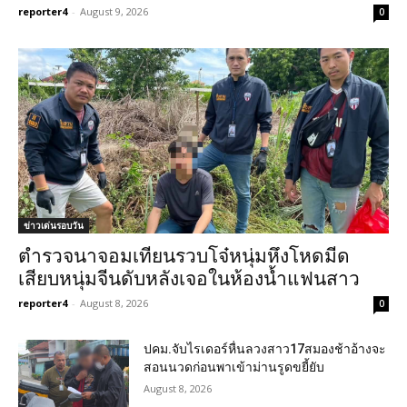
reporter4
-
August 9, 2026
0
ข่าวเด่นรอบวัน
ตำรวจนาจอมเทียนรวบโจ๋หนุ่มหึงโหดมีด
เสียบหนุ่มจีนดับหลังเจอในห้องน้ำแฟนสาว
reporter4
-
August 8, 2026
0
ปคม.จับไรเดอร์หื่นลวงสาว17สมองช้าอ้างจะ
สอนนวดก่อนพาเข้าม่านรูดขยี้ยับ
August 8, 2026