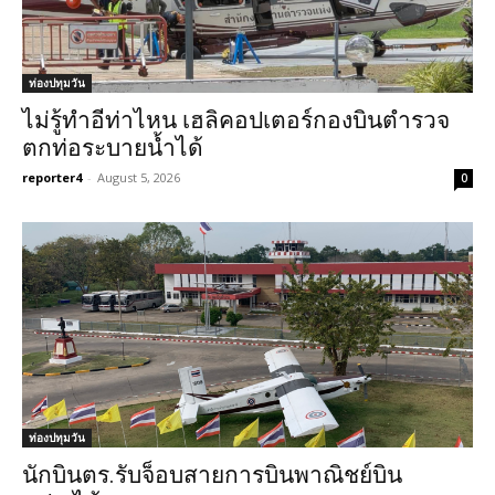
ท่องปทุมวัน
ไม่รู้ทำอีท่าไหน เฮลิคอปเตอร์กองบินตำรวจ
ตกท่อระบายน้ำได้
reporter4
-
August 5, 2026
0
ท่องปทุมวัน
นักบินตร.รับจ็อบสายการบินพาณิชย์บิน